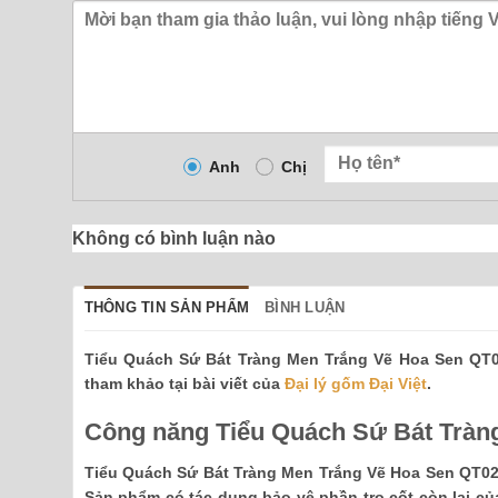
Anh
Chị
Không có bình luận nào
THÔNG TIN SẢN PHẨM
BÌNH LUẬN
Tiểu Quách Sứ Bát Tràng Men Trắng Vẽ Hoa Sen QT02
tham khảo tại bài viết của
Đại lý gốm Đại Việt
.
Công năng Tiểu Quách Sứ Bát Tràn
Tiểu Quách Sứ Bát Tràng Men Trắng Vẽ Hoa Sen QT02
Sản phẩm có tác dụng bảo vệ phần tro cốt còn lại c