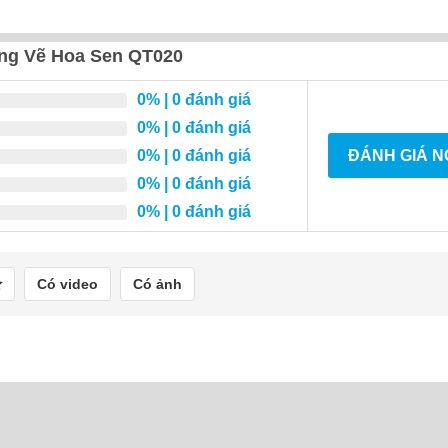
ắng Vẽ Hoa Sen QT020
0%
| 0 đánh giá
0%
| 0 đánh giá
0%
| 0 đánh giá
ĐÁNH GIÁ 
0%
| 0 đánh giá
0%
| 0 đánh giá
Có video
Có ảnh