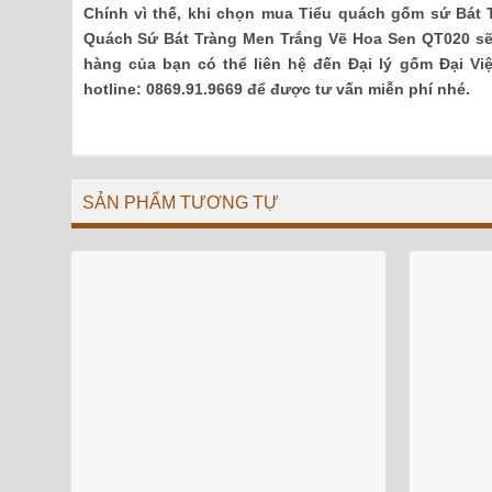
Chính vì thế, khi chọn mua Tiểu quách gốm sứ Bát
Quách Sứ Bát Tràng Men Trắng Vẽ Hoa Sen QT020 sẽ 
hàng của bạn có thể liên hệ đến Đại lý gốm Đại V
hotline: 0869.91.9669 để được tư vấn miễn phí nhé.
SẢN PHẨM TƯƠNG TỰ