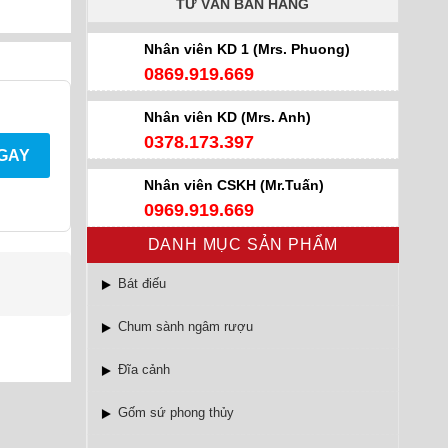
TƯ VẤN BÁN HÀNG
Nhân viên KD 1 (Mrs. Phuong)
0869.919.669
Nhân viên KD (Mrs. Anh)
0378.173.397
NGAY
Nhân viên CSKH (Mr.Tuấn)
0969.919.669
DANH MỤC SẢN PHẨM
Bát điếu
Chum sành ngâm rượu
Đĩa cảnh
Gốm sứ phong thủy