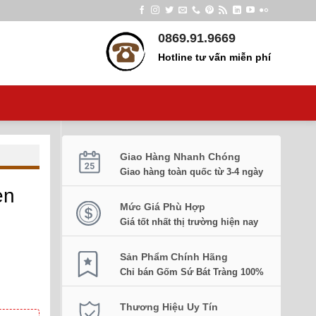
0869.91.9669
Hotline tư vấn miễn phí
Giao Hàng Nhanh Chóng
Giao hàng toàn quốc từ 3-4 ngày
en
Mức Giá Phù Hợp
Giá tốt nhất thị trường hiện nay
Sản Phẩm Chính Hãng
Chỉ bán Gốm Sứ Bát Tràng 100%
Thương Hiệu Uy Tín