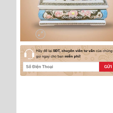
Hãy để lại
SĐT, chuyên viên tư vấn
của chúng 
gọi ngay cho bạn
miễn phí!