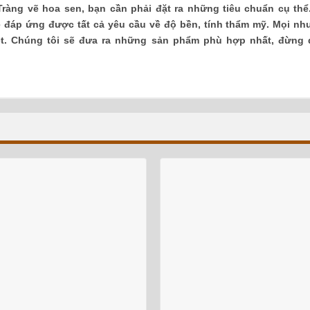
 Tràng vẽ hoa sen, bạn
cần phải đặt ra những tiêu chuẩn cụ thể
đáp ứng được tất cả yêu cầu về độ bền, tính thẩm mỹ. Mọi nh
iệt. Chúng tôi sẽ đưa ra những sản phẩm phù hợp nhất, đừng 