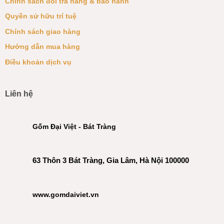
Chính sách đổi trả hàng & bảo hành
Quyền sử hữu trí tuệ
Chính sách giao hàng
Hướng dẫn mua hàng
Điều khoản dịch vụ
Liên hệ
Gốm Đại Việt - Bát Tràng
63 Thôn 3 Bát Tràng, Gia Lâm, Hà Nội 100000
www.gomdaiviet.vn