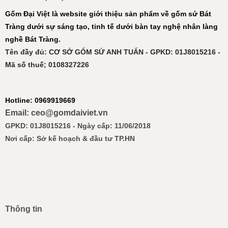
Gốm Đại Việt là website giới thiệu sản phẩm về gốm sứ Bát
Tràng dưới sự sáng tạo, tinh tế dưới bàn tay nghệ nhân làng
nghề Bát Tràng.
Tên đầy đủ: CƠ SỞ GỐM SỨ ANH TUẤN - GPKD: 01J8015216 -
Mã số thuế; 0108327226
Hotline: 0969919669
Email: ceo@gomdaiviet.vn
GPKD: 01J8015216 - Ngày cấp: 11/06/2018
Nơi cấp: Sở kế hoạch & đầu tư TP.HN
Thông tin