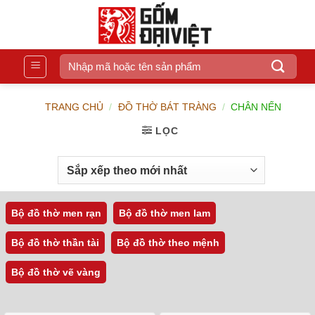
Bỏ
qua
nội
dung
Tìm
kiếm:
TRANG CHỦ
/
ĐỒ THỜ BÁT TRÀNG
/
CHÂN NẾN
LỌC
Bộ đồ thờ men rạn
Bộ đồ thờ men lam
Bộ đồ thờ thần tài
Bộ đồ thờ theo mệnh
Bộ đồ thờ vẽ vàng