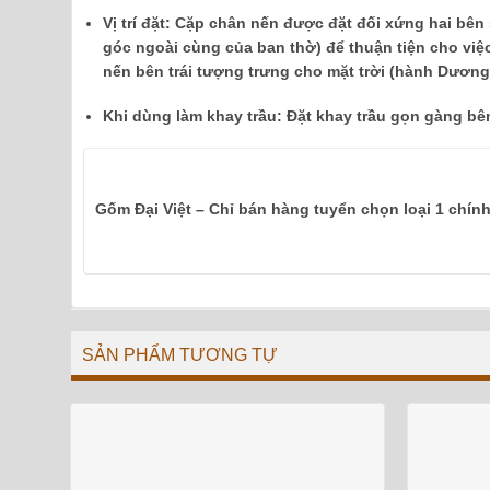
Vị trí đặt:
Cặp chân nến được đặt đối xứng hai bên 
góc ngoài cùng của ban thờ) để thuận tiện cho việ
nến bên trái tượng trưng cho mặt trời (hành Dương
Khi dùng làm khay trầu:
Đặt khay trầu gọn gàng bên
Gốm Đại Việt – Chỉ bán hàng tuyển chọn loại 1 chín
SẢN PHẨM TƯƠNG TỰ