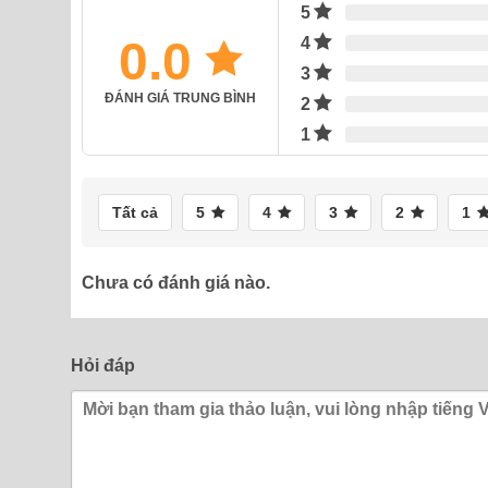
5
0.0
4
3
ĐÁNH GIÁ TRUNG BÌNH
2
1
Tất cả
5
4
3
2
1
Chưa có đánh giá nào.
Hỏi đáp