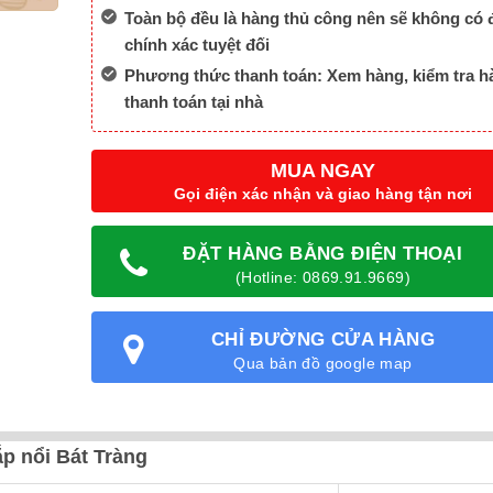
Toàn bộ đều là hàng thủ công nên sẽ không có 
chính xác tuyệt đối
Phương thức thanh toán: Xem hàng, kiểm tra h
thanh toán tại nhà
MUA NGAY
Gọi điện xác nhận và giao hàng tận nơi
ĐẶT HÀNG BẰNG ĐIỆN THOẠI
(Hotline: 0869.91.9669)
CHỈ ĐƯỜNG CỬA HÀNG
Qua bản đồ google map
p nổi Bát Tràng