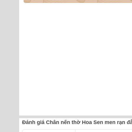
Đánh giá Chân nến thờ Hoa Sen men rạn đắ