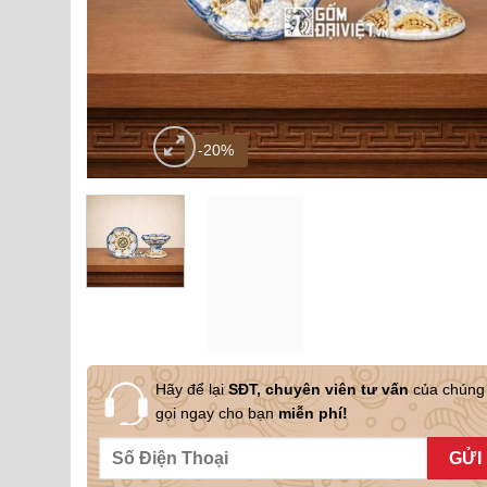
-20%
Hãy để lại
SĐT, chuyên viên tư vấn
của chúng 
gọi ngay cho bạn
miễn phí!