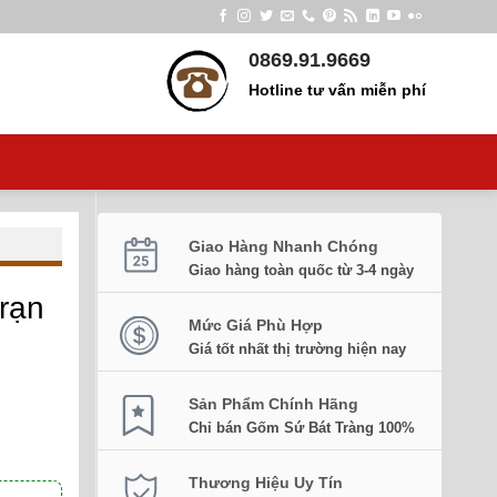
0869.91.9669
Hotline tư vấn miễn phí
Giao Hàng Nhanh Chóng
Giao hàng toàn quốc từ 3-4 ngày
rạn
Mức Giá Phù Hợp
Giá tốt nhất thị trường hiện nay
Sản Phẩm Chính Hãng
Chỉ bán Gốm Sứ Bát Tràng 100%
Thương Hiệu Uy Tín