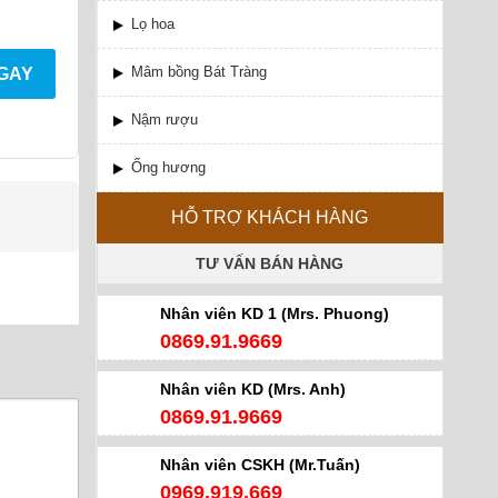
Lọ hoa
Mâm bồng Bát Tràng
NGAY
Nậm rượu
Ống hương
HỖ TRỢ KHÁCH HÀNG
TƯ VẤN BÁN HÀNG
Nhân viên KD 1 (Mrs. Phuong)
0869.91.9669
Nhân viên KD (Mrs. Anh)
0869.91.9669
Nhân viên CSKH (Mr.Tuấn)
0969.919.669