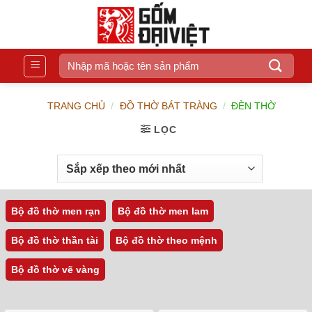
Bỏ
qua
nội
dung
Tìm
kiếm:
TRANG CHỦ
/
ĐỒ THỜ BÁT TRÀNG
/
ĐÈN THỜ
LỌC
Bộ đồ thờ men rạn
Bộ đồ thờ men lam
Bộ đồ thờ thần tài
Bộ đồ thờ theo mệnh
Bộ đồ thờ vẽ vàng