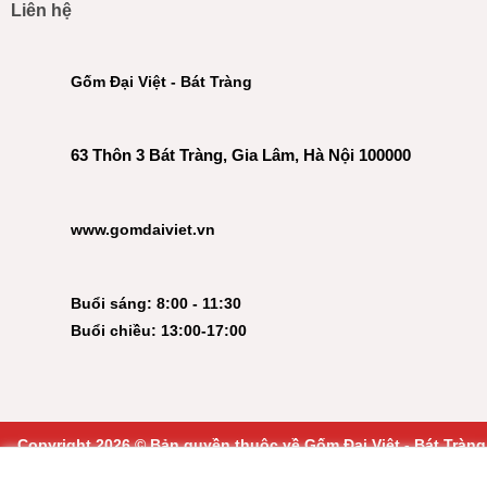
Liên hệ
Gốm Đại Việt - Bát Tràng
63 Thôn 3 Bát Tràng, Gia Lâm, Hà Nội 100000
www.gomdaiviet.vn
Buổi sáng: 8:00 - 11:30
Buổi chiều: 13:00-17:00
Copyright 2026 © Bản quyền thuộc về Gốm Đại Việt - Bát Tràng
|