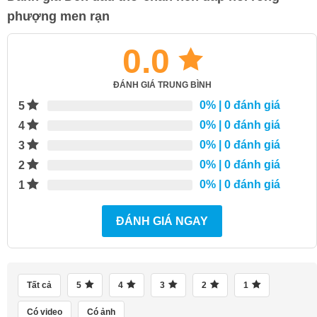
phượng men rạn
0.0
ĐÁNH GIÁ TRUNG BÌNH
0%
| 0 đánh giá
5
0%
| 0 đánh giá
4
0%
| 0 đánh giá
3
0%
| 0 đánh giá
2
0%
| 0 đánh giá
1
ĐÁNH GIÁ NGAY
Tất cả
5
4
3
2
1
Có video
Có ảnh