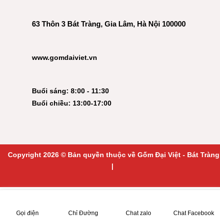
63 Thôn 3 Bát Tràng, Gia Lâm, Hà Nội 100000
www.gomdaiviet.vn
Buổi sáng: 8:00 - 11:30
Buổi chiều: 13:00-17:00
Copyright 2026 © Bản quyền thuộc về Gốm Đại Việt - Bát Tràng
|
Gọi điện
Chỉ Đường
Chat zalo
Chat Facebook