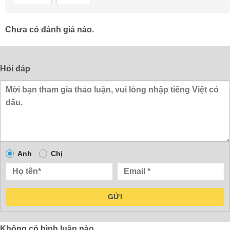
Chưa có đánh giá nào.
Hỏi đáp
Anh
Chị
GỬI
Không có bình luận nào