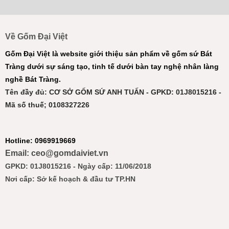
Về Gốm Đại Việt
Gốm Đại Việt là website giới thiệu sản phẩm về gốm sứ Bát
Tràng dưới sự sáng tạo, tinh tế dưới bàn tay nghệ nhân làng
nghề Bát Tràng.
Tên đầy đủ: CƠ SỞ GỐM SỨ ANH TUẤN - GPKD: 01J8015216 -
Mã số thuế; 0108327226
Hotline: 0969919669
Email: ceo@gomdaiviet.vn
GPKD: 01J8015216 - Ngày cấp: 11/06/2018
Nơi cấp: Sở kế hoạch & đầu tư TP.HN