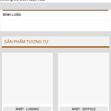
BÌNH LUẬN
SẢN PHẨM TƯƠNG TỰ
MSP: LH006C
MSP: DHT012