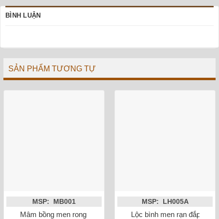
BÌNH LUẬN
SẢN PHẨM TƯƠNG TỰ
MSP: MB001
MSP: LH005A
Mâm bồng men rong vẽ sen phi 27
Lộc bình men rạn đắp nổi 