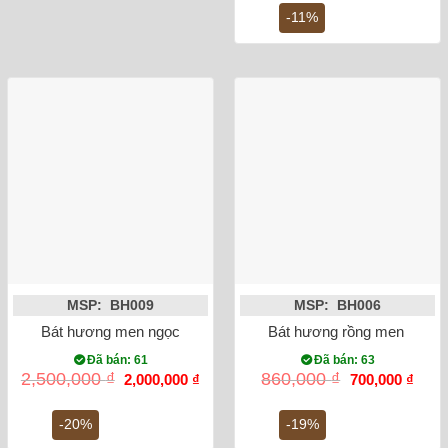
450,000 ₫.
là:
-11%
400,0
MSP: BH009
MSP: BH006
Bát hương men ngọc lục bảo rồng đắp nổi phi 18
Bát hương rồng men lam vẽ
Đã bán: 61
Đã bán: 63
Giá
Giá
Giá
Giá
2,500,000
₫
860,000
₫
2,000,000
₫
700,000
₫
gốc
hiện
gốc
hiện
là:
tại
là:
tại
2,500,000 ₫.
là:
860,000 ₫.
là:
-20%
-19%
2,000,000 ₫.
700,0