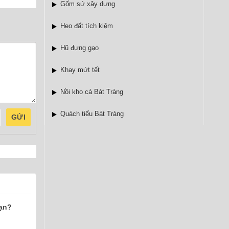
Gốm sứ xây dựng
Heo đất tích kiệm
Hũ đựng gạo
Khay mứt tết
Nồi kho cá Bát Tràng
Quách tiểu Bát Tràng
GỬI
bạn?