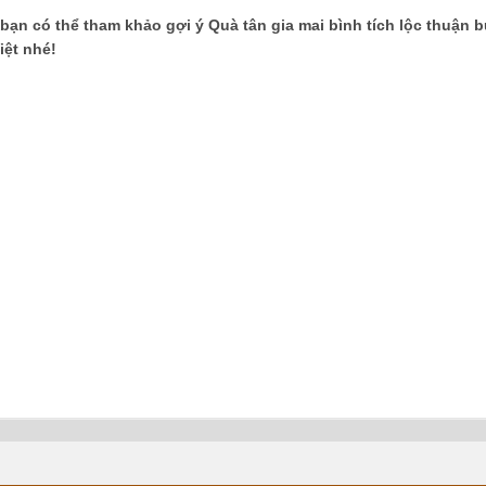
 bạn có thể tham khảo gợi ý Quà tân gia mai bình tích lộc thuận 
iệt nhé!