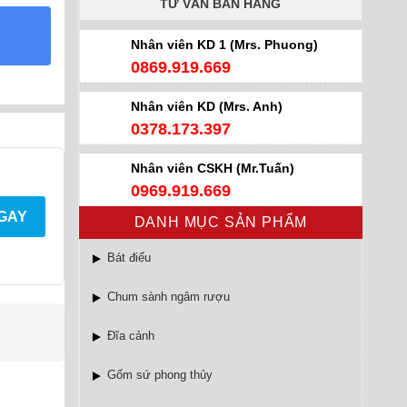
TƯ VẤN BÁN HÀNG
Nhân viên KD 1 (Mrs. Phuong)
0869.919.669
Nhân viên KD (Mrs. Anh)
0378.173.397
Nhân viên CSKH (Mr.Tuấn)
0969.919.669
NGAY
DANH MỤC SẢN PHẨM
Bát điếu
Chum sành ngâm rượu
Đĩa cảnh
Gốm sứ phong thủy