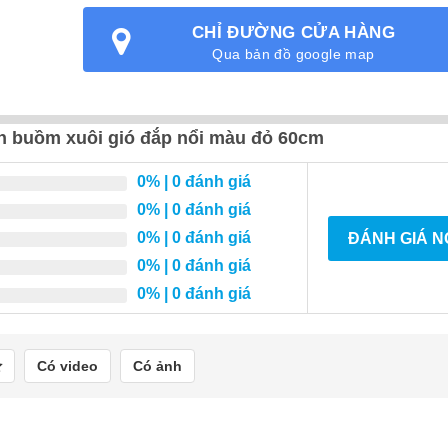
CHỈ ĐƯỜNG CỬA HÀNG
Qua bản đồ google map
uận buồm xuôi gió đắp nổi màu đỏ 60cm
0%
| 0 đánh giá
0%
| 0 đánh giá
0%
| 0 đánh giá
ĐÁNH GIÁ 
0%
| 0 đánh giá
0%
| 0 đánh giá
Có video
Có ảnh