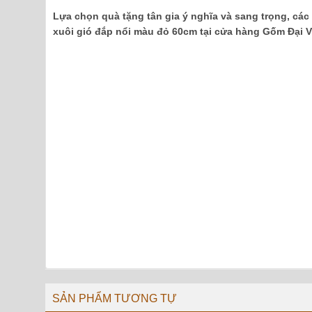
Lựa chọn quà tặng tân gia ý nghĩa và sang trọng, các
xuôi gió đắp nổi màu đỏ 60cm tại cửa hàng Gốm Đại V
SẢN PHẨM TƯƠNG TỰ