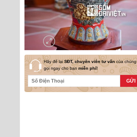
Hãy để lại
SĐT, chuyên viên tư vấn
của chúng 
gọi ngay cho bạn
miễn phí!