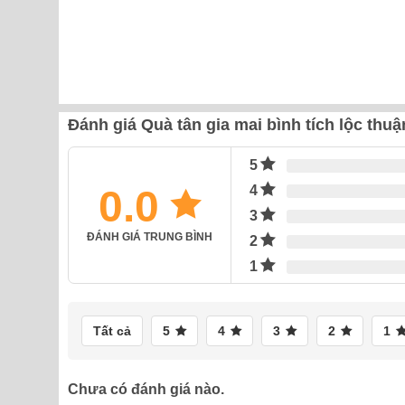
Đánh giá Quà tân gia mai bình tích lộc th
5
0.0
4
3
ĐÁNH GIÁ TRUNG BÌNH
2
1
Tất cả
5
4
3
2
1
Chưa có đánh giá nào.