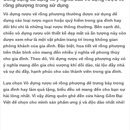
rồng phượng trong sử dụng
Vò đựng rượu vẽ rồng phượng thường được sử dụng để
đựng các loại rượu ngon hoặc quý hiếm trong gia đình hay
đôi khi chỉ là những loại rượu thông thường. Bên cạnh đó,
chiếc vò đựng rượu với thiết kế đẹp mắt và ấn tượng này còn
được xem như là một vật phẩm trang trí trong không gian
phòng khách của gia đình. Đặc biệt, họa tiết vẽ rồng phượng
trên thân bình còn mang đến nhiều ý nghĩa về phong thủy
cho gia đình. Theo đó, Vò đựng rượu vẽ rồng phượng này có
ý nghĩa mang đến gia chủ vượng khí dồi dào, tài lộc đầy nhà
và sự đủ đầy, hạnh phúc cho các thành viên trong gia đình.
Lựa chọn Vò đựng rượu vẽ rồng phượng để trưng bày trong
gia đình hay làm quà tặng, biếu đều sẽ mang đến cho bạn sự
hài lòng nhất. Vì vậy đừng quên ghé đến cửa hàng Gốm Đại
Việt để chọn cho mình sản phẩm ưng ý và độc đáo nhất nhé!