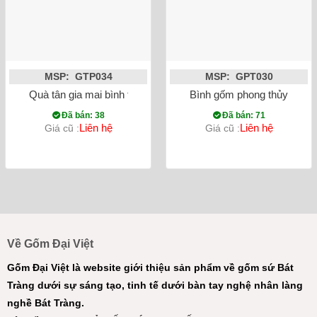
MSP: GTP034
MSP: GPT030
Quà tân gia mai bình tích lộc mã đáo thành công dát vàng mà
Bình gốm phong thủy mai bì
Đã bán: 38
Đã bán: 71
Liên hệ
Liên hệ
Giá cũ :
Giá cũ :
Về Gốm Đại Việt
Gốm Đại Việt là website giới thiệu sản phẩm về gốm sứ Bát
Tràng dưới sự sáng tạo, tinh tế dưới bàn tay nghệ nhân làng
nghề Bát Tràng.