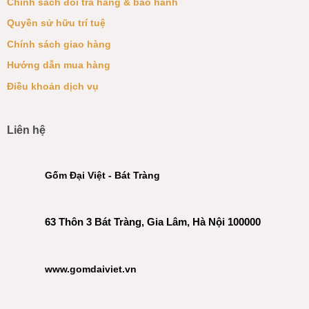
Chính sách đổi trả hàng & bảo hành
Quyền sử hữu trí tuệ
Chính sách giao hàng
Hướng dẫn mua hàng
Điều khoản dịch vụ
Liên hệ
Gốm Đại Việt - Bát Tràng
63 Thôn 3 Bát Tràng, Gia Lâm, Hà Nội 100000
www.gomdaiviet.vn