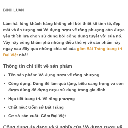
BÌNH LUẬN
Làm hài lòng khách hàng không chỉ bởi thiết kế tinh tế, đẹp
mắt và ấn tượng mà Vò đựng rượu vẽ rồng phượng còn được
yêu thích lựa chọn sử dụng bởi công dụng tuyệt vời của nó.
Vậy hãy cùng khám phá những điều thú vị về sản phẩm này
ngay sau đây qua những chia sẻ của
gốm Bát Tràng trang trí
Đại Việt
nhé!
Thông tin chi tiết về sản phẩm
Tên sản phẩm: Vò đựng rượu vẽ rồng phượng
Công dụng: Dùng để làm quà tặng, biếu sang trọng và còn
được dùng để đựng rượu sử dụng trong gia đình
Họa tiết trang trí: Vẽ rồng phượng
Chất liệu: Gốm sứ Bát Tràng
Cơ sở sản xuất: Gốm Đại Việt
Công dụng đa dạng và ý nghĩa của Vò đựng rượu vẽ