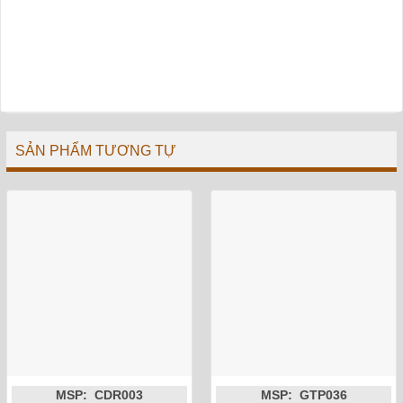
SẢN PHẨM TƯƠNG TỰ
MSP: CDR003
MSP: GTP036