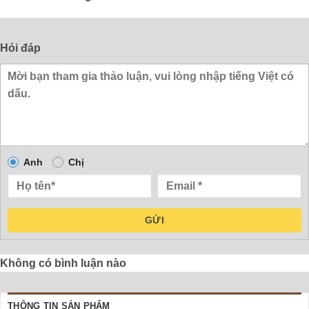
Hỏi đáp
Anh
Chị
GỬI
Không có bình luận nào
THÔNG TIN SẢN PHẨM