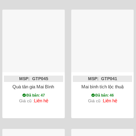
MSP: GTP045
MSP: GTP041
Quà tân gia Mai Bình tích lộc Thuận buồm xuôi gió vẽ vàng 6
Mai bình tích lộc thuận bu
Đã bán: 47
Đã bán: 46
Liên hệ
Liên hệ
Giá cũ :
Giá cũ :