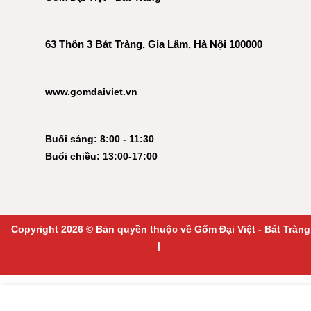
63 Thôn 3 Bát Tràng, Gia Lâm, Hà Nội 100000
www.gomdaiviet.vn
Buổi sáng: 8:00 - 11:30
Buổi chiều: 13:00-17:00
Copyright 2026 © Bản quyền thuộc về Gốm Đại Việt - Bát Tràng
|