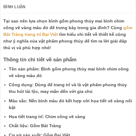
BÌNH LUẬN
Tại sao nên lựa chọn bình gốm phong thủy mai bình chim
công vẽ vàng màu đỏ để trưng bày trong gia đình? Cùng
gốm
Bát Tràng trang trí Đại Việt
tìm hiểu chi tiết về thiết kế cũng
như ý nghĩa của vật phẩm phong thủy để tìm ra lời giải đáp
thú vị và phù hợp nhé!
Thông tin chi tiết về sản phẩm
Tên sản phẩm: Bình gốm phong thủy mai bình chim công
vẽ vàng màu đỏ
Công dụng: Dùng để trang trí và là vật phẩm phong thủy
thu hút tài lộc, may mắn đến với gia chủ
Màu sắc: Nền bình màu đỏ kết hợp với họa tiết vẽ vàng nổi
bật
Họa tiết trang trí: Chim công vẽ vàng
Chất liệu: Gốm Bát Tràng
Cơ sở sản xuất: Gốm Đại Việt