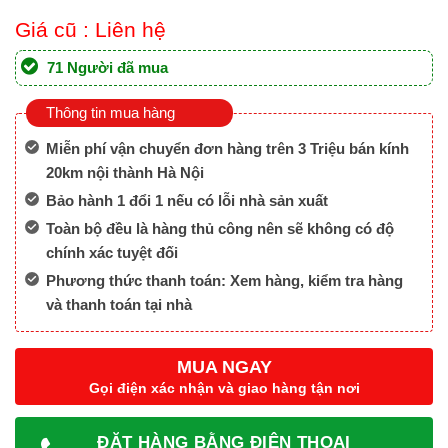
Giá cũ :
Liên hệ
71 Người đã mua
Thông tin mua hàng
Miễn phí vận chuyển đơn hàng trên 3 Triệu bán kính
20km nội thành Hà Nội
Bảo hành 1 đổi 1 nếu có lỗi nhà sản xuất
Toàn bộ đều là hàng thủ công nên sẽ không có độ
chính xác tuyệt đối
Phương thức thanh toán: Xem hàng, kiểm tra hàng
và thanh toán tại nhà
MUA NGAY
Gọi điện xác nhận và giao hàng tận nơi
ĐẶT HÀNG BẰNG ĐIỆN THOẠI