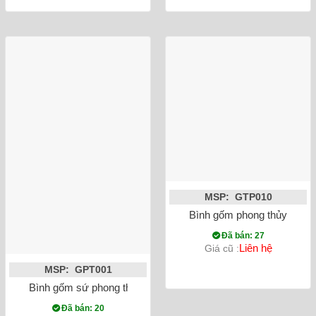
MSP: GTP010
Bình gốm phong thủy tỏi c
Đã bán: 27
Liên hệ
Giá cũ :
MSP: GPT001
Bình gốm sứ phong thủy Tỏi đắp nổi men rạn công danh phú 
Đã bán: 20