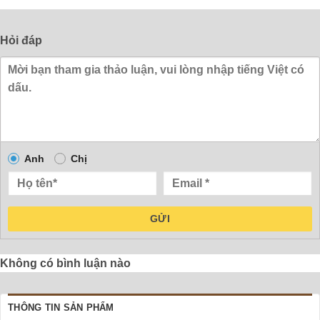
Hỏi đáp
Anh
Chị
GỬI
Không có bình luận nào
THÔNG TIN SẢN PHẨM