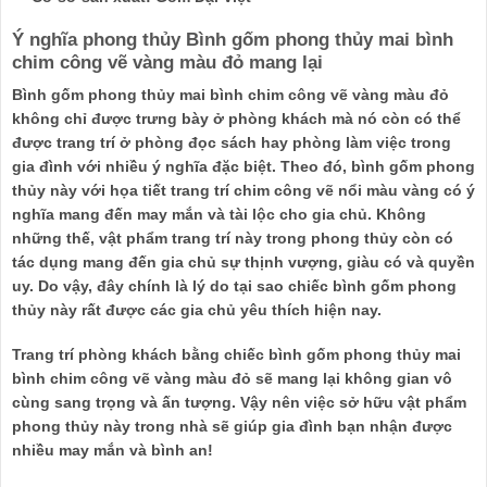
Ý nghĩa phong thủy Bình gốm phong thủy mai bình
chim công vẽ vàng màu đỏ mang lại
Bình gốm phong thủy mai bình chim công vẽ vàng màu đỏ
không chỉ được trưng bày ở phòng khách mà nó còn có thể
được trang trí ở phòng đọc sách hay phòng làm việc trong
gia đình với nhiều ý nghĩa đặc biệt. Theo đó, bình gốm phong
thủy này với họa tiết trang trí chim công vẽ nổi màu vàng có ý
nghĩa mang đến may mắn và tài lộc cho gia chủ. Không
những thế, vật phẩm trang trí này trong phong thủy còn có
tác dụng mang đến gia chủ sự thịnh vượng, giàu có và quyền
uy. Do vậy, đây chính là lý do tại sao chiếc bình gốm phong
thủy này rất được các gia chủ yêu thích hiện nay.
Trang trí phòng khách bằng chiếc bình gốm phong thủy mai
bình chim công vẽ vàng màu đỏ sẽ mang lại không gian vô
cùng sang trọng và ấn tượng. Vậy nên việc sở hữu vật phẩm
phong thủy này trong nhà sẽ giúp gia đình bạn nhận được
nhiều may mắn và bình an!