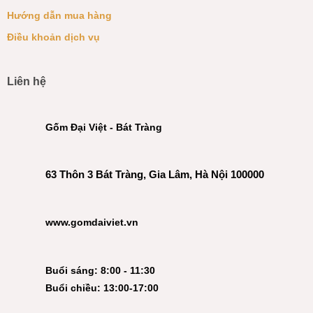
Hướng dẫn mua hàng
Điều khoản dịch vụ
Liên hệ
Gốm Đại Việt - Bát Tràng
63 Thôn 3 Bát Tràng, Gia Lâm, Hà Nội 100000
www.gomdaiviet.vn
Buổi sáng: 8:00 - 11:30
Buổi chiều: 13:00-17:00