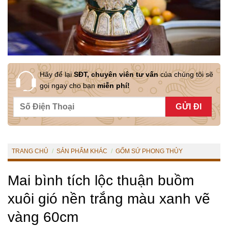
Hãy để lại
SĐT, chuyên viên tư vấn
của chúng tôi sẽ
gọi ngay cho bạn
miễn phí!
TRANG CHỦ
/
SẢN PHẨM KHÁC
/
GỐM SỨ PHONG THỦY
Mai bình tích lộc thuận buồm
xuôi gió nền trắng màu xanh vẽ
vàng 60cm