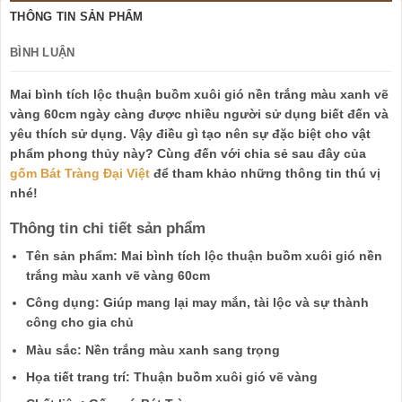
THÔNG TIN SẢN PHẨM
BÌNH LUẬN
Mai bình tích lộc thuận buồm xuôi gió nền trắng màu xanh vẽ
vàng 60cm ngày càng được nhiều người sử dụng biết đến và
yêu thích sử dụng. Vậy điều gì tạo nên sự đặc biệt cho vật
phẩm phong thủy này? Cùng đến với chia sẻ sau đây của
gốm Bát Tràng Đại Việt
để tham khảo những thông tin thú vị
nhé!
Thông tin chi tiết sản phẩm
Tên sản phẩm: Mai bình tích lộc thuận buồm xuôi gió nền
trắng màu xanh vẽ vàng 60cm
Công dụng: Giúp mang lại may mắn, tài lộc và sự thành
công cho gia chủ
Màu sắc: Nền trắng màu xanh sang trọng
Họa tiết trang trí: Thuận buồm xuôi gió vẽ vàng