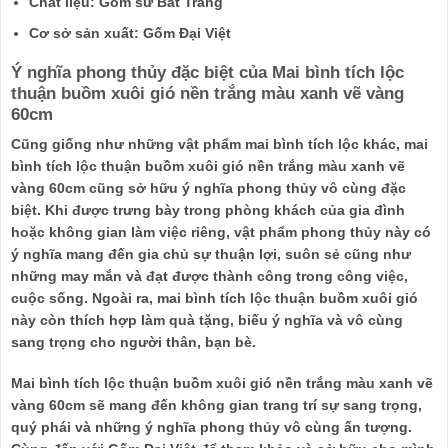
Chất liệu: Gốm sứ Bát Tràng
Cơ sở sản xuất: Gốm Đại Việt
Ý nghĩa phong thủy đặc biệt của Mai bình tích lộc
thuận buồm xuôi gió nền trắng màu xanh vẽ vàng
60cm
Cũng giống như những vật phẩm mai bình tích lộc khác, mai
bình tích lộc thuận buồm xuôi gió nền trắng màu xanh vẽ
vàng 60cm cũng sở hữu ý nghĩa phong thủy vô cùng đặc
biệt. Khi được trưng bày trong phòng khách của gia đình
hoặc không gian làm việc riêng, vật phẩm phong thủy này có
ý nghĩa mang đến gia chủ sự thuận lợi, suôn sẻ cũng như
những may mắn và đạt được thành công trong công việc,
cuộc sống. Ngoài ra, mai bình tích lộc thuận buồm xuôi gió
này còn thích hợp làm quà tặng, biếu ý nghĩa và vô cùng
sang trọng cho người thân, bạn bè.
Mai bình tích lộc thuận buồm xuôi gió nền trắng màu xanh vẽ
vàng 60cm sẽ mang đến không gian trang trí sự sang trọng,
quý phái và những ý nghĩa phong thủy vô cùng ấn tượng.