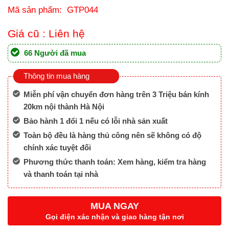
Mã sản phẩm: GTP044
Giá cũ :
Liên hệ
66 Người đã mua
Thông tin mua hàng
Miễn phí vận chuyển đơn hàng trên 3 Triệu bán kính
20km nội thành Hà Nội
Bảo hành 1 đổi 1 nếu có lỗi nhà sản xuất
Toàn bộ đều là hàng thủ công nên sẽ không có độ
chính xác tuyệt đối
Phương thức thanh toán: Xem hàng, kiểm tra hàng
và thanh toán tại nhà
MUA NGAY
Gọi điện xác nhận và giao hàng tận nơi