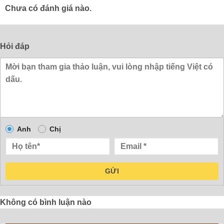
Chưa có đánh giá nào.
Hỏi đáp
Anh
Chị
GỬI
Không có bình luận nào