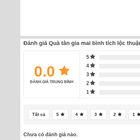
Đánh giá Quà tân gia mai bình tích lộc th
5
0.0
4
3
ĐÁNH GIÁ TRUNG BÌNH
2
1
Tất cả
5
4
3
2
1
Chưa có đánh giá nào.