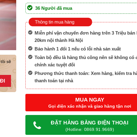
36 Người đã mua
Thông tin mua hàng
Miễn phí vận chuyển đơn hàng trên 3 Triệu bán 
20km nội thành Hà Nội
Bảo hành 1 đổi 1 nếu có lỗi nhà sản xuất
Toàn bộ đều là hàng thủ công nên sẽ không có 
tôi sẽ
chính xác tuyệt đối
Phương thức thanh toán: Xem hàng, kiểm tra h
thanh toán tại nhà
MUA NGAY
Gọi điện xác nhận và giao hàng tận nơi
ĐẶT HÀNG BẰNG ĐIỆN THOẠI
(Hotline: 0869.91.9669)