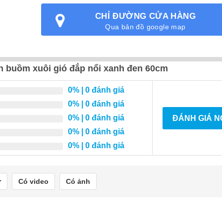
CHỈ ĐƯỜNG CỬA HÀNG
Qua bản đồ google map
uận buồm xuôi gió đắp nổi xanh đen 60cm
0%
| 0 đánh giá
0%
| 0 đánh giá
0%
| 0 đánh giá
ĐÁNH GIÁ 
0%
| 0 đánh giá
0%
| 0 đánh giá
Có video
Có ảnh