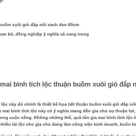
y!
 buồm xuôi gió đắp nổi xanh đen 60cm
bạn bè, đồng nghiệp ý nghĩa và sang trọng
mai bình tích lộc thuận buồm xuôi gió đắp n
lộc này đó chính là thiết kế họa tiết thuận buồm xuôi gió đắp nổi
ên mai bình tích lộc này có ý nghĩa mang đến gia chủ sự thuận lợi
ong cuộc sống. Không những thế, quà tân gia mai bình tích lộc 
iều tài lộc cho gia chủ đang làm công việc kinh doanh, buôn b