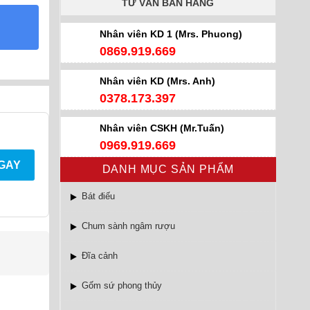
TƯ VẤN BÁN HÀNG
Nhân viên KD 1 (Mrs. Phuong)
0869.919.669
Nhân viên KD (Mrs. Anh)
0378.173.397
Nhân viên CSKH (Mr.Tuấn)
0969.919.669
NGAY
DANH MỤC SẢN PHẨM
Bát điếu
Chum sành ngâm rượu
Đĩa cảnh
Gốm sứ phong thủy