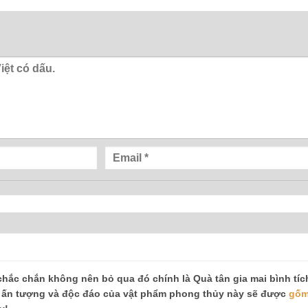
hắc chắn không nên bỏ qua đó chính là Quà tân gia mai bình tíc
ế ấn tượng và độc đáo của vật phẩm phong thủy này sẽ được
gốm