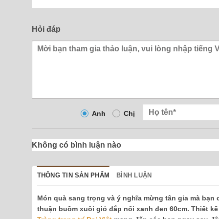
Hỏi đáp
Anh
Chị
Không có bình luận nào
THÔNG TIN SẢN PHẨM
BÌNH LUẬN
Món quà sang trọng và ý nghĩa mừng tân gia mà bạn c
thuận buồm xuôi gió đắp nổi xanh đen 60cm. Thiết k