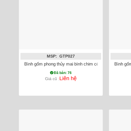
MSP: GTP027
Bình gốm phong thủy mai bình chim công vẽ vàng màu
Bình gốm
Đã bán: 76
Liên hệ
Giá cũ :