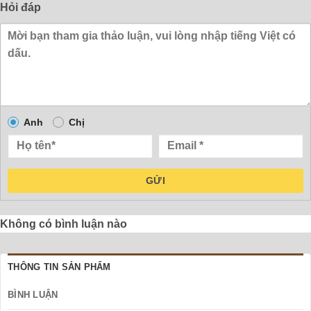
Hỏi đáp
Anh
Chị
GỬI
Không có bình luận nào
THÔNG TIN SẢN PHẨM
BÌNH LUẬN