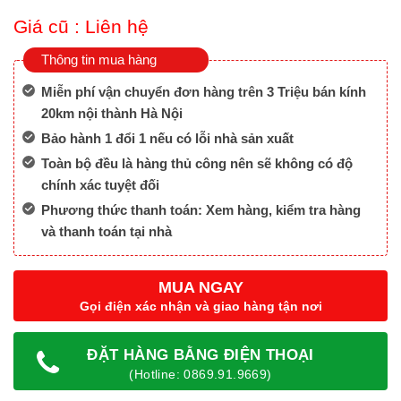
Giá cũ :
Liên hệ
Thông tin mua hàng
Miễn phí vận chuyển đơn hàng trên 3 Triệu bán kính
20km nội thành Hà Nội
Bảo hành 1 đổi 1 nếu có lỗi nhà sản xuất
Toàn bộ đều là hàng thủ công nên sẽ không có độ
chính xác tuyệt đối
Phương thức thanh toán: Xem hàng, kiểm tra hàng
và thanh toán tại nhà
MUA NGAY
Gọi điện xác nhận và giao hàng tận nơi
ĐẶT HÀNG BẰNG ĐIỆN THOẠI
(Hotline: 0869.91.9669)