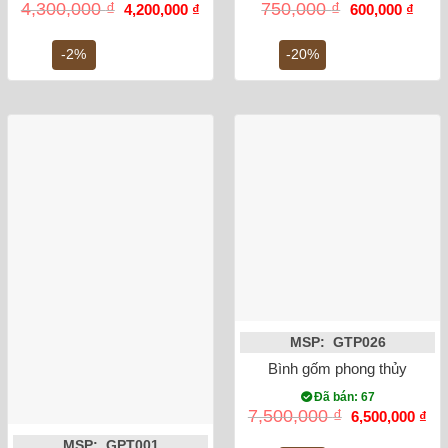
Giá
Giá
Giá
Giá
4,300,000
₫
750,000
₫
4,200,000
₫
600,000
₫
gốc
hiện
gốc
hiện
là:
tại
là:
tại
4,300,000 ₫.
là:
750,000 ₫.
là:
-2%
-20%
4,200,000 ₫.
600,0
MSP: GTP026
Bình gốm phong thủy mai b
Đã bán: 67
Giá
Gi
7,500,000
₫
6,500,000
₫
gốc
hiệ
là:
tại
MSP: GPT001