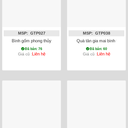
MSP: GTP027
MSP: GTP038
Bình gốm phong thủy mai bình chim công vẽ vàng màu vàng
Quà tân gia mai bình tích 
Đã bán: 76
Đã bán: 60
Liên hệ
Liên hệ
Giá cũ :
Giá cũ :