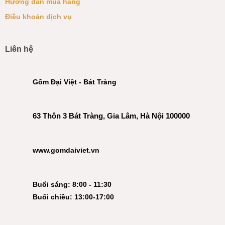
Hướng dẫn mua hàng
Điều khoản dịch vụ
Liên hệ
Gốm Đại Việt - Bát Tràng
63 Thôn 3 Bát Tràng, Gia Lâm, Hà Nội 100000
www.gomdaiviet.vn
Buổi sáng: 8:00 - 11:30
Buổi chiều: 13:00-17:00