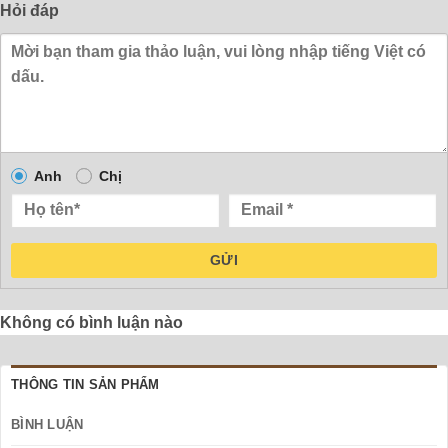
Hỏi đáp
Anh
Chị
GỬI
Không có bình luận nào
THÔNG TIN SẢN PHẨM
BÌNH LUẬN