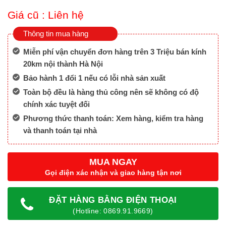
Giá cũ :
Liên hệ
Thông tin mua hàng
Miễn phí vận chuyển đơn hàng trên 3 Triệu bán kính
20km nội thành Hà Nội
Bảo hành 1 đổi 1 nếu có lỗi nhà sản xuất
Toàn bộ đều là hàng thủ công nên sẽ không có độ
chính xác tuyệt đối
Phương thức thanh toán: Xem hàng, kiểm tra hàng
và thanh toán tại nhà
MUA NGAY
Gọi điện xác nhận và giao hàng tận nơi
ĐẶT HÀNG BẰNG ĐIỆN THOẠI
(Hotline: 0869.91.9669)