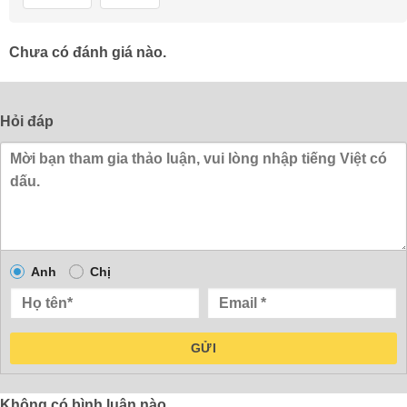
Chưa có đánh giá nào.
Hỏi đáp
Anh
Chị
GỬI
Không có bình luận nào