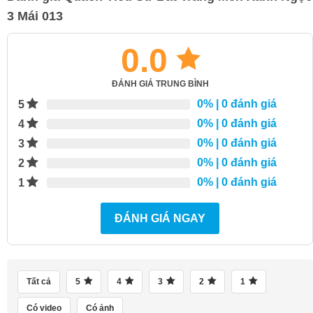
3 Mái 013
0.0
ĐÁNH GIÁ TRUNG BÌNH
0%
| 0 đánh giá
5
0%
| 0 đánh giá
4
0%
| 0 đánh giá
3
0%
| 0 đánh giá
2
0%
| 0 đánh giá
1
ĐÁNH GIÁ NGAY
Tất cả
5
4
3
2
1
Có video
Có ảnh