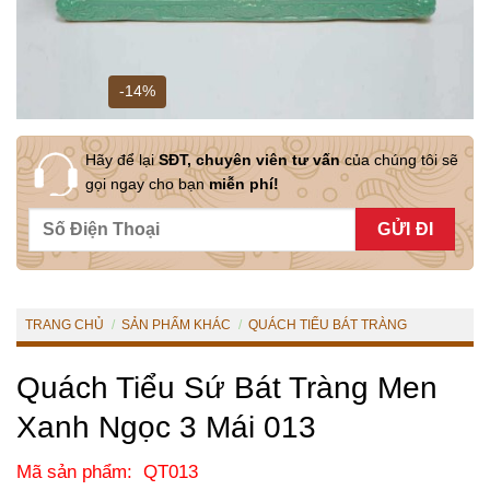
-14%
Hãy để lại
SĐT, chuyên viên tư vấn
của chúng tôi sẽ
gọi ngay cho bạn
miễn phí!
TRANG CHỦ
/
SẢN PHẨM KHÁC
/
QUÁCH TIỂU BÁT TRÀNG
Quách Tiểu Sứ Bát Tràng Men
Xanh Ngọc 3 Mái 013
Mã sản phẩm: QT013