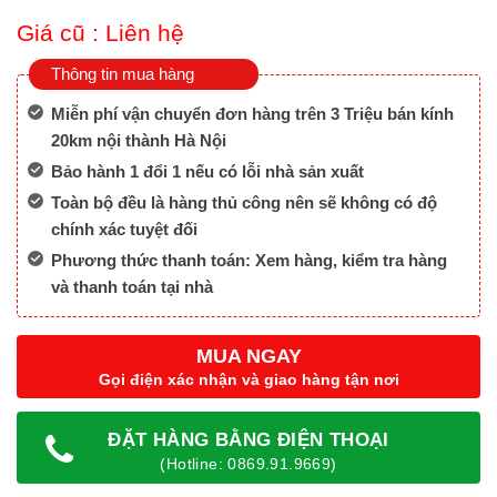
Giá cũ :
Liên hệ
Thông tin mua hàng
Miễn phí vận chuyển đơn hàng trên 3 Triệu bán kính
20km nội thành Hà Nội
Bảo hành 1 đổi 1 nếu có lỗi nhà sản xuất
Toàn bộ đều là hàng thủ công nên sẽ không có độ
chính xác tuyệt đối
Phương thức thanh toán: Xem hàng, kiểm tra hàng
và thanh toán tại nhà
MUA NGAY
Gọi điện xác nhận và giao hàng tận nơi
ĐẶT HÀNG BẰNG ĐIỆN THOẠI
(Hotline: 0869.91.9669)