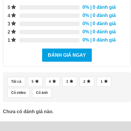
0%
| 0 đánh giá
5
0%
| 0 đánh giá
4
0%
| 0 đánh giá
3
0%
| 0 đánh giá
2
0%
| 0 đánh giá
1
ĐÁNH GIÁ NGAY
Tất cả
5
4
3
2
1
Có video
Có ảnh
Chưa có đánh giá nào.