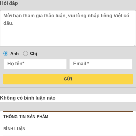
Hỏi đáp
Anh
Chị
GỬI
Không có bình luận nào
THÔNG TIN SẢN PHẨM
BÌNH LUẬN