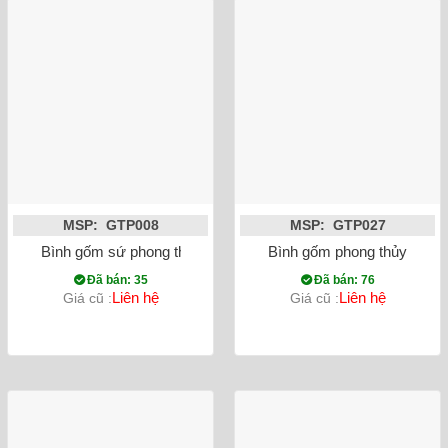
MSP: GTP008
MSP: GTP027
Bình gốm sứ phong thủy tỏi chim công đắp nổi màu đỏ
Bình gốm phong thủy mai b
Đã bán: 35
Đã bán: 76
Liên hệ
Liên hệ
Giá cũ :
Giá cũ :