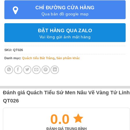
CHỈ ĐƯỜNG CỬA HÀNG
Qua bản đồ google map
ĐẶT HÀNG QUA ZALO
Vui lòng gửi ảnh mặt hàng
SKU:
QT026
Danh mục:
Quách tiểu Bát Tràng
,
Sản phẩm khác
Đánh giá Quách Tiểu Sứ Men Nâu Vẽ Vàng Tứ Linh
QT026
0.0
ĐÁNH GIÁ TRUNG BÌNH