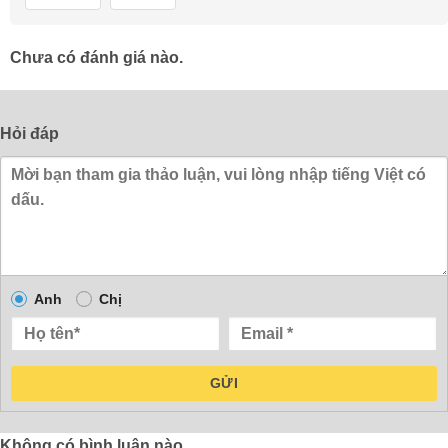
Chưa có đánh giá nào.
Hỏi đáp
Anh
Chị
GỬI
Không có bình luận nào