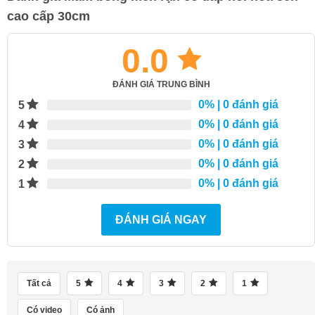
cao cấp 30cm
0.0
ĐÁNH GIÁ TRUNG BÌNH
0%
| 0 đánh giá
5
0%
| 0 đánh giá
4
0%
| 0 đánh giá
3
0%
| 0 đánh giá
2
0%
| 0 đánh giá
1
ĐÁNH GIÁ NGAY
Tất cả
5
4
3
2
1
Có video
Có ảnh