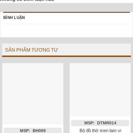
BÌNH LUẬN
SẢN PHẨM TƯƠNG TỰ
MSP: DTMR014
Bộ đồ thờ men lam vẽ nổi
MSP: BH009