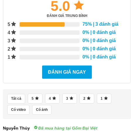
5.0
ĐÁNH GIÁ TRUNG BÌNH
75%
| 3 đánh giá
5
0%
| 0 đánh giá
4
0%
| 0 đánh giá
3
0%
| 0 đánh giá
2
0%
| 0 đánh giá
1
ĐÁNH GIÁ NGAY
Tất cả
5
4
3
2
1
Có video
Có ảnh
Nguyễn Thủy
Đã mua hàng tại Gốm Đại Việt