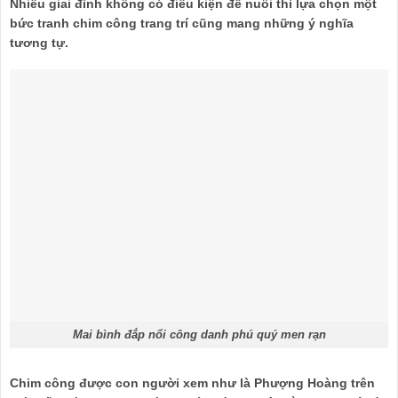
Nhiều giai đình không có điều kiện để nuôi thì lựa chọn một
bức tranh chim công trang trí cũng mang những ý nghĩa
tương tự.
Mai bình đắp nổi công danh phú quý men rạn
Chim công được con người xem như là Phượng Hoàng trên