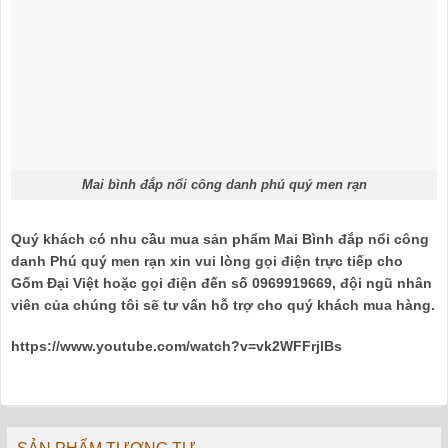
Mai bình đắp nổi công danh phú quý men rạn
Quý khách có nhu cầu mua sản phẩm
Mai Bình đắp nổi công
danh Phú quý men rạn
xin vui lòng gọi điện trực tiếp cho
Gốm Đại Việt
hoặc gọi điện đến số
0969919669
, đội ngũ nhân
viên của chúng tôi sẽ tư vấn hỗ trợ cho quý khách mua hàng.
https://www.youtube.com/watch?v=vk2WFFrjlBs