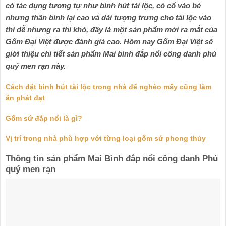
có tác dụng tương tự như bình hút tài lộc, có cổ vào bé
nhưng thân bình lại cao và dài tượng trưng cho tài lộc vào
thì dễ nhưng ra thì khó, đây là một sản phẩm mới ra mắt của
Gốm Đại Việt được đánh giá cao. Hôm nay Gốm Đại Việt sẽ
giới thiệu chi tiết sản phẩm Mai bình đắp nổi công danh phú
quý men rạn này.
Cách đặt bình hút tài lộc trong nhà để nghèo mấy cũng làm
ăn phát đạt
Gốm sứ đắp nổi là gì?
Vị trí trong nhà phù hợp với từng loại gốm sứ phong thủy
Thông tin sản phẩm Mai Bình đắp nổi công da
nh Phú
quý men rạn