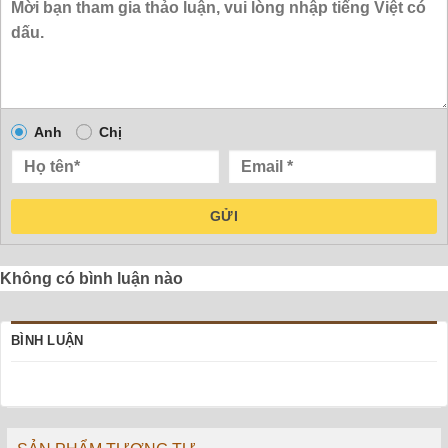
Anh
Chị
GỬI
Không có bình luận nào
BÌNH LUẬN