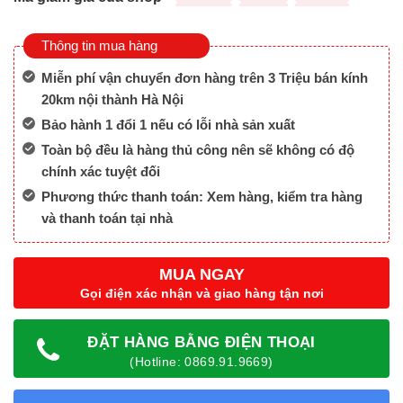
Thông tin mua hàng
Miễn phí vận chuyển đơn hàng trên 3 Triệu bán kính
20km nội thành Hà Nội
Bảo hành 1 đổi 1 nếu có lỗi nhà sản xuất
Toàn bộ đều là hàng thủ công nên sẽ không có độ
chính xác tuyệt đối
Phương thức thanh toán: Xem hàng, kiểm tra hàng
và thanh toán tại nhà
MUA NGAY
Gọi điện xác nhận và giao hàng tận nơi
ĐẶT HÀNG BẰNG ĐIỆN THOẠI
(Hotline: 0869.91.9669)