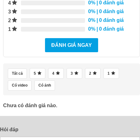
0%
| 0 đánh giá
4
0%
| 0 đánh giá
3
0%
| 0 đánh giá
2
0%
| 0 đánh giá
1
ĐÁNH GIÁ NGAY
Tất cả
5
4
3
2
1
Có video
Có ảnh
Chưa có đánh giá nào.
Hỏi đáp