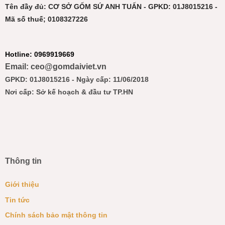
Tên đầy đủ: CƠ SỞ GỐM SỨ ANH TUẤN - GPKD: 01J8015216 -
Mã số thuế; 0108327226
Hotline: 0969919669
Email: ceo@gomdaiviet.vn
GPKD: 01J8015216 - Ngày cấp: 11/06/2018
Nơi cấp: Sở kế hoạch & đầu tư TP.HN
Thông tin
Giới thiệu
Tin tức
Chính sách bảo mật thông tin