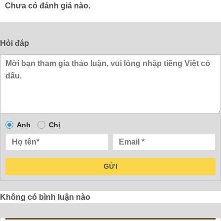
Chưa có đánh giá nào.
Hỏi đáp
Anh
Chị
GỬI
Không có bình luận nào