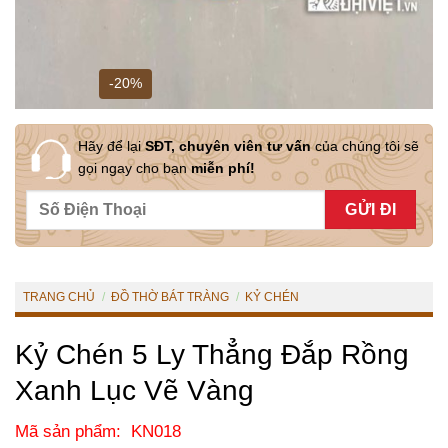
-20%
Hãy để lại
SĐT, chuyên viên tư vấn
của chúng tôi sẽ
gọi ngay cho bạn
miễn phí!
TRANG CHỦ
/
ĐỒ THỜ BÁT TRÀNG
/
KỶ CHÉN
Kỷ Chén 5 Ly Thẳng Đắp Rồng
Xanh Lục Vẽ Vàng
Mã sản phẩm: KN018