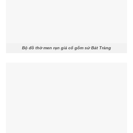
Bộ đồ thờ men rạn giả cổ gốm sứ Bát Tràng