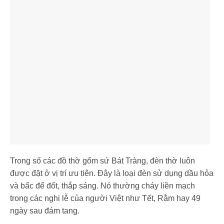
Trong số các đồ thờ gốm sứ Bát Tràng, đèn thờ luôn
được đặt ở vị trí ưu tiên. Đây là loại đèn sử dụng dầu hỏa
và bấc để đốt, thắp sáng. Nó thường cháy liền mạch
trong các nghi lễ của người Việt như Tết, Rằm hay 49
ngày sau đám tang.