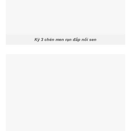
Kỷ 3 chén men rạn đắp nổi sen