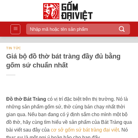
Bỏ
qua
nội
dung
Tìm
kiếm:
TIN TỨC
Giá bộ đồ thờ bát tràng đầy đủ bằng
gốm sứ chuẩn nhất
Đồ thờ Bát Tràng
có vị trí đặc biệt trên thị trường. Nó là
những sản phẩm gốm sứ, thờ cúng bán chạy nhất thời
gian qua. Nếu bạn đang có ý định sắm cho mình một bộ
đồ thờ, hãy cùng tìm hiểu về sản phẩm của Bát Tràng qua
bài viết sau đây của
cơ sở gốm sứ bát tràng đại việt
. Nó
thực sự là một gợi ý hoàn hảo cho bạn đấy.