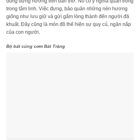
dùng đựng hương trên bàn thờ. Nó có ý nghĩa quan trọng
trong tâm linh. Việc đựng, bảo quản những nén hương
giống như lưu giữ và gửi gắm lòng thành đến người đã
khuất. Đây cũng là món đồ thể hiện sự quy củ, ngăn nắp
của con người.
Bộ bát cúng cơm Bát Tràng