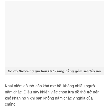
Bộ đồ thờ cúng gia tiên Bát Tràng bằng gốm sứ đắp nổi
Khái niệm đồ thờ còn khá mơ hồ, không nhiều người
nắm chắc. Điều này khiến việc chọn lựa đồ thờ trở nên
khó khăn hơn khi bạn không nắm chắc ý nghĩa của
chúng.