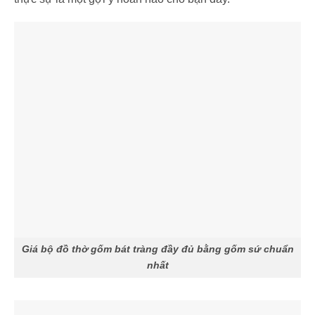
Giá bộ đồ thờ gốm bát tràng đầy đủ bằng gốm sứ chuẩn
nhất