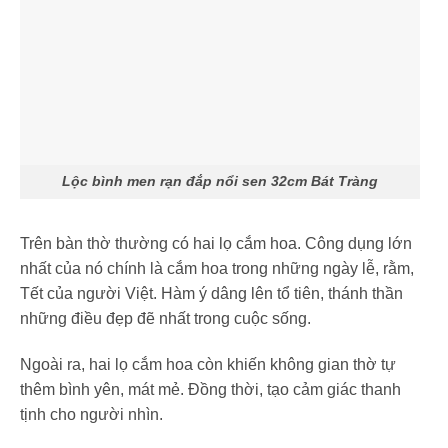
Lộc bình men rạn đắp nổi sen 32cm Bát Tràng
Trên bàn thờ thường có hai lọ cắm hoa. Công dụng lớn
nhất của nó chính là cắm hoa trong những ngày lễ, rằm,
Tết của người Việt. Hàm ý dâng lên tổ tiên, thánh thần
những điều đẹp đẽ nhất trong cuộc sống.
Ngoài ra, hai lọ cắm hoa còn khiến không gian thờ tự
thêm bình yên, mát mẻ. Đồng thời, tạo cảm giác thanh
tịnh cho người nhìn.