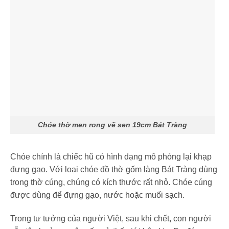
Chóe thờ men rong vẽ sen 19cm Bát Tràng
Chóe chính là chiếc hũ có hình dạng mô phỏng lại khạp
đựng gạo. Với loại chóe đồ thờ gốm làng Bát Tràng dùng
trong thờ cúng, chúng có kích thước rất nhỏ. Chóe cúng
được dùng để đựng gạo, nước hoặc muối sạch.
Trong tư tưởng của người Việt, sau khi chết, con người