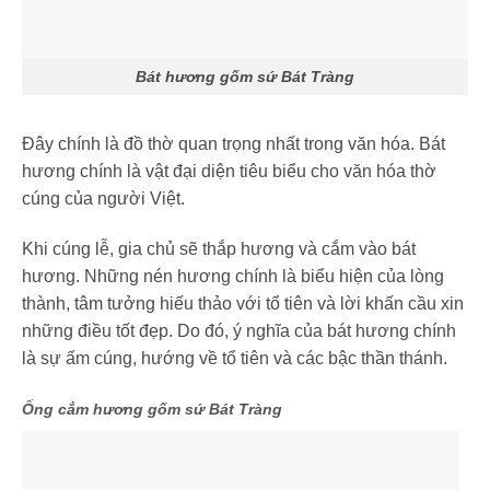
Bát hương gốm sứ Bát Tràng
Đây chính là đồ thờ quan trọng nhất trong văn hóa. Bát
hương chính là vật đại diện tiêu biểu cho văn hóa thờ
cúng của người Việt.
Khi cúng lễ, gia chủ sẽ thắp hương và cắm vào bát
hương. Những nén hương chính là biểu hiện của lòng
thành, tâm tưởng hiếu thảo với tổ tiên và lời khấn cầu xin
những điều tốt đẹp. Do đó, ý nghĩa của bát hương chính
là sự ấm cúng, hướng về tổ tiên và các bậc thần thánh.
Ống cắm hương gốm sứ Bát Tràng