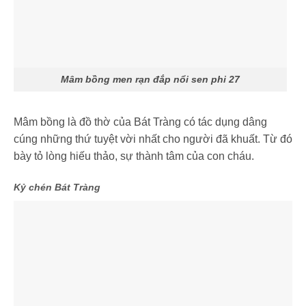
Mâm bồng men rạn đắp nổi sen phi 27
Mâm bồng là đồ thờ của Bát Tràng có tác dụng dâng
cúng những thứ tuyệt vời nhất cho người đã khuất. Từ đó
bày tỏ lòng hiếu thảo, sự thành tâm của con cháu.
Kỷ chén Bát Tràng