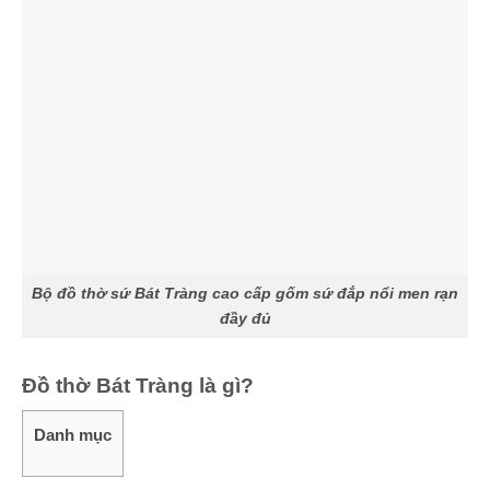
Bộ đồ thờ sứ Bát Tràng cao cấp gốm sứ đắp nổi men rạn
đầy đủ
Đồ thờ Bát Tràng là gì?
Danh mục