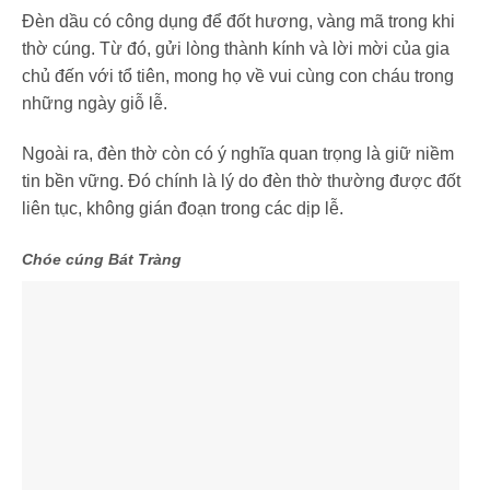
Đèn dầu có công dụng để đốt hương, vàng mã trong khi
thờ cúng. Từ đó, gửi lòng thành kính và lời mời của gia
chủ đến với tổ tiên, mong họ về vui cùng con cháu trong
những ngày giỗ lễ.
Ngoài ra, đèn thờ còn có ý nghĩa quan trọng là giữ niềm
tin bền vững. Đó chính là lý do đèn thờ thường được đốt
liên tục, không gián đoạn trong các dịp lễ.
Chóe cúng Bát Tràng