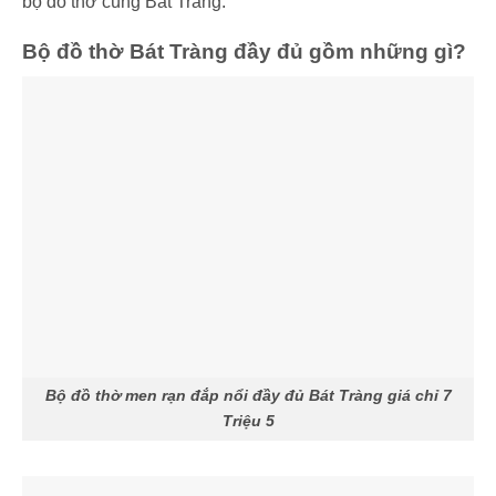
bộ đồ thờ cúng Bát Tràng.
Bộ đồ thờ Bát Tràng đầy đủ gồm những gì?
Bộ đồ thờ men rạn đắp nổi đầy đủ Bát Tràng giá chỉ 7
Triệu 5