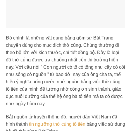
Đó chính là những vật dụng bằng gốm sứ Bát Tràng
chuyên dùng cho mục đích thờ cúng. Chúng thường đi
theo bộ lớn với kích thước, chi tiết đồng bộ. Đây là loại
đồ thờ cúng được ưa chuộng nhất trên thị trường hiện
nay. Với câu nói ” Con người có tổ có tông như cây có cội
như sông có nguồn ” từ bao đời nay của ông cha ta, thể
hiện ý nghĩa uống nước nhớ nguồn bằng việc thờ cúng
tổ tiên của mình để tưởng nhớ công ơn sinh thành, giáo
dục nuôi dưỡng của thế hệ ông bà tổ tiên mà ta có được
như ngày hôm nay.
Bắt nguồn từ truyền thống đó, người dân Việt Nam đã
hình thành
tín ngưỡng thờ cúng tổ tiên
bằng việc sử dụng