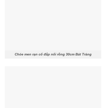
Chóe men rạn cổ đắp nổi rồng 30cm Bát Tràng