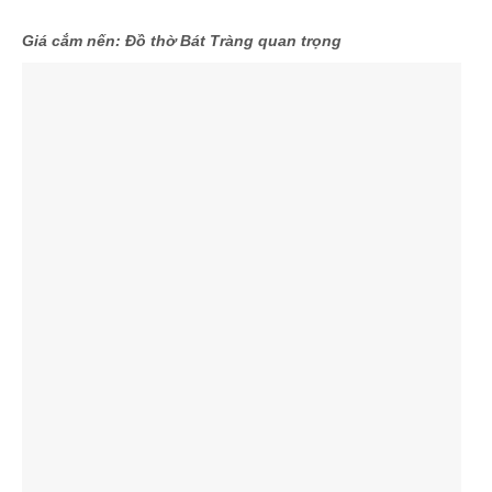
Giá cắm nến: Đồ thờ Bát Tràng quan trọng