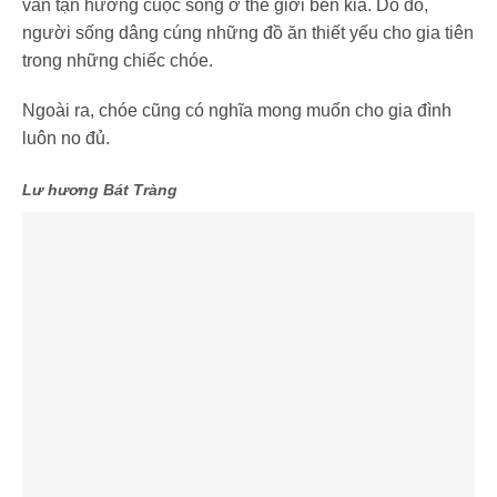
vẫn tận hưởng cuộc sống ở thế giới bên kia. Do đó,
người sống dâng cúng những đồ ăn thiết yếu cho gia tiên
trong những chiếc chóe.
Ngoài ra, chóe cũng có nghĩa mong muốn cho gia đình
luôn no đủ.
Lư hương Bát Tràng