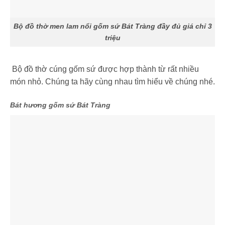
Bộ đồ thờ men lam nổi gốm sứ Bát Tràng đầy đủ giá chỉ 3
triệu
Bộ đồ thờ cúng gốm sứ được hợp thành từ rất nhiều
món nhỏ. Chúng ta hãy cùng nhau tìm hiểu về chúng nhé.
Bát hương gốm sứ Bát Tràng