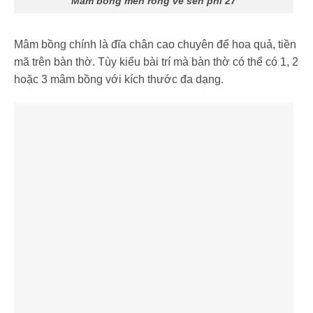
Mâm bồng men rong vẽ sen phi 27
Mâm bồng chính là đĩa chân cao chuyên để hoa quả, tiền
mã trên bàn thờ. Tùy kiểu bài trí mà bàn thờ có thể có 1, 2
hoặc 3 mâm bồng với kích thước đa dạng.