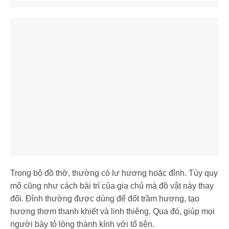
Trong bộ đồ thờ, thường có lư hương hoặc đỉnh. Tùy quy
mô cũng như cách bài trí của gia chủ mà đồ vật này thay
đổi. Đỉnh thường được dùng để đốt trầm hương, tạo
hương thơm thanh khiết và linh thiêng. Qua đó, giúp mọi
người bày tỏ lòng thành kính với tổ tiên.