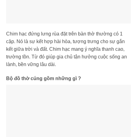
Chim hạc đứng lưng rùa đặt trên bàn thờ thường có 1
cặp. Nó là sự kết hợp hài hòa, tượng trưng cho sự gắn
kết giữa trời và đất. Chim hạc mang ý nghĩa thanh cao,
trường tồn. Từ đó giúp gia chủ tận hưởng cuộc sống an
lành, bền vững lâu dài.
Bộ đồ thờ cúng gồm những gì ?