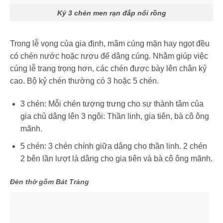
Kỷ 3 chén men rạn đắp nổi rồng
Trong lễ vọng của gia định, mâm cúng mặn hay ngọt đều
có chén nước hoặc rượu để dâng cúng. Nhằm giúp việc
cúng lễ trang trọng hơn, các chén được bày lên chân kỷ
cao. Bộ kỷ chén thường có 3 hoặc 5 chén.
3 chén: Mỗi chén tượng trưng cho sự thành tâm của
gia chủ dâng lên 3 ngôi: Thần linh, gia tiên, bà cô ông
mãnh.
5 chén: 3 chén chính giữa dâng cho thần linh. 2 chén
2 bên lần lượt là dâng cho gia tiên và bà cô ông mãnh.
Đèn thờ gốm Bát Tràng