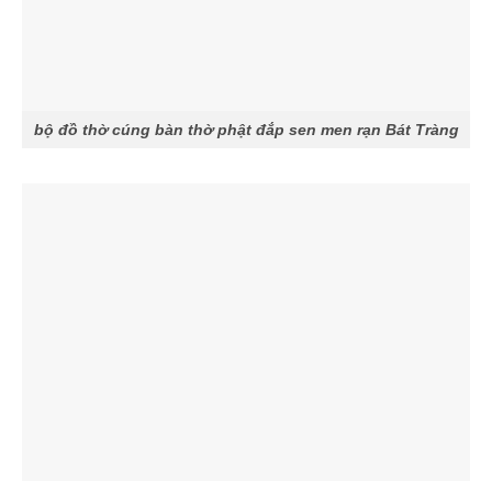
bộ đồ thờ cúng bàn thờ phật đắp sen men rạn Bát Tràng