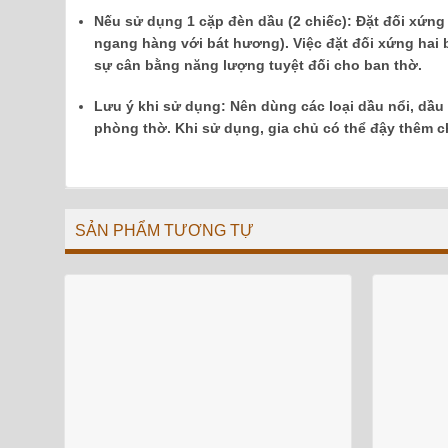
Nếu sử dụng 1 cặp đèn dầu (2 chiếc):
Đặt đối xứng 
ngang hàng với bát hương). Việc đặt đối xứng hai
sự cân bằng năng lượng tuyệt đối cho ban thờ.
Lưu ý khi sử dụng:
Nên dùng các loại dầu nổi, dầu
phòng thờ. Khi sử dụng, gia chủ có thể đậy thêm chụ
SẢN PHẨM TƯƠNG TỰ