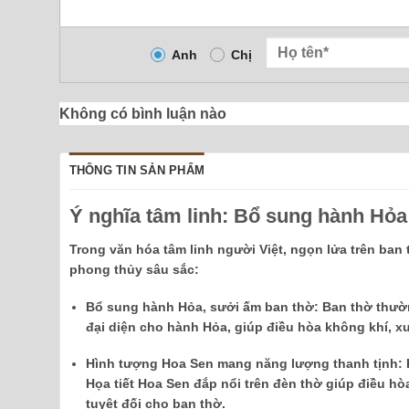
Anh
Chị
Không có bình luận nào
THÔNG TIN SẢN PHẨM
Ý nghĩa tâm linh: Bổ sung hành Hỏa
Trong văn hóa tâm linh người Việt, ngọn lửa trên ban 
phong thủy sâu sắc:
Bổ sung hành Hỏa, sưởi ấm ban thờ:
Ban thờ thườn
đại diện cho hành Hỏa, giúp điều hòa không khí, xua
Hình tượng Hoa Sen mang năng lượng thanh tịnh:
H
Họa tiết Hoa Sen đắp nổi trên đèn thờ giúp điều hò
tuyệt đối cho ban thờ.