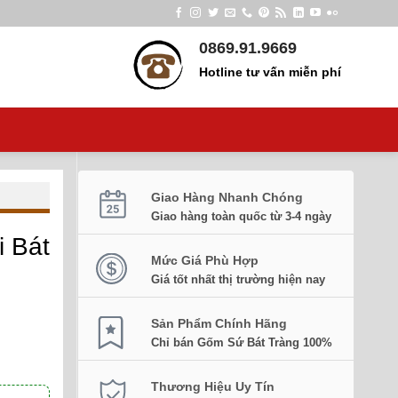
0869.91.9669
Hotline tư vấn miễn phí
Giao Hàng Nhanh Chóng
Giao hàng toàn quốc từ 3-4 ngày
i Bát
Mức Giá Phù Hợp
Giá tốt nhất thị trường hiện nay
Sản Phẩm Chính Hãng
Chỉ bán Gốm Sứ Bát Tràng 100%
Thương Hiệu Uy Tín