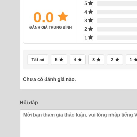
5
0.0
4
3
ĐÁNH GIÁ TRUNG BÌNH
2
1
Tất cả
5
4
3
2
1
Chưa có đánh giá nào.
Hỏi đáp