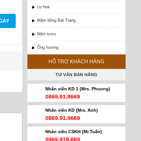
Lọ hoa
Mâm bồng Bát Tràng
NGAY
Nậm rượu
Ống hương
HỖ TRỢ KHÁCH HÀNG
TƯ VẤN BÁN HÀNG
Nhân viên KD 1 (Mrs. Phuong)
0869.91.9669
Nhân viên KD (Mrs. Anh)
0869.91.9669
Nhân viên CSKH (Mr.Tuấn)
0969.919.669