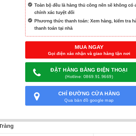
Toàn bộ đều là hàng thủ công nên sẽ không có 
chính xác tuyệt đối
Phương thức thanh toán: Xem hàng, kiểm tra h
thanh toán tại nhà
MUA NGAY
Gọi điện xác nhận và giao hàng tận nơi
ĐẶT HÀNG BẰNG ĐIỆN THOẠI
(Hotline: 0869.91.9669)
CHỈ ĐƯỜNG CỬA HÀNG
Qua bản đồ google map
Tràng