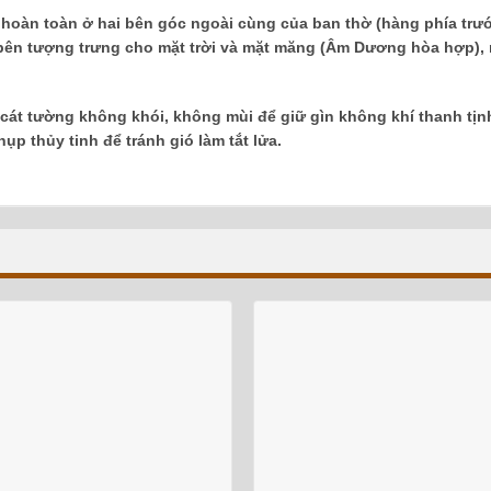
hoàn toàn ở hai bên góc ngoài cùng của ban thờ (hàng phía trư
 bên tượng trưng cho mặt trời và mặt măng (Âm Dương hòa hợp), 
 cát tường không khói, không mùi để giữ gìn không khí thanh tịn
p thủy tinh để tránh gió làm tắt lửa.