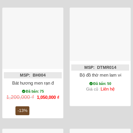
MSP: DTMR014
Bộ đồ thờ men lam vẽ nổi
MSP: BH004
Bát hương men rạn đắp nổi rồng phi 20
Đã bán: 50
Liên hệ
Giá cũ :
Đã bán: 75
Giá
Giá
1,200,000
₫
1,050,000
₫
gốc
hiện
là:
tại
1,200,000 ₫.
là:
-13%
1,050,000 ₫.