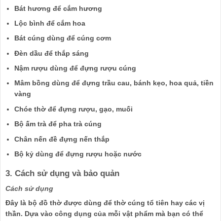
Bát hương để cắm hương
Lộc bình để cắm hoa
Bát cúng dùng để cúng cơm
Đèn dầu để thắp sáng
Nậm rượu dùng để đựng rượu cúng
Mâm bồng dùng để đựng trầu cau, bánh kẹo, hoa quả, tiền
vàng
Chóe thờ để đựng rượu, gạo, muối
Bộ ấm trà để pha trà cúng
Chân nến đề đựng nến thắp
Bộ kỷ dùng để đựng rượu hoặc nước
3. Cách sử dụng và bảo quản
Cách sử dụng
Đây là bộ đồ thờ được dùng để thờ cúng tổ tiên hay các vị
thần. Dựa vào công dụng của mỗi vật phẩm mà bạn có thể