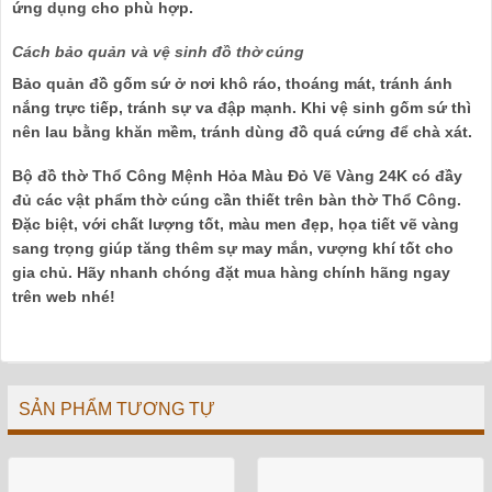
ứng dụng cho phù hợp.
Cách bảo quản và vệ sinh đồ thờ cúng
Bảo quản đồ gốm sứ ở nơi khô ráo, thoáng mát, tránh ánh
nắng trực tiếp, tránh sự va đập mạnh. Khi vệ sinh gốm sứ thì
nên lau bằng khăn mềm, tránh dùng đồ quá cứng để chà xát.
Bộ đồ thờ Thổ Công Mệnh Hỏa Màu Đỏ Vẽ Vàng 24K có đầy
đủ các vật phẩm thờ cúng cần thiết trên bàn thờ Thổ Công.
Đặc biệt, với chất lượng tốt, màu men đẹp, họa tiết vẽ vàng
sang trọng giúp tăng thêm sự may mắn, vượng khí tốt cho
gia chủ. Hãy nhanh chóng đặt mua hàng chính hãng ngay
trên web nhé!
SẢN PHẨM TƯƠNG TỰ