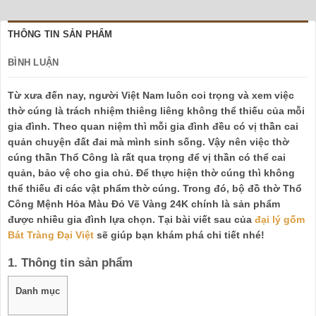
THÔNG TIN SẢN PHẨM
BÌNH LUẬN
Từ xưa đến nay, người Việt Nam luôn coi trọng và xem việc
thờ cúng là trách nhiệm thiêng liêng không thể thiếu của mỗi
gia đình. Theo quan niệm thì mỗi gia đình đều có vị thần cai
quản chuyện đất đai mà mình sinh sống. Vậy nên việc thờ
cúng thần Thổ Công là rất qua trọng để vị thần có thể cai
quản, bảo vệ cho gia chủ. Để thực hiện thờ cúng thì không
thể thiếu đi các vật phẩm thờ cúng. Trong đó, bộ đồ thờ Thổ
Công Mệnh Hỏa Màu Đỏ Vẽ Vàng 24K chính là sản phẩm
được nhiều gia đình lựa chọn. Tại bài viết sau của
đại lý gốm
Bát Tràng Đại Việt
sẽ giúp bạn khám phá chi tiết nhé!
1. Thông tin sản phẩm
Danh mục