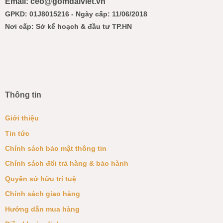
Email: ceo@gomdaiviet.vn
GPKD: 01J8015216 - Ngày cấp: 11/06/2018
Nơi cấp: Sở kế hoạch & đầu tư TP.HN
Thông tin
Giới thiệu
Tin tức
Chính sách bảo mật thông tin
Chính sách đổi trả hàng & bảo hành
Quyền sử hữu trí tuệ
Chính sách giao hàng
Hướng dẫn mua hàng