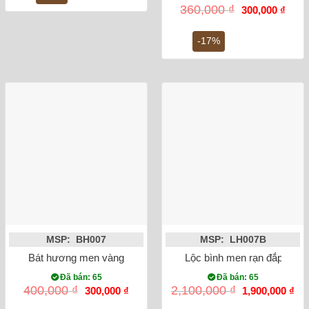
400,000 ₫.
Giá
Giá
360,000
₫
300,000
₫
gốc
hiện
là:
tại
360,000 ₫.
là:
-17%
300,0
MSP: BH007
MSP: LH007B
Bát hương men vàng vẽ rồng ánh kim phi 20
Lộc bình men rạn đắp nổi 
Đã bán: 65
Đã bán: 65
Giá
Giá
Giá
Gi
400,000
₫
2,100,000
₫
300,000
₫
1,900,000
₫
gốc
hiện
gốc
hiệ