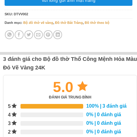
Vui lòng gửi ảnh mặt hàng
SKU:
DTVV002
Danh mục:
Bộ đồ thờ vẽ vàng
,
Đồ thờ Bát Tràng
,
Đồ thờ theo bộ
3 đánh giá cho
Bộ đồ thờ Thổ Công Mệnh Hỏa Màu
Đỏ Vẽ Vàng 24K
5.0
ĐÁNH GIÁ TRUNG BÌNH
100%
| 3 đánh giá
5
0%
| 0 đánh giá
4
0%
| 0 đánh giá
3
0%
| 0 đánh giá
2