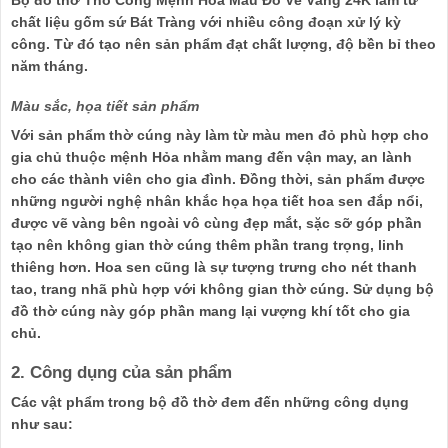
chất liệu gốm sứ Bát Tràng với nhiều công đoạn xử lý kỳ
công. Từ đó tạo nên sản phẩm đạt chất lượng, độ bền bỉ theo
năm tháng.
Màu sắc, họa tiết sản phẩm
Với sản phẩm thờ cúng này làm từ màu men đỏ phù hợp cho
gia chủ thuộc mệnh Hỏa nhằm mang đến vận may, an lành
cho các thành viên cho gia đình. Đồng thời, sản phẩm được
những người nghệ nhân khắc họa họa tiết hoa sen đắp nổi,
được vẽ vàng bên ngoài vô cùng đẹp mắt, sặc sỡ góp phần
tạo nên không gian thờ cúng thêm phần trang trọng, linh
thiêng hơn. Hoa sen cũng là sự tượng trưng cho nét thanh
tao, trang nhã phù hợp với không gian thờ cúng. Sử dụng bộ
đồ thờ cúng này góp phần mang lại vượng khí tốt cho gia
chủ.
2. Công dụng của sản phẩm
Các vật phẩm trong bộ đồ thờ đem đến những công dụng
như sau: