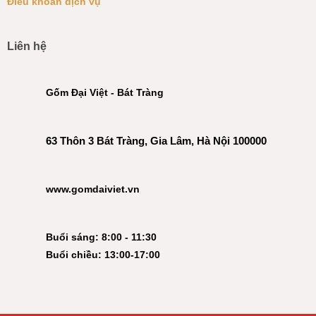
Điều khoản dịch vụ
Liên hệ
Gốm Đại Việt - Bát Tràng
63 Thôn 3 Bát Tràng, Gia Lâm, Hà Nội 100000
www.gomdaiviet.vn
Buổi sáng: 8:00 - 11:30
Buổi chiều: 13:00-17:00