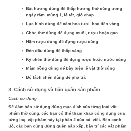
Bát hương dùng để thắp hương thờ cúng trong
ngày rằm, mùng 1, lễ tết, giỗ chạp
Lục bình dùng để cắm hoa tươi, hoa tiền vàng
Chóe thờ dùng để đựng muối, rượu hoặc gạo
Nậm rượu dùng để đựng rượu cúng
Đèn dầu dùng để thắp sáng
Kỷ chén thờ dùng để đựng rượu hoặc nước cúng
Mâm bồng dùng để bày biện lễ vật thờ cúng
Bộ tách chén dùng để pha trà
3. Cách sử dụng và bảo quản sản phẩm
Cách sử dụng
Để đảm bảo sử dụng đúng mục đích của từng loại vật
phẩm thờ cúng, các bạn có thể tham khảo công dụng của
từng loại vật phẩm này tại phần 2 của bài viết. Bên cạnh
đó, các bạn cũng đừng quên sắp xếp, bày trí các vật phẩm