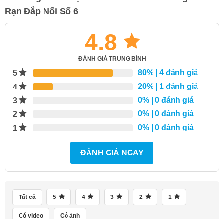
Rạn Đắp Nổi Số 6
4.8
ĐÁNH GIÁ TRUNG BÌNH
80%
| 4 đánh giá
5
20%
| 1 đánh giá
4
0%
| 0 đánh giá
3
0%
| 0 đánh giá
2
0%
| 0 đánh giá
1
ĐÁNH GIÁ NGAY
Tất cả
5
4
3
2
1
Có video
Có ảnh