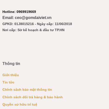
Hotline: 0969919669
Email: ceo@gomdaiviet.vn
GPKD: 01J8015216 - Ngày cấp: 11/06/2018
Nơi cấp: Sở kế hoạch & đầu tư TP.HN
Thông tin
Giới thiệu
Tin tức
Chính sách bảo mật thông tin
Chính sách đổi trả hàng & bảo hành
Quyền sử hữu trí tuệ