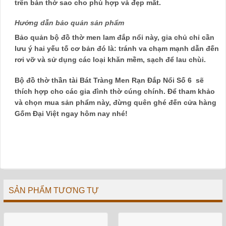
trên bàn thờ sao cho phù hợp và đẹp mắt.
Hướng dẫn bảo quản sản phẩm
Bảo quản bộ đồ thờ men lam đắp nổi này, gia chủ chỉ cần
lưu ý hai yếu tố cơ bản đó là: tránh va chạm mạnh dẫn đến
rơi vỡ và sử dụng các loại khăn mềm, sạch để lau chùi.
Bộ đồ thờ thần tài Bát Tràng Men Rạn Đắp Nổi Số 6 sẽ
thích hợp cho các gia đình thờ cúng chính. Để tham khảo
và chọn mua sản phẩm này, đừng quên ghé đến cửa hàng
Gốm Đại Việt ngay hôm nay nhé!
SẢN PHẨM TƯƠNG TỰ