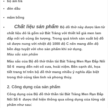
bộ ấm trà
đèn dầu
mâm bồng
Chất liệu sản phẩm
Bộ đồ thờ này được làm từ
chất liệu đó là gốm sứ Bát Tràng với thiết kế giả men lam
đắp nổi vô cùng ấn tượng. Trong quá trình sản xuất bộ đồ
sẽ được nung với nhiệt độ 1000 độ C nên mang đến độ
bền đẹp tuyệt vời cho sản phẩm khi sử dụng.
Màu sắc sản phẩm
Màu sắc của Bộ đồ thờ thần tài Bát Tràng Men Rạn Đắp Nổi
Số 6 mang đến nét cổ xưa, hoài niệm. Bên cạnh đó, họa
tiết trang trí trên bộ đồ thờ mang nhiều ý nghĩa đặc biệt
trong thờ cúng tâm linh và phong thủy.
2. Công dụng của sản phẩm
Công dụng của Bộ đồ thờ thần tài Bát Tràng Men Rạn Đắp
Nổi Số 6 được thể hiện thông qua công dụng của từng vật
phẩm như sau: