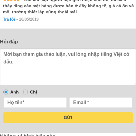
Được xếp
thấy rằng các mặt hàng được bán ở đây không tệ, giá cả ổn và
hạng
5
5
môi trường thiết lập cũng thoải mái.
sao
Trả lời
•
28/05/2019
Hỏi đáp
Anh
Chị
GỬI