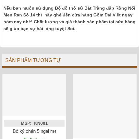
Nếu bạn muốn sử dụng Bộ đồ thờ sứ Bát Tràng đắp Rồng Nổi
Men Rạn Số 14 thì hãy ghé đến cửa hàng Gốm Đại Việt ngay
hôm nay nhé! Chất lượng và giá thành sản phẩm tại cửa hàng
sẽ giúp bạn sự hài lòng tuyệt đối.
SẢN PHẨM TƯƠNG TỰ
MSP: KN001
Bộ kỷ chén 5 ngai men rong vẽ sen