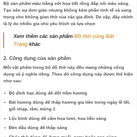
Bộ sản phẩm màu trắng với họa tiết rồng đắp nổi màu vàng.
Tạo nên sự đơn giản nhưng không kém phần tinh tế và sang
trọng cho không gian thờ của các gia đình. Do vậy, đây chính
là lý do nhiều gia chủ yêu thích và lựa chọn
Xem thêm các sản phẩm
Đồ thờ cúng Bát
Tràng
khác
2. Công dụng của sản phẩm
Mỗi vật phẩm trong bộ đồ thờ này đều mang những công
dụng và ý nghĩa riêng. Theo đó công dụng này được thể hiện
như sau:
Bộ đỉnh hạc dùng để đốt trầm hương
Bát hương dùng để thắp hương gia tiên trong ngày lễ tết,
giỗ chạp, rằm, mùng 1
Lộc bình dùng để cắm hoa tươi, hoa tiền vàng
Đèn dầu dùng để thắp sáng
Chóe thờ dùng để đựng muối, rượu hoặc gạo cúng