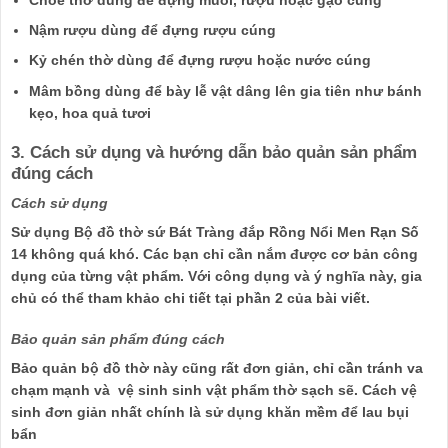
Nậm rượu dùng để đựng rượu cúng
Kỷ chén thờ dùng để đựng rượu hoặc nước cúng
Mâm bồng dùng để bày lễ vật dâng lên gia tiên như bánh
kẹo, hoa quả tươi
3. Cách sử dụng và hướng dẫn bảo quản sản phẩm
đúng cách
Cách sử dụng
Sử dụng Bộ đồ thờ sứ Bát Tràng đắp Rồng Nổi Men Rạn Số
14 không quá khó. Các bạn chỉ cần nắm được cơ bản công
dụng của từng vật phẩm. Với công dụng và ý nghĩa này, gia
chủ có thể tham khảo chi tiết tại phần 2 của bài viết.
Bảo quản sản phẩm đúng cách
Bảo quản bộ đồ thờ này cũng rất đơn giản, chỉ cần tránh va
chạm mạnh và vệ sinh sinh vật phẩm thờ sạch sẽ. Cách vệ
sinh đơn giản nhất chính là sử dụng khăn mềm để lau bụi
bẩn