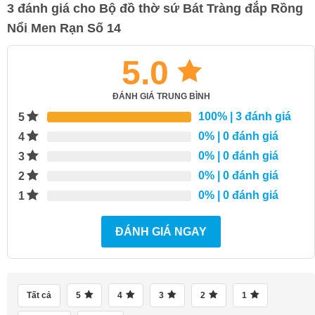
3 đánh giá cho
Bộ đồ thờ sứ Bát Tràng đắp Rồng
Nổi Men Rạn Số 14
5.0
ĐÁNH GIÁ TRUNG BÌNH
100%
| 3 đánh giá
5
0%
| 0 đánh giá
4
0%
| 0 đánh giá
3
0%
| 0 đánh giá
2
0%
| 0 đánh giá
1
ĐÁNH GIÁ NGAY
Tất cả
5
4
3
2
1