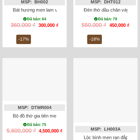
MSP: BH002
MSP: DHT012
Bát hương men lam vẽ rồng ánh kim phi 20
Đèn thờ dầu chân váy tròn 
Đã bán: 64
Đã bán: 79
Giá
Giá
Giá
Giá
360,000
₫
550,000
₫
300,000
₫
450,000
₫
gốc
hiện
gốc
hiện
là:
tại
là:
tại
360,000 ₫.
là:
550,000 ₫.
là:
-17%
-18%
300,000 ₫.
450,0
MSP: DTMR004
Bộ đồ thờ gia tiên men rạn đắp nổi Bát Tràng
Đã bán: 75
MSP: LH003A
Giá
Giá
5,600,000
₫
4,500,000
₫
gốc
hiện
Lộc bình men rạn đắp nổi 
là:
tại