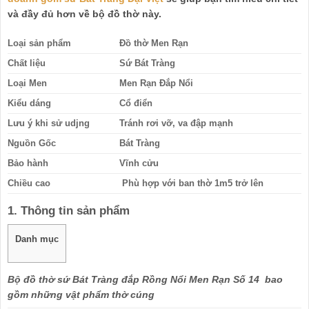
và đầy đủ hơn về bộ đồ thờ này.
Loại sản phẩm
Đồ thờ Men Rạn
Chất liệu
Sứ Bát Tràng
Loại Men
Men Rạn Đắp Nổi
Kiểu dáng
Cổ điển
Lưu ý khi sử udjng
Tránh rơi vỡ, va đập mạnh
Nguồn Gốc
Bát Tràng
Bảo hành
Vĩnh cửu
Chiều cao
Phù hợp với ban thờ 1m5 trở lên
1. Thông tin sản phẩm
Danh mục
Bộ đồ thờ sứ Bát Tràng đắp Rồng Nổi Men Rạn Số 14 bao
gồm những vật phẩm thờ cúng