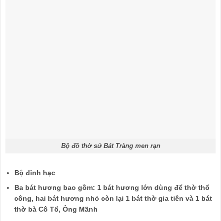
Bộ đồ thờ sứ Bát Tràng men rạn
Bộ đỉnh hạc
Ba bát hương bao gồm: 1 bát hương lớn dùng để thờ thổ
công, hai bát hương nhỏ còn lại 1 bát thờ gia tiên và 1 bát
thờ bà Cô Tổ, Ông Mãnh