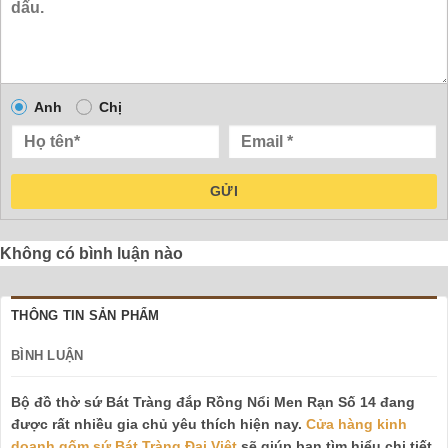
Anh
Chị
GỬI
Không có bình luận nào
THÔNG TIN SẢN PHẨM
BÌNH LUẬN
Bộ đồ thờ sứ Bát Tràng đắp Rồng Nổi Men Rạn Số 14 đang
được rất nhiều gia chủ yêu thích hiện nay.
Cửa hàng kinh
doanh gốm sứ Bát Tràng Đại Việt
sẽ giúp bạn tìm hiểu chi tiết