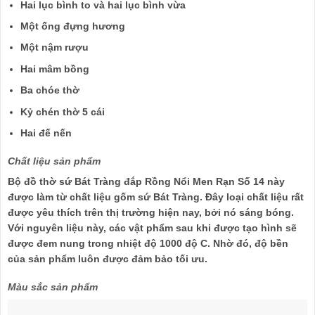
Hai lục bình to và hai lục bình vừa
Một ống đựng hương
Một nậm rượu
Hai mâm bồng
Ba chóe thờ
Kỷ chén thờ 5 cái
Hai đế nến
Chất liệu sản phẩm
Bộ đồ thờ sứ Bát Tràng đắp Rồng Nổi Men Rạn Số 14 này
được làm từ chất liệu gốm sứ Bát Tràng. Đây loại chất liệu rất
được yêu thích trên thị trường hiện nay, bởi nó sáng bóng.
Với nguyên liệu này, các vật phẩm sau khi được tạo hình sẽ
được đem nung trong nhiệt độ 1000 độ C. Nhờ đó, độ bền
của sản phẩm luôn được đảm bảo tối ưu.
Màu sắc sản phẩm