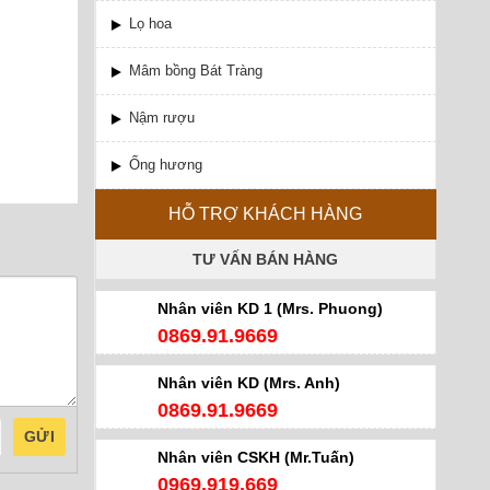
Lọ hoa
Mâm bồng Bát Tràng
Nậm rượu
Ống hương
HỖ TRỢ KHÁCH HÀNG
TƯ VẤN BÁN HÀNG
Nhân viên KD 1 (Mrs. Phuong)
0869.91.9669
Nhân viên KD (Mrs. Anh)
0869.91.9669
GỬI
Nhân viên CSKH (Mr.Tuấn)
0969.919.669