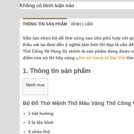
Không có bình luận nào
THÔNG TIN SẢN PHẨM
BÌNH LUẬN
Việc lựa chọn bộ đồ thờ cúng sao cho phù hợp với gia
thần mà lại đem đến ý nghĩa tâm linh tốt đẹp là vấn
Thổ Công Vẽ Vàng S1 chính là sản phẩm đang được n
điểm của nó thì hãy cùng
gốm sứ trang trí Đại Việt
tìm 
1. Thông tin sản phẩm
Danh mục
Bộ Đồ Thờ Mệnh Thổ Màu Vàng Thổ Công 
1 bát hương
2 lọ lộc bình
3 chóe thờ