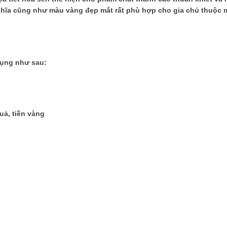
nghĩa cũng như màu vàng đẹp mắt rất phù hợp cho gia chủ thuộc
dụng như sau:
ả, tiền vàng