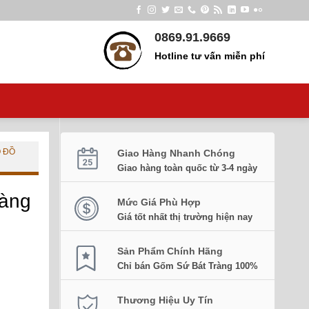
0869.91.9669
Hotline tư vấn miễn phí
 ĐỒ
Giao Hàng Nhanh Chóng
Giao hàng toàn quốc từ 3-4 ngày
àng
Mức Giá Phù Hợp
Giá tốt nhất thị trường hiện nay
Sản Phẩm Chính Hãng
Chỉ bán Gốm Sứ Bát Tràng 100%
Thương Hiệu Uy Tín