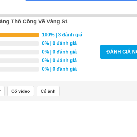
àng Thổ Công Vẽ Vàng S1
100%
| 3 đánh giá
0%
| 0 đánh giá
0%
| 0 đánh giá
ĐÁNH GIÁ 
0%
| 0 đánh giá
0%
| 0 đánh giá
Có video
Có ảnh