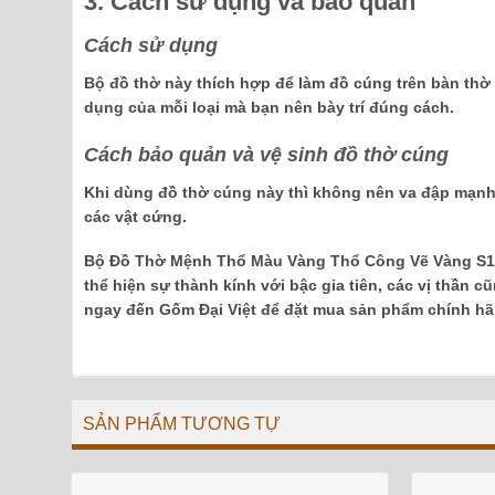
3. Cách sử dụng và bảo quản
Cách sử dụng
Bộ đồ thờ này thích hợp để làm đồ cúng trên bàn thờ 
dụng của mỗi loại mà bạn nên bày trí đúng cách.
Cách bảo quản và vệ sinh đồ thờ cúng
Khi dùng đồ thờ cúng này thì không nên va đập mạnh
các vật cứng.
Bộ Đồ Thờ Mệnh Thổ Màu Vàng Thổ Công Vẽ Vàng S1 s
thể hiện sự thành kính với bậc gia tiên, các vị thần
ngay đến Gốm Đại Việt để đặt mua sản phẩm chính hã
SẢN PHẨM TƯƠNG TỰ