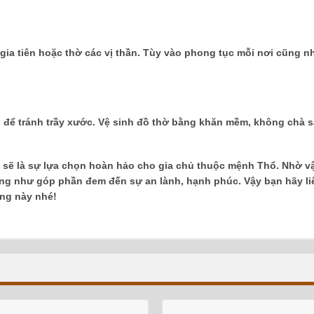
gia tiên hoặc thờ các vị thần. Tùy vào phong tục mỗi nơi cũng 
 để tránh trầy xước. Vệ sinh đồ thờ bằng khăn mềm, không chà s
ẽ là sự lựa chọn hoàn hảo cho gia chủ thuộc mệnh Thổ. Nhờ vậ
 cũng như góp phần đem đến sự an lành, hạnh phúc. Vậy bạn hãy li
ng này nhé!