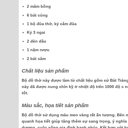
2 mâm bồng
6 bát cúng
1 bộ đũa thờ, kỷ cắm đũa
Kỷ 3 ngai
2 đèn dầu
1 nậm rượu
2 bát sâm
Chất liệu sản phẩm
Bộ đồ thờ này được làm từ chất liệu gốm sứ Bát Tràng c
này đã được nung chín kỹ ở nhiệt độ trên 1000 độ c
tốt.
Màu sắc, họa tiết sản phẩm
Bộ đồ thờ sử dụng màu men vàng rất ấn tượng. Bên n
quanh họa tiết giúp tăng thêm sự sang trọng, ý nghĩ
dương, cuộc sống gia đình hạnh phúc. Kết hợp với họa