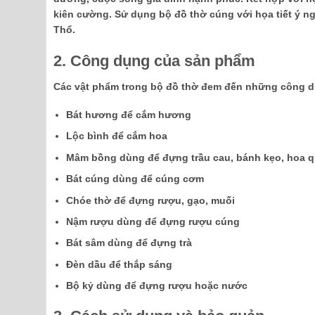
kiên cường. Sử dụng bộ đồ thờ cúng với họa tiết ý 
Thổ.
2. Công dụng của sản phẩm
Các vật phẩm trong bộ đồ thờ đem đến những công 
Bát hương để cắm hương
Lộc bình để cắm hoa
Mâm bồng dùng để đựng trầu cau, bánh kẹo, hoa qu
Bát cúng dùng để cúng cơm
Chóe thờ để đựng rượu, gạo, muối
Nậm rượu dùng để đựng rượu cúng
Bát sâm dùng để đựng trà
Đèn dầu để thắp sáng
Bộ kỷ dùng để đựng rượu hoặc nước