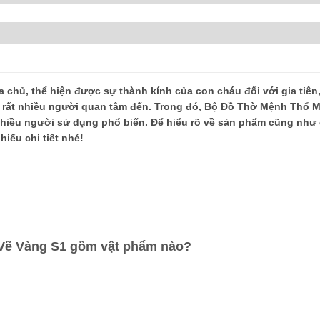
 chủ, thể hiện được sự thành kính của con cháu đối với gia tiên,
 đề rất nhiều người quan tâm đến. Trong đó, Bộ Đồ Thờ Mệnh Thổ 
hiều người sử dụng phổ biến. Để hiểu rõ về sản phẩm cũng như 
hiểu chi tiết nhé!
Vẽ Vàng S1 gồm vật phẩm nào?