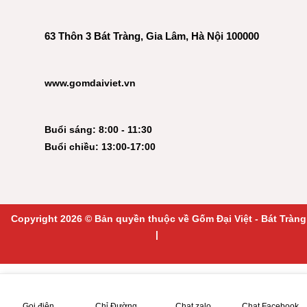
63 Thôn 3 Bát Tràng, Gia Lâm, Hà Nội 100000
www.gomdaiviet.vn
Buổi sáng: 8:00 - 11:30
Buổi chiều: 13:00-17:00
Copyright 2026 © Bản quyền thuộc về Gốm Đại Việt - Bát Tràng
|
Gọi điện
Chỉ Đường
Chat zalo
Chat Facebook