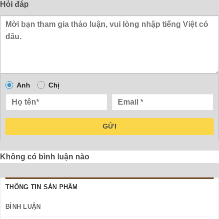
Hỏi đáp
Anh
Chị
GỬI
Không có bình luận nào
THÔNG TIN SẢN PHẨM
BÌNH LUẬN