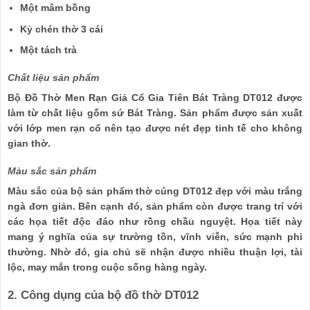
Một mâm bồng
Kỷ chén thờ 3 cái
Một tách trà
Chất liệu sản phẩm
Bộ Đồ Thờ Men Rạn Giả Cổ Gia Tiên Bát Tràng DT012 được
làm từ chất liệu gốm sứ Bát Tràng. Sản phẩm được sản xuất
với lớp men rạn cổ nên tạo được nét đẹp tinh tế cho không
gian thờ.
Màu sắc sản phẩm
Màu sắc của bộ sản phẩm thờ cúng DT012 đẹp với màu trắng
ngà đơn giản. Bên cạnh đó, sản phẩm còn được trang trí với
các họa tiết độc đáo như rồng chầu nguyệt. Họa tiết này
mang ý nghĩa của sự trường tồn, vĩnh viễn, sức mạnh phi
thường. Nhờ đó, gia chủ sẽ nhận được nhiều thuận lợi, tài
lộc, may mắn trong cuộc sống hàng ngày.
2. Công dụng của bộ đồ thờ DT012