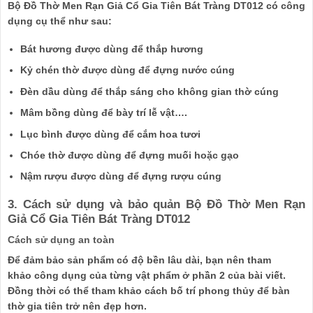
Bộ Đồ Thờ Men Rạn Giả Cổ Gia Tiên Bát Tràng DT012 có công
dụng cụ thể như sau:
Bát hương được dùng để thắp hương
Kỷ chén thờ được dùng để đựng nước cúng
Đèn dầu dùng để thắp sáng cho không gian thờ cúng
Mâm bồng dùng để bày trí lễ vật….
Lục bình được dùng để cắm hoa tươi
Chóe thờ được dùng để đựng muối hoặc gạo
Nậm rượu được dùng để đựng rượu cúng
3. Cách sử dụng và bảo quản Bộ Đồ Thờ Men Rạn
Giả Cổ Gia Tiên Bát Tràng DT012
Cách sử dụng an toàn
Để đảm bảo sản phẩm có độ bền lâu dài, bạn nên tham
khảo công dụng của từng vật phẩm ở phần 2 của bài viết.
Đồng thời có thể tham khảo cách bố trí phong thủy để bàn
thờ gia tiên trở nên đẹp hơn.