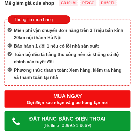
Mã giảm giá của shop
GD10LM
PT2GG
DH50TL
Thông tin mua hàng
Miễn phí vận chuyển đơn hàng trên 3 Triệu bán kính
20km nội thành Hà Nội
Bảo hành 1 đổi 1 nếu có lỗi nhà sản xuất
Toàn bộ đều là hàng thủ công nên sẽ không có độ
chính xác tuyệt đối
Phương thức thanh toán: Xem hàng, kiểm tra hàng
và thanh toán tại nhà
MUA NGAY
Gọi điện xác nhận và giao hàng tận nơi
ĐẶT HÀNG BẰNG ĐIỆN THOẠI
(Hotline: 0869.91.9669)