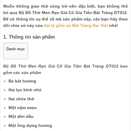
Muốn không gian thờ cúng trở nên đặc biệt, bạn không thể
bỏ qua Bộ Đồ Thờ Men Rạn Giả Cổ Gia Tiên Bát Tràng DT012.
Để có thông tin cụ thể về mã sản phẩm này, các bạn hãy theo
dõi chia sử này của
đại lý gốm sứ Bát Tràng Đại Việt
nhé!
1. Thông tin sản phẩm
Danh mục
Bộ Đồ Thờ Men Rạn Giả Cổ Gia Tiên Bát Tràng DT012 bao
gồm các sản phẩm
Ba bát hương
Hai lục bình nhỏ
Hai chóe thờ
Một nậm rượu
Một đèn dầu
Một ống đựng hương