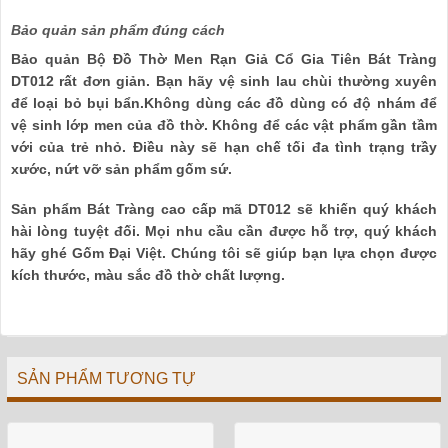
Bảo quản sản phẩm đúng cách
Bảo quản Bộ Đồ Thờ Men Rạn Giả Cổ Gia Tiên Bát Tràng
DT012 rất đơn giản. Bạn hãy vệ sinh lau chùi thường xuyên
để loại bỏ bụi bẩn.Không dùng các đồ dùng có độ nhám để
vệ sinh lớp men của đồ thờ. Không để các vật phẩm gần tầm
với của trẻ nhỏ. Điều này sẽ hạn chế tối đa tình trạng trầy
xước, nứt vỡ sản phẩm gốm sứ.
Sản phẩm Bát Tràng cao cấp mã DT012 sẽ khiến quý khách
hài lòng tuyệt đối. Mọi nhu cầu cần được hỗ trợ, quý khách
hãy ghé Gốm Đại Việt. Chúng tôi sẽ giúp bạn lựa chọn được
kích thước, màu sắc đồ thờ chất lượng.
SẢN PHẨM TƯƠNG TỰ