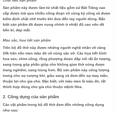
Chất liệu sản phẩm
Sản phẩm này được làm từ chất liệu gốm sứ Bát Tràng cao
cấp được trải qua nhiều công đoạn vô cùng kỳ công và được
kiểm định chặt chẽ trước khi đưa đến tay người dùng. Đặc
biệt sản phẩm đã được nung chính ở nhiệt độ cao nên rất
bền bỉ, đẹp mắt.
Màu sắc, họa tiết sản phẩm
Trên bộ đồ thờ này được những người nghệ nhân vẽ vàng
24k trên nền men màu đỏ vô cùng sặc sỡ. Các họa tiết hình
hoa sen, chim công, rồng phượng được đắp nổi rất ấn tượng,
sang trọng góp phần giúp cho không gian thờ cúng được
trang nghiêm, sang trọng hơn. Bộ sản phẩm này cũng tượng
trưng cho sự vượng khí, giàu sang và đem đến sự may mắn,
thuận lợi cho gia chủ. Đặc biệt, với màu men là màu đỏ, rất
thích hợp dùng cho gia chủ thuộc mệnh Hỏa.
2. Công dụng của sản phẩm
Các vật phẩm trong bộ đồ thờ đem đến những công dụng
như sau: