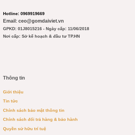
Hotline: 0969919669
Email: ceo@gomdaiviet.vn
GPKD: 01J8015216 - Ngày cấp: 11/06/2018
Nơi cấp: Sở kế hoạch & đầu tư TP.HN
Thông tin
Giới thiệu
Tin tức
Chính sách bảo mật thông tin
Chính sách đổi trả hàng & bảo hành
Quyền sử hữu trí tuệ