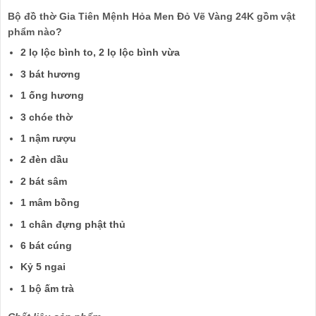
Bộ đồ thờ Gia Tiên Mệnh Hỏa Men Đỏ Vẽ Vàng 24K gồm vật
phẩm nào?
2 lọ lộc bình to, 2 lọ lộc bình vừa
3 bát hương
1 ống hương
3 chóe thờ
1 nậm rượu
2 đèn dầu
2 bát sâm
1 mâm bồng
1 chân đựng phật thủ
6 bát cúng
Kỷ 5 ngai
1 bộ ấm trà