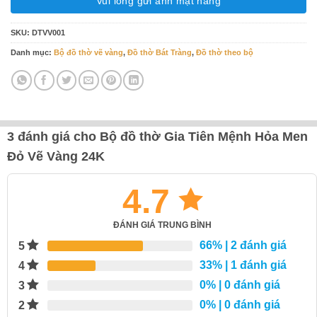
Vui lòng gửi ảnh mặt hàng
SKU:
DTVV001
Danh mục:
Bộ đồ thờ vẽ vàng
,
Đồ thờ Bát Tràng
,
Đồ thờ theo bộ
3 đánh giá cho
Bộ đồ thờ Gia Tiên Mệnh Hỏa Men
Đỏ Vẽ Vàng 24K
4.7
ĐÁNH GIÁ TRUNG BÌNH
66%
| 2 đánh giá
5
33%
| 1 đánh giá
4
0%
| 0 đánh giá
3
0%
| 0 đánh giá
2