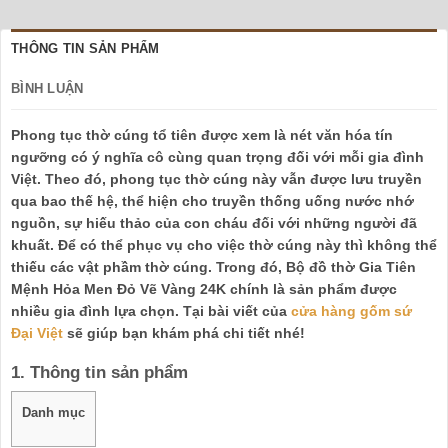
THÔNG TIN SẢN PHẨM
BÌNH LUẬN
Phong tục thờ cúng tổ tiên được xem là nét văn hóa tín
ngưỡng có ý nghĩa cô cùng quan trọng đối với mỗi gia đình
Việt. Theo đó, phong tục thờ cúng này vẫn được lưu truyền
qua bao thế hệ, thể hiện cho truyền thống uống nước nhớ
nguồn, sự hiếu thảo của con cháu đối với những người đã
khuất. Để có thể phục vụ cho việc thờ cúng này thì không thể
thiếu các vật phầm thờ cúng. Trong đó, Bộ đồ thờ Gia Tiên
Mệnh Hỏa Men Đỏ Vẽ Vàng 24K chính là sản phẩm được
nhiều gia đình lựa chọn. Tại bài viết của
cửa hàng gốm sứ
Đại Việt
sẽ giúp bạn khám phá chi tiết nhé!
1. Thông tin sản phẩm
Danh mục