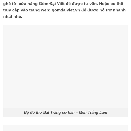
ghé tới cửa hàng Gốm Đại Việt để được tư vấn. Hoặc có thế
truy cập vào trang web: gomdaiviet.vn để được hỗ trợ nhanh
nhất nhé.
Bộ đồ thờ Bát Tràng cơ bản – Men Trắng Lam