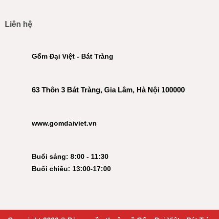
Liên hệ
Gốm Đại Việt - Bát Tràng
63 Thôn 3 Bát Tràng, Gia Lâm, Hà Nội 100000
www.gomdaiviet.vn
Buổi sáng: 8:00 - 11:30
Buổi chiều: 13:00-17:00