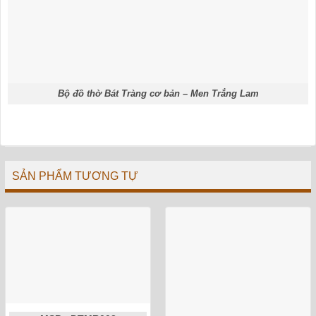
Bộ đồ thờ Bát Tràng cơ bản – Men Trắng Lam
SẢN PHẨM TƯƠNG TỰ