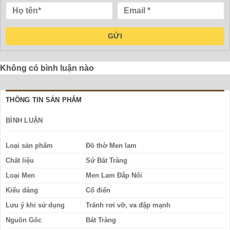
GỬI
Không có bình luận nào
THÔNG TIN SẢN PHẨM
BÌNH LUẬN
Loại sản phẩm
Đồ thờ Men lam
Chất liệu
Sứ Bát Tràng
Loại Men
Men Lam Đắp Nổi
Kiểu dáng
Cổ điển
Lưu ý khi sử dụng
Tránh rơi vỡ, va đập mạnh
Nguồn Gốc
Bát Tràng