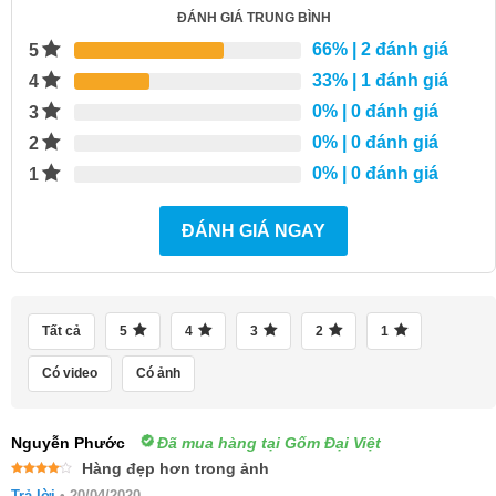
ĐÁNH GIÁ TRUNG BÌNH
66%
| 2 đánh giá
5
33%
| 1 đánh giá
4
0%
| 0 đánh giá
3
0%
| 0 đánh giá
2
0%
| 0 đánh giá
1
ĐÁNH GIÁ NGAY
Tất cả
5
4
3
2
1
Có video
Có ảnh
Nguyễn Phước
Đã mua hàng tại Gốm Đại Việt
Hàng đẹp hơn trong ảnh
Được
Trả lời
•
20/04/2020