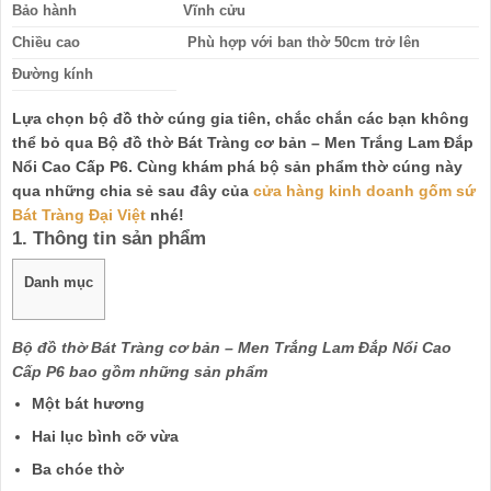
Bảo hành
Vĩnh cửu
Chiều cao
Phù hợp với ban thờ 50cm trở lên
Đường kính
Lựa chọn bộ đồ thờ cúng gia tiên, chắc chắn các bạn không
thể bỏ qua Bộ đồ thờ Bát Tràng cơ bản – Men Trắng Lam Đắp
Nổi Cao Cấp P6. Cùng khám phá bộ sản phẩm thờ cúng này
qua những chia sẻ sau đây của
cửa hàng kinh doanh gốm sứ
Bát Tràng Đại Việt
nhé!
1. Thông tin sản phẩm
Danh mục
Bộ đồ thờ Bát Tràng cơ bản – Men Trắng Lam Đắp Nổi Cao
Cấp P6 bao gồm những sản phẩm
Một bát hương
Hai lục bình cỡ vừa
Ba chóe thờ