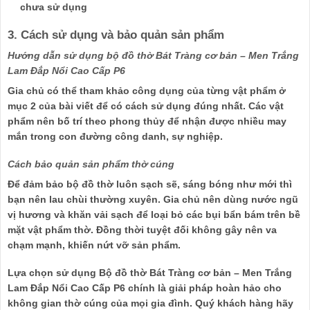
chưa sử dụng
3. Cách sử dụng và bảo quản sản phẩm
Hướng dẫn sử dụng bộ đồ thờ Bát Tràng cơ bản – Men Trắng
Lam Đắp Nổi Cao Cấp P6
Gia chủ có thể tham khảo công dụng của từng vật phẩm ở
mục 2 của bài viết để có cách sử dụng đúng nhất. Các vật
phẩm nên bố trí theo phong thủy để nhận được nhiều may
mắn trong con đường công danh, sự nghiệp.
Cách bảo quản sản phẩm thờ cúng
Để đảm bảo bộ đồ thờ luôn sạch sẽ, sáng bóng như mới thì
bạn nên lau chùi thường xuyên. Gia chủ nên dùng nước ngũ
vị hương và khăn vải sạch để loại bỏ các bụi bẩn bám trên bề
mặt vật phẩm thờ. Đồng thời tuyệt đối không gây nên va
chạm mạnh, khiến nứt vỡ sản phẩm.
Lựa chọn sử dụng Bộ đồ thờ Bát Tràng cơ bản – Men Trắng
Lam Đắp Nổi Cao Cấp P6 chính là giải pháp hoàn hảo cho
không gian thờ cúng của mọi gia đình. Quý khách hàng hãy