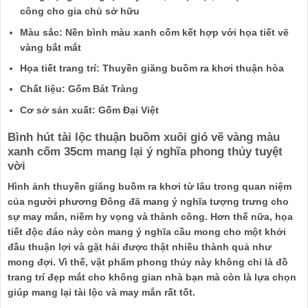
công cho gia chủ sở hữu
Màu sắc: Nền bình màu xanh cốm kết hợp với họa tiết vẽ
vàng bắt mắt
Họa tiết trang trí: Thuyền giăng buồm ra khơi thuận hòa
Chất liệu: Gốm Bát Tràng
Cơ sở sản xuất: Gốm Đại Việt
Bình hút tài lộc thuận buồm xuôi gió vẽ vàng màu
xanh cốm 35cm mang lại ý nghĩa phong thủy tuyệt
vời
Hình ảnh thuyền giăng buồm ra khơi từ lâu trong quan niệm
của người phương Đông đã mang ý nghĩa tượng trưng cho
sự may mắn, niềm hy vọng và thành công. Hơn thế nữa, họa
tiết độc đáo này còn mang ý nghĩa cầu mong cho một khởi
đầu thuận lợi và gặt hái được thật nhiều thành quả như
mong đợi. Vì thế, vật phẩm phong thủy này không chỉ là đồ
trang trí đẹp mắt cho không gian nhà bạn mà còn là lựa chọn
giúp mang lại tài lộc và may mắn rất tốt.