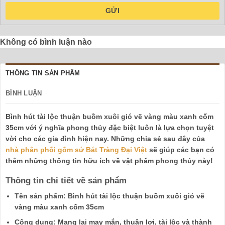
GỬI
Không có bình luận nào
THÔNG TIN SẢN PHẨM
BÌNH LUẬN
Bình hút tài lộc thuận buồm xuôi gió vẽ vàng màu xanh cốm
35cm với ý nghĩa phong thủy đặc biệt luôn là lựa chọn tuyệt
vời cho các gia đình hiện nay. Những chia sẻ sau đây của
nhà phân phối gốm sứ Bát Tràng Đại Việt
sẽ giúp các bạn có
thêm những thông tin hữu ích về vật phẩm phong thủy này!
Thông tin chi tiết về sản phẩm
Tên sản phẩm: Bình hút tài lộc thuận buồm xuôi gió vẽ
vàng màu xanh cốm 35cm
Công dụng: Mang lại may mắn, thuận lợi, tài lộc và thành