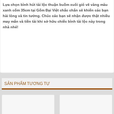
Lựa chọn bình hút tài lộc thuận buồm xuôi gió vẽ vàng màu
xanh cốm 35cm tại Gốm Đại Việt chắc chắn sẽ khiến các bạn
hài lòng và tin tưởng. Chúc các bạn sẽ nhận được thật nhiều
may mắn và tiền tài khi sở hữu chiếc bình tài lộc này trong
nhà nhé!
SẢN PHẨM TƯƠNG TỰ