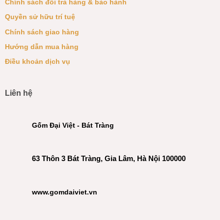
Chính sách đổi trả hàng & bảo hành
Quyền sử hữu trí tuệ
Chính sách giao hàng
Hướng dẫn mua hàng
Điều khoản dịch vụ
Liên hệ
Gốm Đại Việt - Bát Tràng
63 Thôn 3 Bát Tràng, Gia Lâm, Hà Nội 100000
www.gomdaiviet.vn