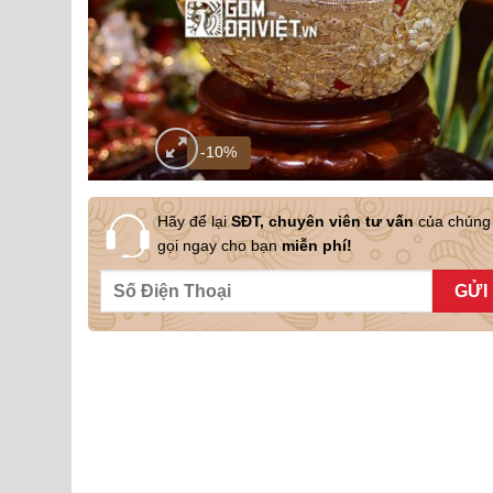
-10%
Hãy để lại
SĐT, chuyên viên tư vấn
của chúng 
gọi ngay cho bạn
miễn phí!