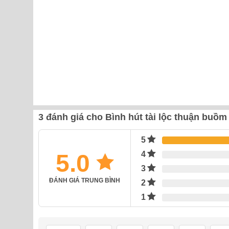
3 đánh giá cho
Bình hút tài lộc thuận buồm
5
5.0
4
3
ĐÁNH GIÁ TRUNG BÌNH
2
1