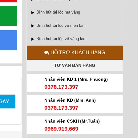
Bình hút tài lộc mạ vàng
Bình hút tài lộc vẽ men lam
Bình hút tài lộc vẽ vàng kim
HỖ TRỢ KHÁCH HÀNG
TƯ VẤN BÁN HÀNG
Nhân viên KD 1 (Mrs. Phuong)
0378.173.397
Nhân viên KD (Mrs. Anh)
NGAY
0378.173.397
Nhân viên CSKH (Mr.Tuấn)
0969.919.669