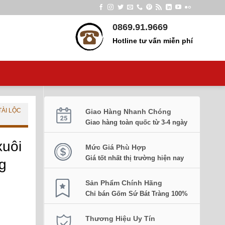
0869.91.9669
Hotline tư vấn miễn phí
TÀI LỘC
Giao Hàng Nhanh Chóng
Giao hàng toàn quốc từ 3-4 ngày
xuôi
Mức Giá Phù Hợp
Giá tốt nhất thị trường hiện nay
g
Sản Phẩm Chính Hãng
Chỉ bán Gốm Sứ Bát Tràng 100%
Thương Hiệu Uy Tín