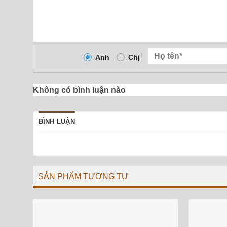
Anh
Chị
Không có bình luận nào
BÌNH LUẬN
SẢN PHẨM TƯƠNG TỰ