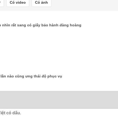
Có video
Có ảnh
 nhìn rất sang có giấy bảo hành đàng hoàng
i lần nào cũng ưng thái độ phục vụ