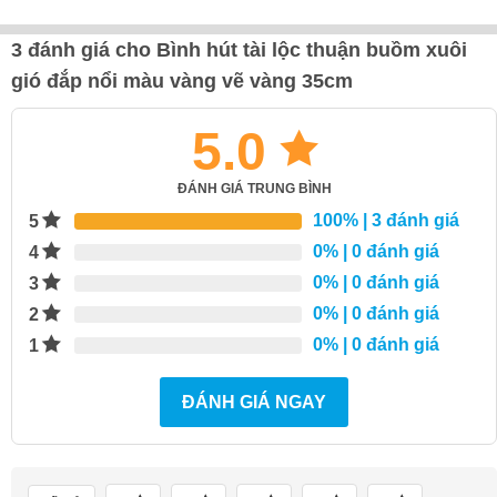
3 đánh giá cho
Bình hút tài lộc thuận buồm xuôi
gió đắp nổi màu vàng vẽ vàng 35cm
5.0
ĐÁNH GIÁ TRUNG BÌNH
100%
| 3 đánh giá
5
0%
| 0 đánh giá
4
0%
| 0 đánh giá
3
0%
| 0 đánh giá
2
0%
| 0 đánh giá
1
ĐÁNH GIÁ NGAY