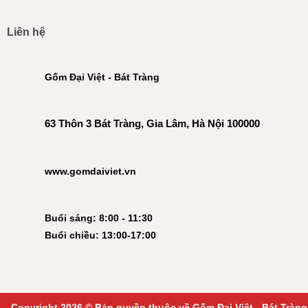
Liên hệ
Gốm Đại Việt - Bát Tràng
63 Thôn 3 Bát Tràng, Gia Lâm, Hà Nội 100000
www.gomdaiviet.vn
Buổi sáng: 8:00 - 11:30
Buổi chiều: 13:00-17:00
Copyright 2026 © Bản quyền thuộc về Gốm Đại Việt - Bát Tràng