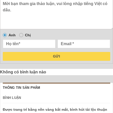
Anh
Chị
GỬI
Không có bình luận nào
THÔNG TIN SẢN PHẨM
BÌNH LUẬN
Được trang trí bằng nền vàng bắt mắt, bình hút tài lộc thuận