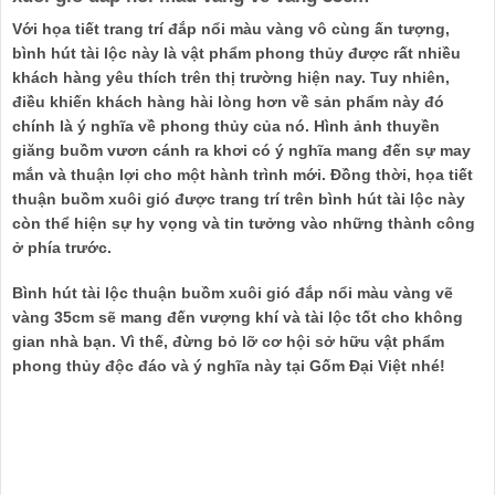
Với họa tiết trang trí đắp nổi màu vàng vô cùng ấn tượng,
bình hút tài lộc này là vật phẩm phong thủy được rất nhiều
khách hàng yêu thích trên thị trường hiện nay. Tuy nhiên,
điều khiến khách hàng hài lòng hơn về sản phẩm này đó
chính là ý nghĩa về phong thủy của nó. Hình ảnh thuyền
giăng buồm vươn cánh ra khơi có ý nghĩa mang đến sự may
mắn và thuận lợi cho một hành trình mới. Đồng thời, họa tiết
thuận buồm xuôi gió được trang trí trên bình hút tài lộc này
còn thể hiện sự hy vọng và tin tưởng vào những thành công
ở phía trước.
Bình hút tài lộc thuận buồm xuôi gió đắp nổi màu vàng vẽ
vàng 35cm sẽ mang đến vượng khí và tài lộc tốt cho không
gian nhà bạn. Vì thế, đừng bỏ lỡ cơ hội sở hữu vật phẩm
phong thủy độc đáo và ý nghĩa này tại Gốm Đại Việt nhé!