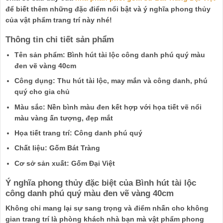
để biết thêm những đặc điểm nổi bật và ý nghĩa phong thủy
của vật phẩm trang trí này nhé!
Thông tin chi tiết sản phẩm
Tên sản phẩm: Bình hút tài lộc công danh phú quý màu
đen vẽ vàng 40cm
Công dụng: Thu hút tài lộc, may mắn và công danh, phú
quý cho gia chủ
Màu sắc: Nền bình màu đen kết hợp với họa tiết vẽ nổi
màu vàng ấn tượng, đẹp mắt
Họa tiết trang trí: Công danh phú quý
Chất liệu: Gốm Bát Tràng
Cơ sở sản xuất: Gốm Đại Việt
Ý nghĩa phong thủy đặc biệt của Bình hút tài lộc
công danh phú quý màu đen vẽ vàng 40cm
Không chỉ mang lại sự sang trọng và điểm nhấn cho không
gian trang trí là phòng khách nhà bạn mà vật phẩm phong