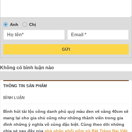
Anh
Chị
GỬI
Không có bình luận nào
THÔNG TIN SẢN PHẨM
BÌNH LUẬN
Bình hút tài lộc công danh phú quý màu đen vẽ vàng 40cm sẽ
mang lại cho gia chủ cũng như những thành viên trong gia
đình những ý nghĩa vô cùng đặc biệt. Cùng theo dõi những
chia sẻ sau đây của
nhà phân phối gốm sứ Bát Tràng Đại Việt