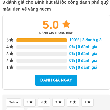
3 đánh giá cho
Bình hút tài lộc công danh phú quý
màu đen vẽ vàng 40cm
5.0
ĐÁNH GIÁ TRUNG BÌNH
100%
| 3 đánh giá
5
0%
| 0 đánh giá
4
0%
| 0 đánh giá
3
0%
| 0 đánh giá
2
0%
| 0 đánh giá
1
ĐÁNH GIÁ NGAY
Tất cả
5
4
3
2
1