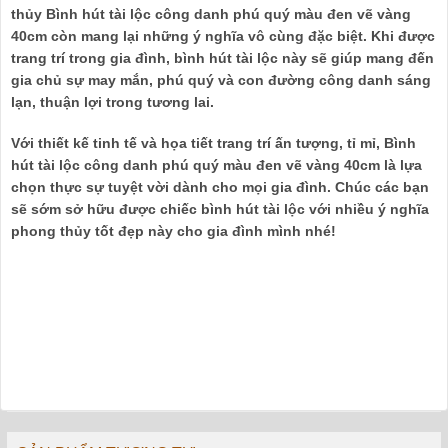
thủy Bình hút tài lộc công danh phú quý màu đen vẽ vàng
40cm còn mang lại những ý nghĩa vô cùng đặc biệt. Khi được
trang trí trong gia đình, bình hút tài lộc này sẽ giúp mang đến
gia chủ sự may mắn, phú quý và con đường công danh sáng
lạn, thuận lợi trong tương lai.
Với thiết kế tinh tế và họa tiết trang trí ấn tượng, tỉ mỉ, Bình
hút tài lộc công danh phú quý màu đen vẽ vàng 40cm là lựa
chọn thực sự tuyệt vời dành cho mọi gia đình. Chúc các bạn
sẽ sớm sở hữu được chiếc bình hút tài lộc với nhiều ý nghĩa
phong thủy tốt đẹp này cho gia đình mình nhé!