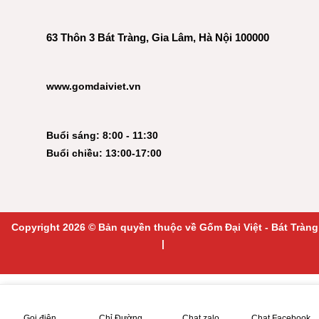
63 Thôn 3 Bát Tràng, Gia Lâm, Hà Nội 100000
www.gomdaiviet.vn
Buổi sáng: 8:00 - 11:30
Buổi chiều: 13:00-17:00
Copyright 2026 © Bản quyền thuộc về Gốm Đại Việt - Bát Tràng
|
Gọi điện
Chỉ Đường
Chat zalo
Chat Facebook