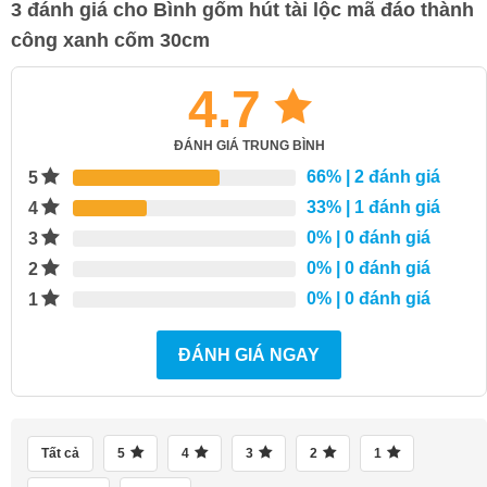
3 đánh giá cho
Bình gốm hút tài lộc mã đáo thành
công xanh cốm 30cm
4.7
ĐÁNH GIÁ TRUNG BÌNH
66%
| 2 đánh giá
5
33%
| 1 đánh giá
4
0%
| 0 đánh giá
3
0%
| 0 đánh giá
2
0%
| 0 đánh giá
1
ĐÁNH GIÁ NGAY
Tất cả
5
4
3
2
1