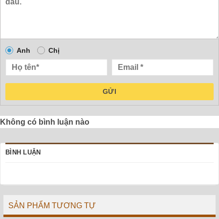
Anh
Chị
GỬI
Không có bình luận nào
BÌNH LUẬN
SẢN PHẨM TƯƠNG TỰ