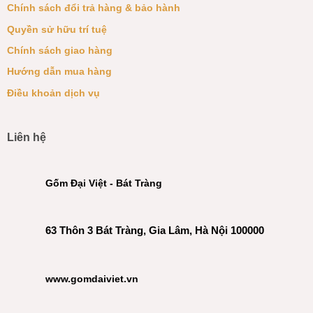
Chính sách đổi trả hàng & bảo hành
Quyền sử hữu trí tuệ
Chính sách giao hàng
Hướng dẫn mua hàng
Điều khoản dịch vụ
Liên hệ
Gốm Đại Việt - Bát Tràng
63 Thôn 3 Bát Tràng, Gia Lâm, Hà Nội 100000
www.gomdaiviet.vn