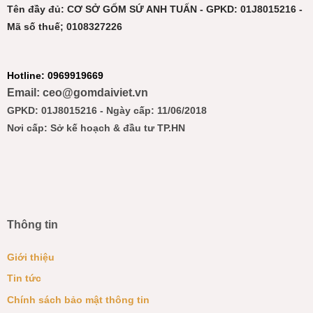
Tên đầy đủ: CƠ SỞ GỐM SỨ ANH TUẤN - GPKD: 01J8015216 -
Mã số thuế; 0108327226
Hotline: 0969919669
Email: ceo@gomdaiviet.vn
GPKD: 01J8015216 - Ngày cấp: 11/06/2018
Nơi cấp: Sở kế hoạch & đầu tư TP.HN
Thông tin
Giới thiệu
Tin tức
Chính sách bảo mật thông tin