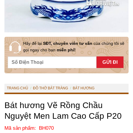
Hãy để lại
SĐT, chuyên viên tư vấn
của chúng tôi sẽ
gọi ngay cho bạn
miễn phí!
TRANG CHỦ
/
ĐỒ THỜ BÁT TRÀNG
/
BÁT HƯƠNG
Bát hương Vẽ Rồng Chầu
Nguyệt Men Lam Cao Cấp P20
Mã sản phẩm: BH070