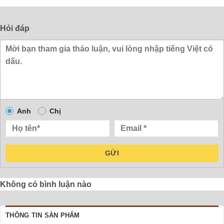
Hỏi đáp
Anh
Chị
GỬI
Không có bình luận nào
THÔNG TIN SẢN PHẨM