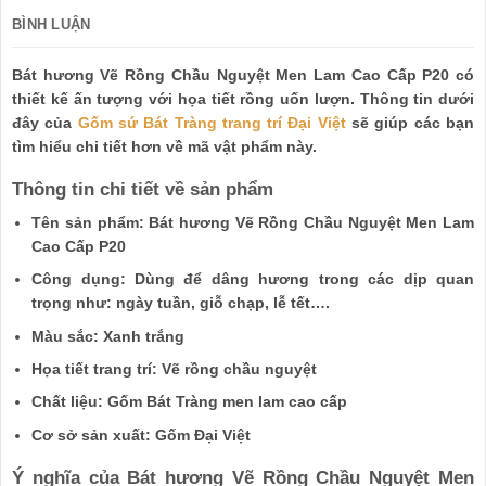
BÌNH LUẬN
Bát hương Vẽ Rồng Chầu Nguyệt Men Lam Cao Cấp P20 có
thiết kế ấn tượng với họa tiết rồng uốn lượn. Thông tin dưới
đây của
Gốm sứ Bát Tràng trang trí Đại Việt
sẽ giúp các bạn
tìm hiểu chi tiết hơn về mã vật phẩm này.
Thông tin chi tiết về sản phẩm
Tên sản phẩm: Bát hương Vẽ Rồng Chầu Nguyệt Men Lam
Cao Cấp P20
Công dụng: Dùng để dâng hương trong các dịp quan
trọng như: ngày tuần, giỗ chạp, lễ tết….
Màu sắc: Xanh trắng
Họa tiết trang trí: Vẽ rồng chầu nguyệt
Chất liệu: Gốm Bát Tràng men lam cao cấp
Cơ sở sản xuất: Gốm Đại Việt
Ý nghĩa của Bát hương Vẽ Rồng Chầu Nguyệt Men