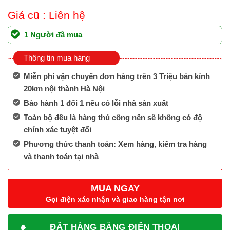
Giá cũ :
Liên hệ
1 Người đã mua
Thông tin mua hàng
Miễn phí vận chuyển đơn hàng trên 3 Triệu bán kính
20km nội thành Hà Nội
Bảo hành 1 đổi 1 nếu có lỗi nhà sản xuất
Toàn bộ đều là hàng thủ công nên sẽ không có độ
chính xác tuyệt đối
Phương thức thanh toán: Xem hàng, kiểm tra hàng
và thanh toán tại nhà
MUA NGAY
Gọi điện xác nhận và giao hàng tận nơi
ĐẶT HÀNG BẰNG ĐIỆN THOẠI