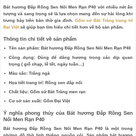
Bát hương Đắp Rồng Sen Nổi Men Rạn P40 với nhiều nét ấn
tượng và sang trọng sẽ là lựa chọn mang đến sự hài lòng khi
trưng bày trên bàn thờ gia đình.
Gốm sứ Bát Tràng trang trí
Đại Việt
sẽ giúp bạn tìm hiểu chi tiết hơn về bộ sản phẩm.
Thông tin chi tiết về sản phẩm
Tên sản phẩm: Bát hương Đắp Rồng Sen Nổi Men Rạn P40
Công dụng: Dùng để dâng hương trong các dịp quan
trọng ( giỗ chạp, lễ tết, ngày tuần…)
Màu sắc: Trắng ngà
Họa tiết trang trí: Rồng sen đắp nổi
Chất liệu: Gốm sứ Bát Tràng men rạn
Cơ sở sản xuất: Gốm Đại Việt
Ý nghĩa phong thủy của Bát hương Đắp Rồng Sen
Nổi Men Rạn P40
Bát hương Đắp Rồng Sen Nổi Men Rạn P40 là một trong
những đồ thờ linh thiêng nguồn cội. Sản phẩm bát hương