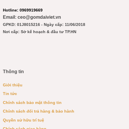
Hotline: 0969919669
Email: ceo@gomdaiviet.vn
GPKD: 01J8015216 - Ngày cấp: 11/06/2018
Nơi cấp: Sở kế hoạch & đầu tư TP.HN
Thông tin
Giới thiệu
Tin tức
Chính sách bảo mật thông tin
Chính sách đổi trả hàng & bảo hành
Quyền sử hữu trí tuệ
Chính sách giao hàng