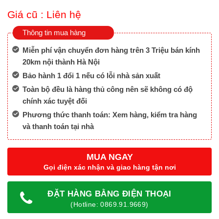
Giá cũ :
Liên hệ
Thông tin mua hàng
Miễn phí vận chuyển đơn hàng trên 3 Triệu bán kính
20km nội thành Hà Nội
Bảo hành 1 đổi 1 nếu có lỗi nhà sản xuất
Toàn bộ đều là hàng thủ công nên sẽ không có độ
chính xác tuyệt đối
Phương thức thanh toán: Xem hàng, kiểm tra hàng
và thanh toán tại nhà
MUA NGAY
Gọi điện xác nhận và giao hàng tận nơi
ĐẶT HÀNG BẰNG ĐIỆN THOẠI
(Hotline: 0869.91.9669)