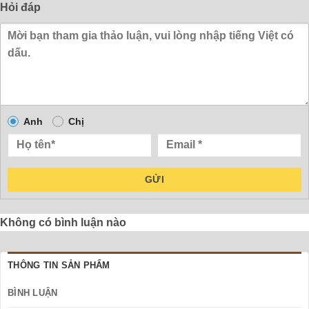
Hỏi đáp
Anh
Chị
GỬI
Không có bình luận nào
THÔNG TIN SẢN PHẨM
BÌNH LUẬN