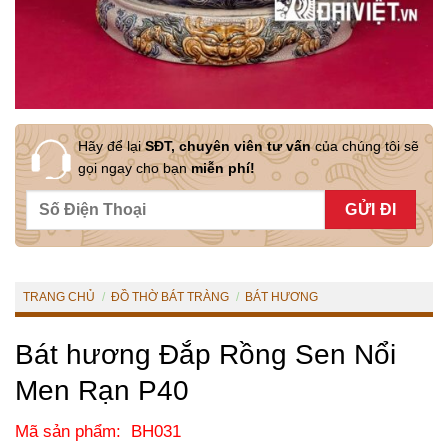
Hãy để lại
SĐT, chuyên viên tư vấn
của chúng tôi sẽ
gọi ngay cho bạn
miễn phí!
TRANG CHỦ
/
ĐỒ THỜ BÁT TRÀNG
/
BÁT HƯƠNG
Bát hương Đắp Rồng Sen Nổi
Men Rạn P40
Mã sản phẩm: BH031