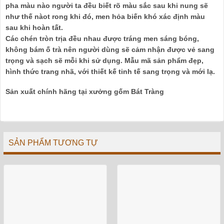
pha màu nào người ta đều biết rõ màu sắc sau khi nung sẽ
như thế nàot rong khi đó, men hỏa biến khó xác định màu
sau khi hoàn tất.
Các chén tròn trịa đều nhau được tráng men sáng bóng,
không bám ố trà nên người dùng sẽ cảm nhận được vẻ sang
trọng và sạch sẽ mỗi khi sử dụng. Mẫu mã sản phẩm đẹp,
hình thức trang nhã, với thiết kế tinh tế sang trọng và mới lạ.
Sản xuất chính hãng tại xưởng gốm Bát Tràng
SẢN PHẨM TƯƠNG TỰ