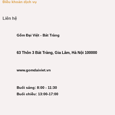
Điều khoản dịch vụ
Liên hệ
Gốm Đại Việt - Bát Tràng
63 Thôn 3 Bát Tràng, Gia Lâm, Hà Nội 100000
www.gomdaiviet.vn
Buổi sáng: 8:00 - 11:30
Buổi chiều: 13:00-17:00