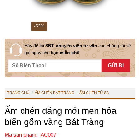
-53%
Hãy để lại
SĐT, chuyên viên tư vấn
của chúng tôi sẽ
gọi ngay cho bạn
miễn phí!
TRANG CHỦ
/
ẤM CHÉN BÁT TRÀNG
/
ẤM CHÉN TỬ SA
Ấm chén dáng mới men hỏa
biến gốm vàng Bát Tràng
Mã sản phẩm: AC007