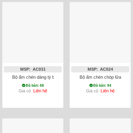
MSP: AC031
MSP: AC024
Bộ ấm chén dáng tỳ bà trúc lâm thất hiền
Bộ ấm chén chóp lửa khay 
Đã bán: 68
Đã bán: 94
Liên hệ
Liên hệ
Giá cũ :
Giá cũ :