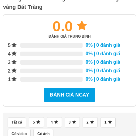
vàng Bát Tràng
0.0
ĐÁNH GIÁ TRUNG BÌNH
0%
| 0 đánh giá
5
0%
| 0 đánh giá
4
0%
| 0 đánh giá
3
0%
| 0 đánh giá
2
0%
| 0 đánh giá
1
ĐÁNH GIÁ NGAY
Tất cả
5
4
3
2
1
Có video
Có ảnh