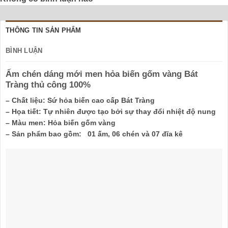
THÔNG TIN SẢN PHẨM
BÌNH LUẬN
Ấm chén dáng mới men hỏa biến gốm vàng Bát
Tràng thủ công 100%
– Chất liệu:
Sứ hỏa biến cao cấp Bát Tràng
– Họa tiết:
Tự nhiên được tạo bởi sự thay đổi nhiệt độ nung
– Màu men:
Hỏa biến gốm vàng
– Sản phẩm bao gồm:
01 ấm, 06 chén và​ 07 đĩa kê