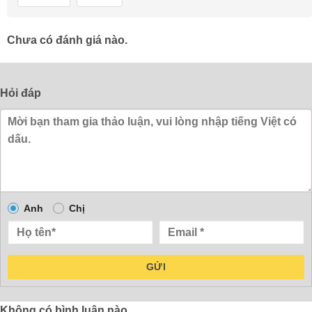
Chưa có đánh giá nào.
Hỏi đáp
Anh
Chị
GỬI
Không có bình luận nào