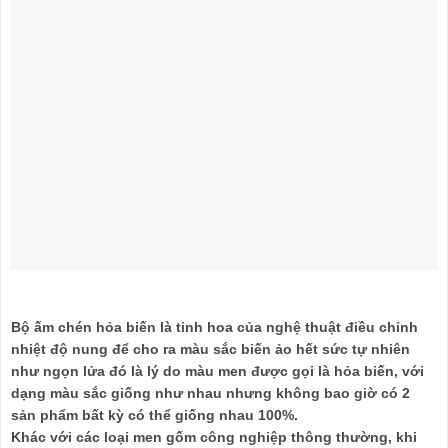
Bộ ấm chén hỏa biến là tinh hoa của nghệ thuật điều chỉnh
nhiệt độ nung để cho ra màu sắc biến ảo hết sức tự nhiên
như ngọn lửa đó là lý do màu men được gọi là hỏa biến, với
dạng màu sắc giống như nhau nhưng không bao giờ có 2
sản phẩm bất kỳ có thể giống nhau 100%.
Khác với các loại men gốm công nghiệp thông thường, khi