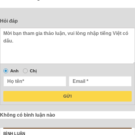
Hỏi đáp
Anh
Chị
GỬI
Không có bình luận nào
BÌNH LUẬN