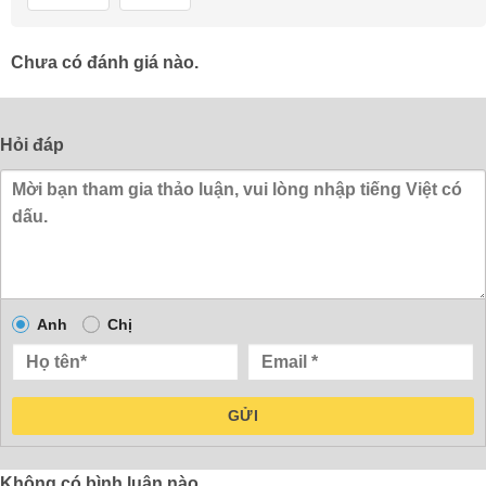
Chưa có đánh giá nào.
Hỏi đáp
Anh
Chị
GỬI
Không có bình luận nào