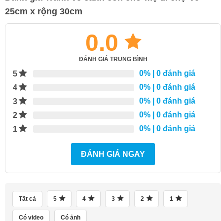
25cm x rộng 30cm
0.0
ĐÁNH GIÁ TRUNG BÌNH
0%
| 0 đánh giá
5
0%
| 0 đánh giá
4
0%
| 0 đánh giá
3
0%
| 0 đánh giá
2
0%
| 0 đánh giá
1
ĐÁNH GIÁ NGAY
Tất cả
5
4
3
2
1
Có video
Có ảnh