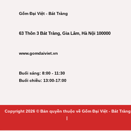
Gốm Đại Việt - Bát Tràng
63 Thôn 3 Bát Tràng, Gia Lâm, Hà Nội 100000
www.gomdaiviet.vn
Buổi sáng: 8:00 - 11:30
Buổi chiều: 13:00-17:00
Copyright 2026 © Bản quyền thuộc về Gốm Đại Việt - Bát Tràng
|