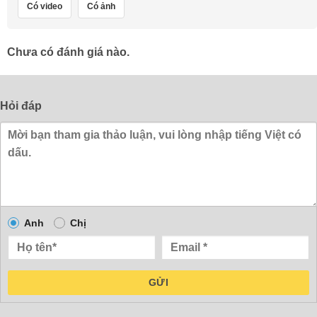
Có video
Có ảnh
Chưa có đánh giá nào.
Hỏi đáp
Anh
Chị
GỬI