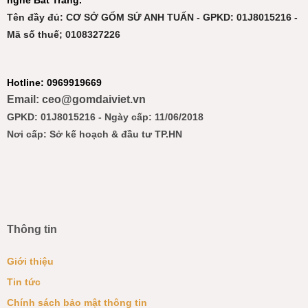
nghề Bát Tràng.
Tên đầy đủ: CƠ SỞ GỐM SỨ ANH TUẤN - GPKD: 01J8015216 -
Mã số thuế; 0108327226
Hotline: 0969919669
Email: ceo@gomdaiviet.vn
GPKD: 01J8015216 - Ngày cấp: 11/06/2018
Nơi cấp: Sở kế hoạch & đầu tư TP.HN
Thông tin
Giới thiệu
Tin tức
Chính sách bảo mật thông tin