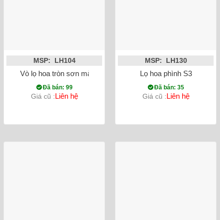
MSP: LH104
MSP: LH130
Vò lọ hoa tròn sơn mài 3D
Lọ hoa phình S3
Đã bán: 99
Đã bán: 35
Liên hệ
Liên hệ
Giá cũ :
Giá cũ :