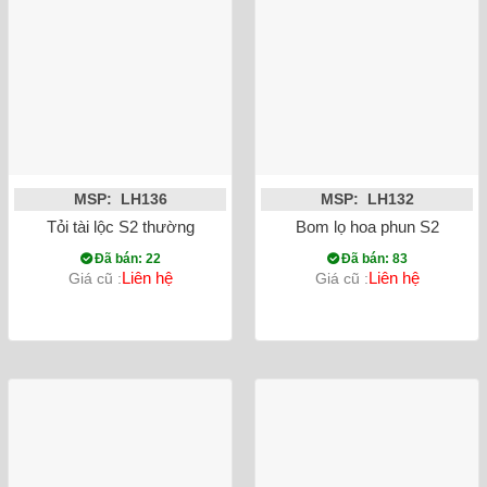
MSP: LH136
MSP: LH132
Tỏi tài lộc S2 thường
Bom lọ hoa phun S2
Đã bán: 22
Đã bán: 83
Liên hệ
Liên hệ
Giá cũ :
Giá cũ :