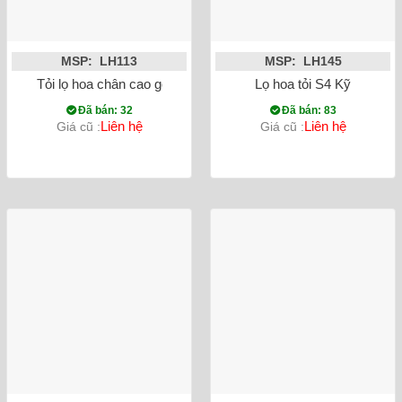
MSP: LH113
MSP: LH145
Tỏi lọ hoa chân cao gốm
Lọ hoa tỏi S4 Kỹ
Đã bán: 32
Đã bán: 83
Liên hệ
Liên hệ
Giá cũ :
Giá cũ :