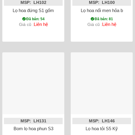
MSP: LH102
MSP: LH100
Lọ hoa đứng S1 gốm
Lọ hoa nổi men hỏa biến
Đã bán: 54
Đã bán: 81
Liên hệ
Liên hệ
Giá cũ :
Giá cũ :
MSP: LH131
MSP: LH146
Bom lọ hoa phun S3
Lọ hoa tỏi S5 Kỹ