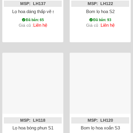
MSP: LH137
MSP: LH122
Lọ hoa dáng thấp vẽ sen
Bom lọ hoa S2
Đã bán: 65
Đã bán: 93
Liên hệ
Liên hệ
Giá cũ :
Giá cũ :
MSP: LH118
MSP: LH120
Lọ hoa bóng phun S1
Bom lọ hoa xoắn S3