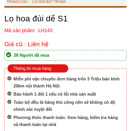
TRANG CHỦ
/
LỌ HOA BÁT TRÀNG
Lọ hoa đùi dế S1
Mã sản phẩm: LH143
Giá cũ :
Liên hệ
26 Người đã mua
Thông tin mua hàng
Miễn phí vận chuyển đơn hàng trên 3 Triệu bán kính
20km nội thành Hà Nội
Bảo hành 1 đổi 1 nếu có lỗi nhà sản xuất
Toàn bộ đều là hàng thủ công nên sẽ không có độ
chính xác tuyệt đối
Phương thức thanh toán: Xem hàng, kiểm tra hàng
và thanh toán tại nhà