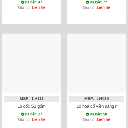
Đã bán: 47
Đã bán: 77
Liên hệ
Liên hệ
Giá cũ :
Giá cũ :
MSP: LH111
MSP: LH135
Lọ cốc S1 gốm
Lọ hoa cổ viền dáng mới S
Đã bán: 27
Đã bán: 58
Liên hệ
Liên hệ
Giá cũ :
Giá cũ :