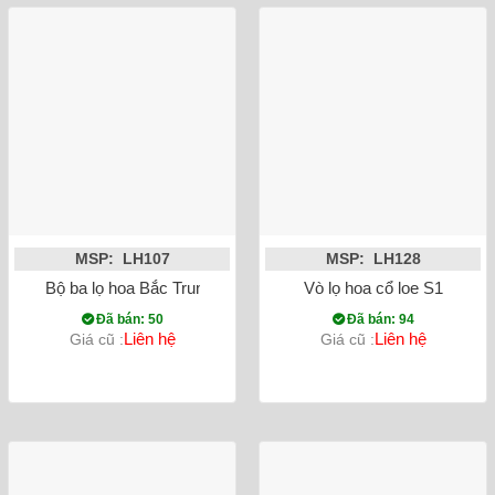
MSP: LH107
MSP: LH128
Bộ ba lọ hoa Bắc Trung Nam
Vò lọ hoa cổ loe S1
Đã bán: 50
Đã bán: 94
Liên hệ
Liên hệ
Giá cũ :
Giá cũ :