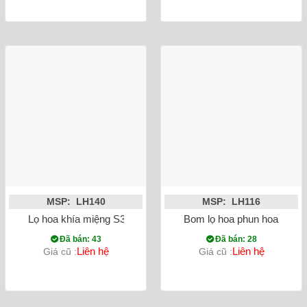
MSP: LH140
MSP: LH116
Lọ hoa khía miệng S3
Bom lọ hoa phun hoa đá S5
Đã bán: 43
Đã bán: 28
Liên hệ
Liên hệ
Giá cũ :
Giá cũ :