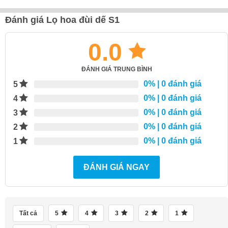
Đánh giá Lọ hoa đùi dế S1
0.0
ĐÁNH GIÁ TRUNG BÌNH
0%
| 0 đánh giá
5
0%
| 0 đánh giá
4
0%
| 0 đánh giá
3
0%
| 0 đánh giá
2
0%
| 0 đánh giá
1
ĐÁNH GIÁ NGAY
Tất cả
5
4
3
2
1