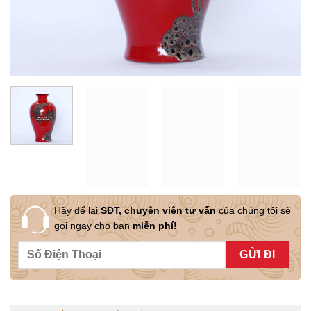
Hãy để lại
SĐT, chuyên viên tư vấn
của chúng tôi sẽ
gọi ngay cho bạn
miễn phí!