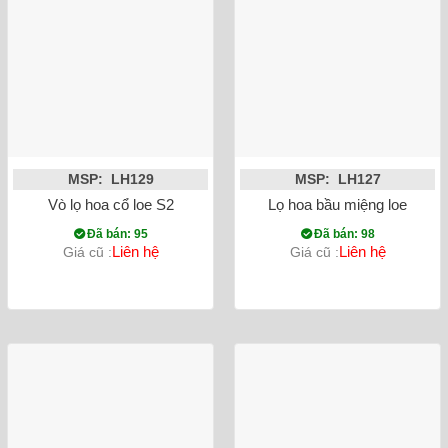
MSP: LH129
MSP: LH127
Vò lọ hoa cổ loe S2
Lọ hoa bầu miệng loe S2
Đã bán: 95
Đã bán: 98
Liên hệ
Liên hệ
Giá cũ :
Giá cũ :