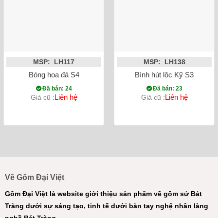
MSP: LH117
MSP: LH138
Bóng hoa đá S4
Bình hút lộc Kỹ S3
Đã bán: 24
Đã bán: 23
Liên hệ
Liên hệ
Giá cũ :
Giá cũ :
Về Gốm Đại Việt
Gốm Đại Việt là website giới thiệu sản phẩm về gốm sứ Bát
Tràng dưới sự sáng tạo, tinh tế dưới bàn tay nghệ nhân làng