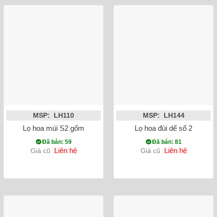
MSP: LH110
MSP: LH144
Lọ hoa múi S2 gốm
Lọ hoa đùi dế số 2
Đã bán: 59
Đã bán: 81
Liên hệ
Liên hệ
Giá cũ :
Giá cũ :