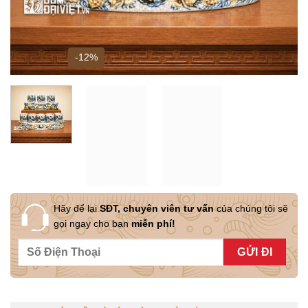
-12%
Hãy để lại
SĐT, chuyên viên tư vấn
của chúng tôi sẽ
gọi ngay cho bạn
miễn phí!