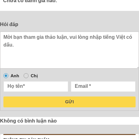
Chưa có đánh giá nào.
Hỏi đáp
Anh
Chị
GỬI
Không có bình luận nào