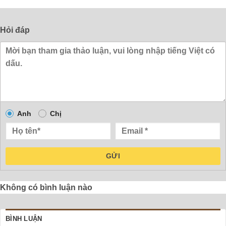
Hỏi đáp
Anh
Chị
GỬI
Không có bình luận nào
BÌNH LUẬN