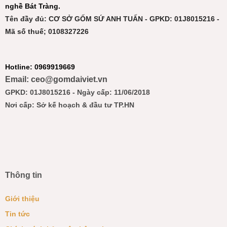
nghề Bát Tràng.
Tên đầy đủ: CƠ SỞ GỐM SỨ ANH TUẤN - GPKD: 01J8015216 -
Mã số thuế; 0108327226
Hotline: 0969919669
Email: ceo@gomdaiviet.vn
GPKD: 01J8015216 - Ngày cấp: 11/06/2018
Nơi cấp: Sở kế hoạch & đầu tư TP.HN
Thông tin
Giới thiệu
Tin tức