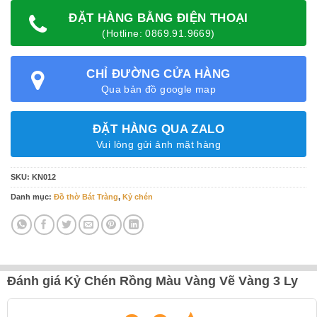
ĐẶT HÀNG BẰNG ĐIỆN THOẠI
(Hotline: 0869.91.9669)
CHỈ ĐƯỜNG CỬA HÀNG
Qua bản đồ google map
ĐẶT HÀNG QUA ZALO
Vui lòng gửi ảnh mặt hàng
SKU:
KN012
Danh mục:
Đồ thờ Bát Tràng
,
Kỷ chén
Đánh giá Kỷ Chén Rồng Màu Vàng Vẽ Vàng 3 Ly