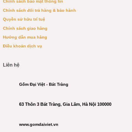
Chính sách bảo mật thông tin
Chính sách đổi trả hàng & bảo hành
Quyền sử hữu trí tuệ
Chính sách giao hàng
Hướng dẫn mua hàng
Điều khoản dịch vụ
Liên hệ
Gốm Đại Việt - Bát Tràng
63 Thôn 3 Bát Tràng, Gia Lâm, Hà Nội 100000
www.gomdaiviet.vn