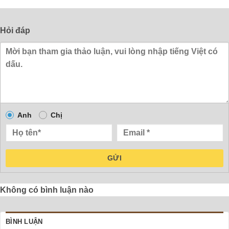
Hỏi đáp
Anh
Chị
GỬI
Không có bình luận nào
BÌNH LUẬN