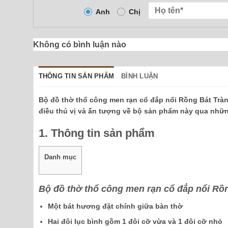
Anh
Chị
Không có bình luận nào
THÔNG TIN SẢN PHẨM
BÌNH LUẬN
Bộ đồ thờ thổ công men rạn cổ đắp nổi Rồng Bát Tràn
điều thú vị và ấn tượng về bộ sản phẩm này qua nhữ
1. Thông tin sản phẩm
Danh mục
Bộ đồ thờ thổ công men rạn cổ đắp nổi Rồ
Một bát hương đặt chính giữa bàn thờ
Hai đôi lục bình gồm 1 đôi cỡ vừa và 1 đôi cỡ nhỏ