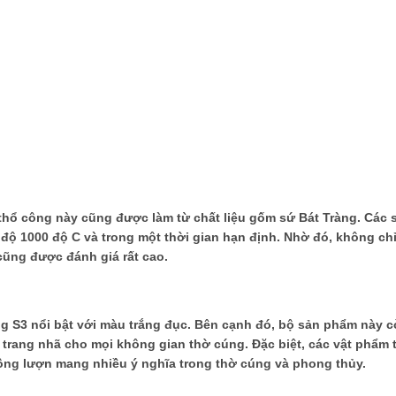
hổ công này cũng được làm từ chất liệu gốm sứ Bát Tràng. Các 
độ 1000 độ C và trong một thời gian hạn định. Nhờ đó, không chỉ
ũng được đánh giá rất cao.
g S3 nổi bật với màu trắng đục. Bên cạnh đó, bộ sản phẩm này 
 trang nhã cho mọi không gian thờ cúng. Đặc biệt, các vật phẩm
rồng lượn mang nhiều ý nghĩa trong thờ cúng và phong thủy.