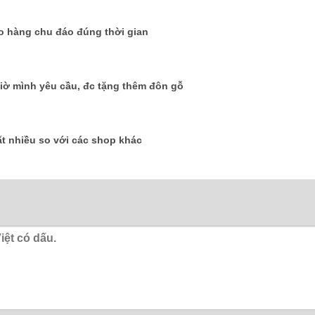
ao hàng chu đáo đúng thời gian
iờ mình yêu cầu, đc tặng thêm đôn gỗ
ất nhiều so với các shop khác