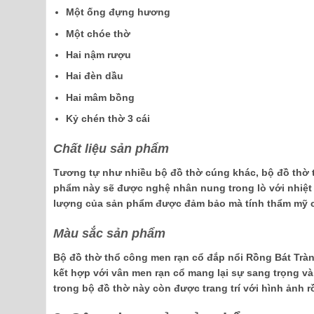
Một ống đựng hương
Một chóe thờ
Hai nậm rượu
Hai đèn dầu
Hai mâm bồng
Kỷ chén thờ 3 cái
Chất liệu sản phẩm
Tương tự như nhiều bộ đồ thờ cúng khác, bộ đồ thờ t
phẩm này sẽ được nghệ nhân nung trong lò với nhiệt 
lượng của sản phẩm được đảm bảo mà tính thẩm mỹ c
Màu sắc sản phẩm
Bộ đồ thờ thổ công men rạn cổ đắp nổi Rồng Bát Tràn
kết hợp với vân men rạn cổ mang lại sự sang trọng và
trong bộ đồ thờ này còn được trang trí với hình ảnh 