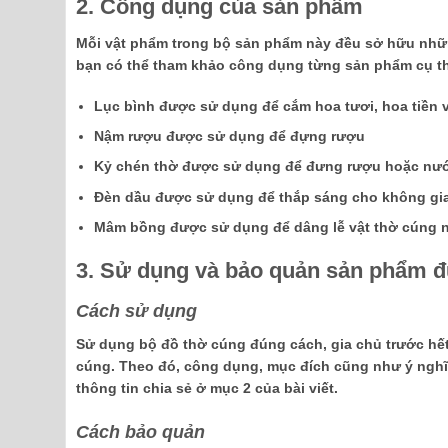
2. Công dụng của sản phẩm
Mỗi vật phẩm trong bộ sản phẩm này đều sở hữu nhữn
bạn có thể tham khảo công dụng từng sản phẩm cụ t
Lục bình được sử dụng để cắm hoa tươi, hoa tiền 
Nậm rượu được sử dụng để đựng rượu
Kỷ chén thờ được sử dụng để đưng rượu hoặc nư
Đèn dầu được sử dụng để thắp sáng cho không gi
Mâm bồng được sử dụng để dâng lễ vật thờ cúng n
3. Sử dụng và bảo quản sản phẩm 
Cách sử dụng
Sử dụng bộ đồ thờ cúng đúng cách, gia chủ trước hế
cúng. Theo đó, công dụng, mục đích cũng như ý nghĩ
thông tin chia sẻ ở mục 2 của bài viết.
Cách bảo quản