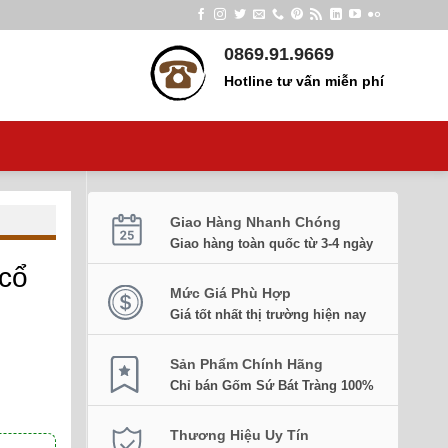
0869.91.9669
Hotline tư vấn miễn phí
Giao Hàng Nhanh Chóng
Giao hàng toàn quốc từ 3-4 ngày
 cổ
Mức Giá Phù Hợp
Giá tốt nhất thị trường hiện nay
Sản Phẩm Chính Hãng
Chỉ bán Gốm Sứ Bát Tràng 100%
Thương Hiệu Uy Tín