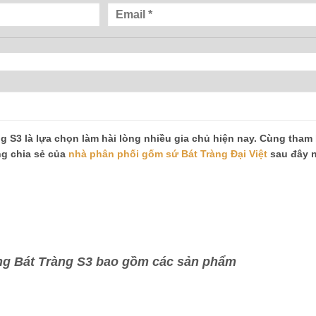
g S3 là lựa chọn làm hài lòng nhiều gia chủ hiện nay. Cùng tham
ng chia sẻ của
nhà phân phối gốm sứ Bát Tràng Đại Việt
sau đây 
ng Bát Tràng S3 bao gồm các sản phẩm