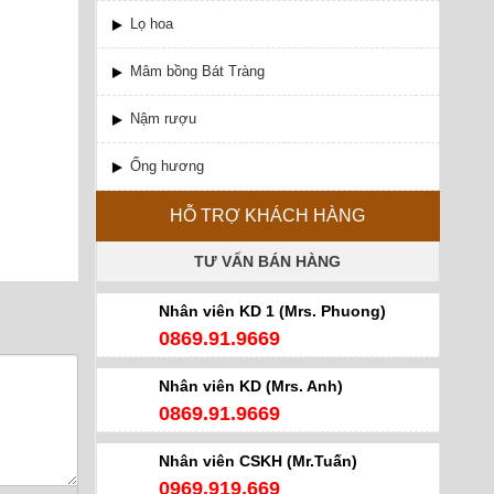
Lọ hoa
Mâm bồng Bát Tràng
Nậm rượu
Ống hương
HỖ TRỢ KHÁCH HÀNG
TƯ VẤN BÁN HÀNG
Nhân viên KD 1 (Mrs. Phuong)
0869.91.9669
Nhân viên KD (Mrs. Anh)
0869.91.9669
Nhân viên CSKH (Mr.Tuấn)
0969.919.669