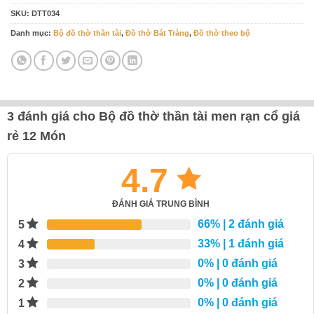
SKU:
DTT034
Danh mục:
Bộ đồ thờ thần tài
,
Đồ thờ Bát Tràng
,
Đồ thờ theo bộ
3 đánh giá cho
Bộ đồ thờ thần tài men rạn cổ giá
rẻ 12 Món
4.7
ĐÁNH GIÁ TRUNG BÌNH
66%
| 2 đánh giá
5
33%
| 1 đánh giá
4
0%
| 0 đánh giá
3
0%
| 0 đánh giá
2
0%
| 0 đánh giá
1