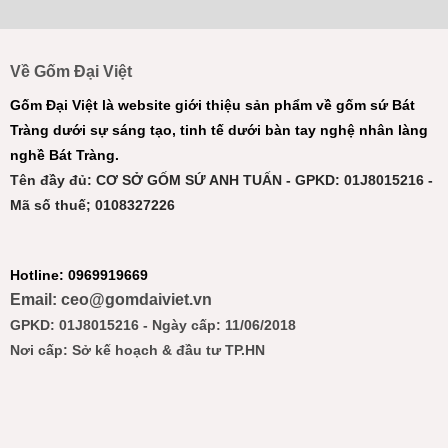
Về Gốm Đại Việt
Gốm Đại Việt là website giới thiệu sản phẩm về gốm sứ Bát
Tràng dưới sự sáng tạo, tinh tế dưới bàn tay nghệ nhân làng
nghề Bát Tràng.
Tên đầy đủ: CƠ SỞ GỐM SỨ ANH TUẤN - GPKD: 01J8015216 -
Mã số thuế; 0108327226
Hotline: 0969919669
Email: ceo@gomdaiviet.vn
GPKD: 01J8015216 - Ngày cấp: 11/06/2018
Nơi cấp: Sở kế hoạch & đầu tư TP.HN