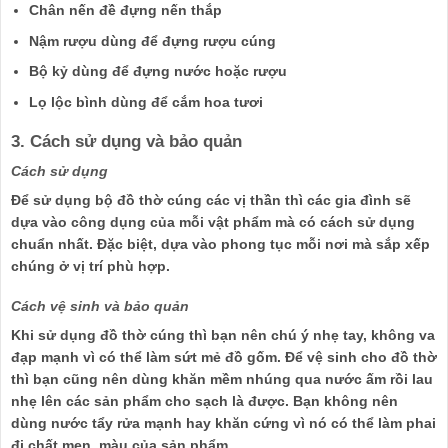
Chân nến đề đựng nến thắp
Nậm rượu dùng để đựng rượu cúng
Bộ kỷ dùng để đựng nước hoặc rượu
Lọ lộc bình dùng để cắm hoa tươi
3. Cách sử dụng và bảo quản
Cách sử dụng
Để sử dụng bộ đồ thờ cúng các vị thần thì các gia đình sẽ
dựa vào công dụng của mỗi vật phẩm mà có cách sử dụng
chuẩn nhất. Đặc biệt, dựa vào phong tục mỗi nơi mà sắp xếp
chúng ở vị trí phù hợp.
Cách vệ sinh và bảo quản
Khi sử dụng đồ thờ cúng thì bạn nên chú ý nhẹ tay, không va
đạp mạnh vì có thể làm sứt mẻ đồ gốm. Để vệ sinh cho đồ thờ
thì bạn cũng nên dùng khăn mềm nhúng qua nước ấm rồi lau
nhẹ lên các sản phẩm cho sạch là được. Bạn không nên
dùng nước tẩy rửa mạnh hay khăn cứng vì nó có thể làm phai
đi chất men, màu của sản phẩm.