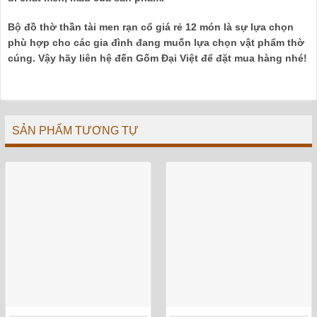
Bộ đồ thờ thần tài men rạn cổ giá rẻ 12 món
là sự lựa chọn
phù hợp cho các gia đình đang muốn lựa chọn vật phẩm thờ
cúng. Vậy hãy liên hệ đến Gốm Đại Việt để đặt mua hàng nhé!
SẢN PHẨM TƯƠNG TỰ