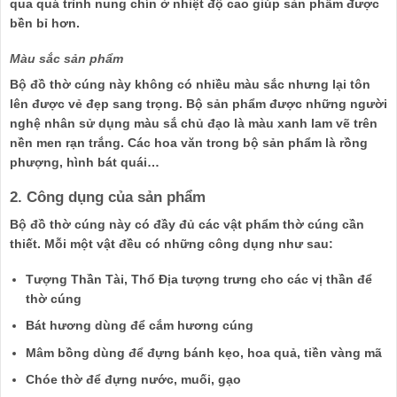
qua quá trình nung chín ở nhiệt độ cao giúp sản phẩm được
bền bỉ hơn.
Màu sắc sản phẩm
Bộ đồ thờ cúng này không có nhiều màu sắc nhưng lại tôn
lên được vẻ đẹp sang trọng. Bộ sản phẩm được những người
nghệ nhân sử dụng màu sắ chủ đạo là màu xanh lam vẽ trên
nền men rạn trắng. Các hoa văn trong bộ sản phẩm là rồng
phượng, hình bát quái…
2. Công dụng của sản phẩm
Bộ đồ thờ cúng này có đầy đủ các vật phẩm thờ cúng cần
thiết. Mỗi một vật đều có những công dụng như sau:
Tượng Thần Tài, Thổ Địa tượng trưng cho các vị thần để
thờ cúng
Bát hương dùng để cắm hương cúng
Mâm bồng dùng để đựng bánh kẹo, hoa quả, tiền vàng mã
Chóe thờ để đựng nước, muối, gạo