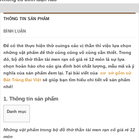
THÔNG TIN SẢN PHẨM
BÌNH LUẬN
Để có thẻ thực hiện thờ cuings các vị thần thì việc lựa chọn
những vật phẩm để thờ cúng cũng vô cùng cần thiết. Trong
đó,
b
ộ đồ thờ thần tài men rạn cổ giá rẻ 12 món
là sự lựa
chọn hoàn hảo cho các gia đình bởi chất lượng, mẫu mã và ý
nghĩa của sản phẩm đem lại. Tại bài viết của
cơ sở gốm sứ
Bát Tràng Đại Việt
sẽ giúp bạn tìm hiểu chi tiết về sản phẩm
nhé!
1. Thông tin sản phẩm
Danh mục
Những vật phẩm trong bộ đồ thờ thần tài men rạn cổ giá rẻ 12
món