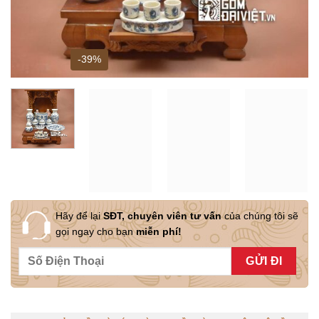
-39%
Hãy để lại
SĐT, chuyên viên tư vấn
của chúng tôi sẽ
gọi ngay cho bạn
miễn phí!