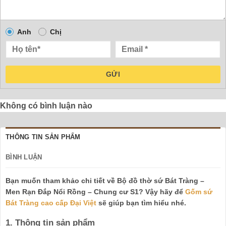
Anh
Chị
GỬI
Không có bình luận nào
THÔNG TIN SẢN PHẨM
BÌNH LUẬN
Bạn muốn tham khảo chi tiết về Bộ đồ thờ sứ Bát Tràng –
Men Rạn Đắp Nổi Rồng – Chung cư S1? Vậy hãy để
Gốm sứ
Bát Tràng cao cấp Đại Việt
sẽ giúp bạn tìm hiểu nhé.
1. Thông tin sản phẩm