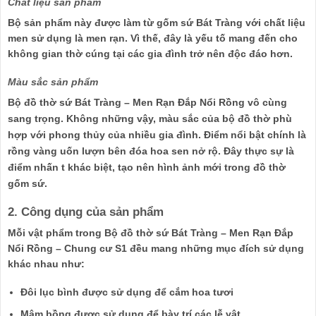
Chất liệu sản phẩm
Bộ sản phẩm này được làm từ gốm sứ Bát Tràng với chất liệu
men sử dụng là men rạn. Vì thế, đây là yếu tố mang đến cho
không gian thờ cúng tại các gia đình trở nên độc đáo hơn.
Màu sắc sản phẩm
Bộ đồ thờ sứ Bát Tràng – Men Rạn Đắp Nổi Rồng
vô cùng
sang trọng. Không những vậy, màu sắc của bộ đồ thờ phù
hợp với phong thủy của nhiều gia đình. Điểm nổi bật chính là
rồng vàng uốn lượn bên đóa hoa sen nở rộ. Đây thực sự là
điểm nhấn t khác biệt, tạo nên hình ảnh mới trong đồ thờ
gốm sứ.
2. Công dụng của sản phẩm
Mỗi vật phẩm trong Bộ đồ thờ sứ Bát Tràng – Men Rạn Đắp
Nổi Rồng – Chung cư S1 đều mang những mục đích sử dụng
khác nhau như:
Đôi lục bình được sử dụng để cắm hoa tươi
Mâm bồng được sử dụng để bày trí các lễ vật