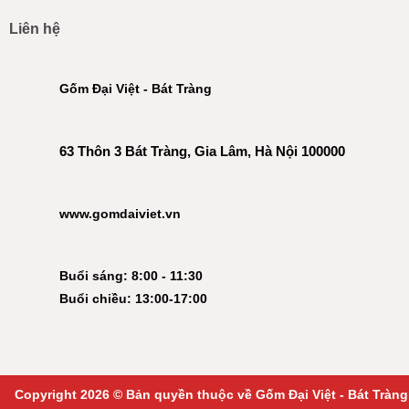
Liên hệ
Gốm Đại Việt - Bát Tràng
63 Thôn 3 Bát Tràng, Gia Lâm, Hà Nội 100000
www.gomdaiviet.vn
Buổi sáng: 8:00 - 11:30
Buổi chiều: 13:00-17:00
Copyright 2026 © Bản quyền thuộc về Gốm Đại Việt - Bát Tràng