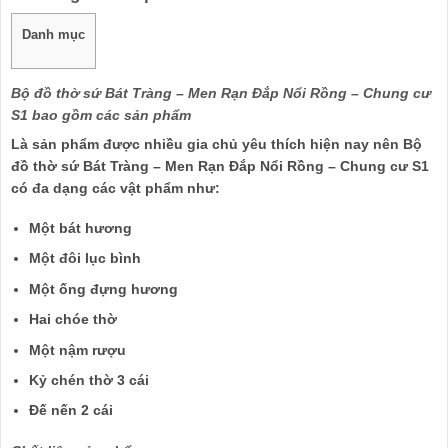
Danh mục
Bộ đồ thờ sứ Bát Tràng – Men Rạn Đắp Nổi Rồng – Chung cư
S1 bao gồm các sản phẩm
Là sản phẩm được nhiều gia chủ yêu thích hiện nay nên Bộ
đồ thờ sứ Bát Tràng – Men Rạn Đắp Nổi Rồng – Chung cư S1
có đa dạng các vật phẩm như:
Một bát hương
Một đôi lục bình
Một ống đựng hương
Hai chóe thờ
Một nậm rượu
Kỷ chén thờ 3 cái
Đế nến 2 cái