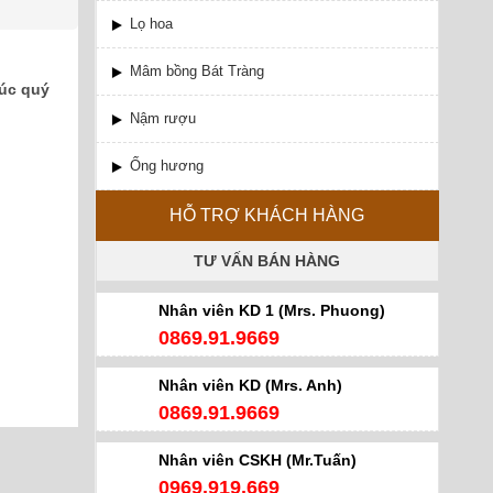
Lọ hoa
Mâm bồng Bát Tràng
húc quý
Nậm rượu
Ống hương
HỖ TRỢ KHÁCH HÀNG
TƯ VẤN BÁN HÀNG
Nhân viên KD 1 (Mrs. Phuong)
0869.91.9669
Nhân viên KD (Mrs. Anh)
0869.91.9669
Nhân viên CSKH (Mr.Tuấn)
0969.919.669