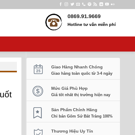
0869.91.9669
Hotline tư vấn miễn phí
Giao Hàng Nhanh Chóng
Giao hàng toàn quốc từ 3-4 ngày
Mức Giá Phù Hợp
uốt
Giá tốt nhất thị trường hiện nay
Sản Phẩm Chính Hãng
Chỉ bán Gốm Sứ Bát Tràng 100%
Thương Hiệu Uy Tín