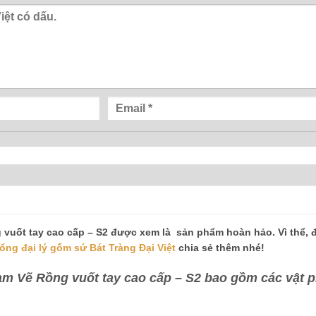
vuốt tay cao cấp – S2 được xem là sản phẩm hoàn hảo. Vì thể, 
tổng đại lý gốm sứ Bát Tràng Đại Việt
chia sẻ thêm nhé!
am Vẽ Rồng vuốt tay cao cấp – S2 bao gồm các vật