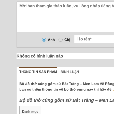
Anh
Chị
Không có bình luận nào
THÔNG TIN SẢN PHẨM
BÌNH LUẬN
Bộ đồ thờ cúng gốm sứ Bát Tràng – Men Lam Vẽ Rồng 
bạn có thêm thông tin về bộ thờ cúng này thì hãy để
Bộ đồ thờ cúng gốm sứ Bát Tràng – Men L
Danh mục