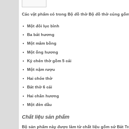
Các vật phẩm có trong Bộ đồ thờ Bộ đồ thờ cúng gốm
Một đôi lục bình
Ba bát hương
Một mâm bồng
Một ống hương
Kỷ chén thờ gồm 5 cái
Một nậm rượu
Hai chóe thờ
Bát thờ 6 cái
Hai chân hương
Một đèn dầu
Chất liệu sản phẩm
Bộ sản phẩm này được làm từ chất liệu gốm sứ Bát Trà