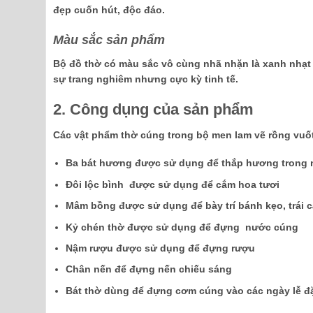
đẹp cuốn hút, độc đáo.
Màu sắc sản phẩm
Bộ đồ thờ có màu sắc vô cùng nhã nhặn là xanh nhạt c
sự trang nghiêm nhưng cực kỳ tinh tế.
2. Công dụng của sản phẩm
Các vật phẩm thờ cúng trong bộ men lam vẽ rồng vuố
Ba bát hương được sử dụng để thắp hương trong n
Đôi lộc bình được sử dụng để cắm hoa tươi
Mâm bồng được sử dụng để bày trí bánh kẹo, trái 
Kỷ chén thờ được sử dụng để đựng nước cúng
Nậm rượu được sử dụng để đựng rượu
Chân nến để đựng nến chiếu sáng
Bát thờ dùng để đựng cơm cúng vào các ngày lễ đ