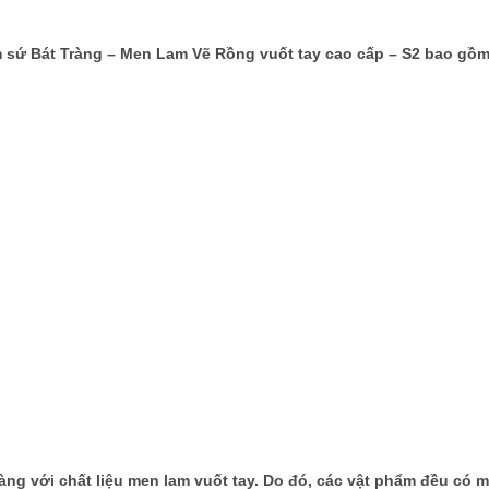
 sứ Bát Tràng – Men Lam Vẽ Rồng vuốt tay cao cấp – S2 bao gồm
ng với chất liệu men lam vuốt tay. Do đó, các vật phẩm đều có m