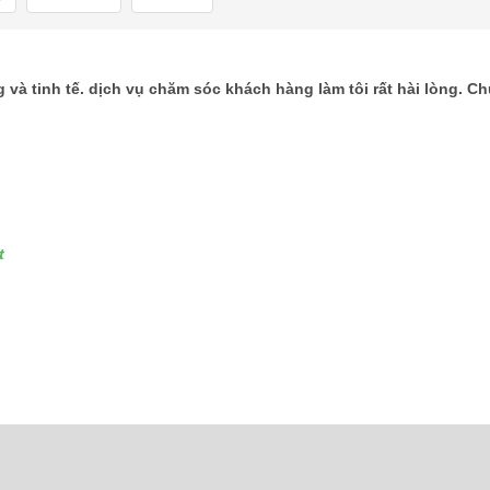
 và tinh tế. dịch vụ chăm sóc khách hàng làm tôi rất hài lòng. C
t