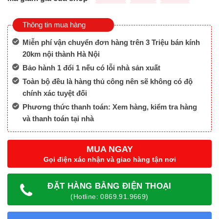
Thông tin mua hàng
Miễn phí vận chuyển đơn hàng trên 3 Triệu bán kính
20km nội thành Hà Nội
Bảo hành 1 đổi 1 nếu có lỗi nhà sản xuất
Toàn bộ đều là hàng thủ công nên sẽ không có độ
chính xác tuyệt đối
Phương thức thanh toán: Xem hàng, kiểm tra hàng
và thanh toán tại nhà
MUA NGAY
Gọi điện xác nhận và giao hàng tận nơi
ĐẶT HÀNG BẰNG ĐIỆN THOẠI
(Hotline: 0869.91.9669)