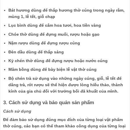
Bát hương dùng để thắp hương thờ cúng trong ngày rằm,
mùng 1, lễ tết, giỗ chạp
Lục bình dùng để cắm hoa tươi, hoa tiền vàng
Chóe thờ dùng để đựng muối, rượu hoặc gạo
Nậm rượu dùng để đựng rượu cúng
Đèn dầu dùng để thắp sáng
Kỷ chén thờ dùng để đựng rượu hoặc nước cúng
Mâm bồng dùng để bày biện lễ vật thờ cúng
Bộ chén trà sử dụng vào những ngày cúng, giỗ, lễ tết để
dâng trà, rót rượu sẽ thể hiện được lòng hiếu thảo, thành
kính của gia chủ đối với trưởng bối đã khuất của mình.
3. Cách sử dụng và bảo quản sản phẩm
Cách sử dụng
Để đảm bảo sử dụng đúng mục đích của từng loại vật phẩm
thờ cúng, các bạn có thể tham khảo công dụng của từng loại