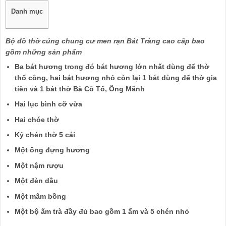
Danh mục
Bộ đồ thờ cúng chung cư men rạn Bát Tràng cao cấp bao
gồm những sản phẩm
Ba bát hương trong đó bát hương lớn nhất dùng để thờ
thổ công, hai bát hương nhỏ còn lại 1 bát dùng để thờ gia
tiên và 1 bát thờ Bà Cô Tổ, Ông Mãnh
Hai lục bình cỡ vừa
Hai chóe thờ
Kỷ chén thờ 5 cái
Một ống đựng hương
Một nậm rượu
Một đèn dầu
Một mâm bồng
Một bộ ấm trà đầy đủ bao gồm 1 ấm và 5 chén nhỏ