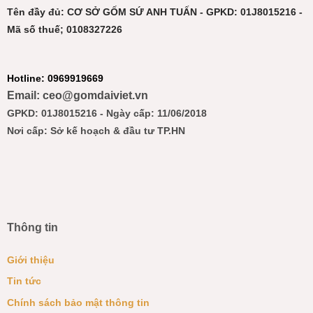
Tên đầy đủ: CƠ SỞ GỐM SỨ ANH TUẤN - GPKD: 01J8015216 -
Mã số thuế; 0108327226
Hotline: 0969919669
Email: ceo@gomdaiviet.vn
GPKD: 01J8015216 - Ngày cấp: 11/06/2018
Nơi cấp: Sở kế hoạch & đầu tư TP.HN
Thông tin
Giới thiệu
Tin tức
Chính sách bảo mật thông tin