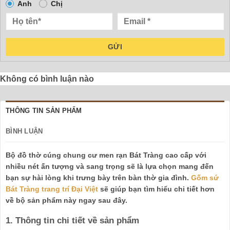
Anh
Chị
GỬI
Không có bình luận nào
THÔNG TIN SẢN PHẨM
BÌNH LUẬN
Bộ đồ thờ cúng chung cư men rạn Bát Tràng cao cấp với
nhiều nét ấn tượng và sang trọng sẽ là lựa chọn mang đến
bạn sự hài lòng khi trưng bày trên bàn thờ gia đình.
Gốm sứ
Bát Tràng trang trí Đại Việt
sẽ giúp bạn tìm hiểu chi tiết hơn
về bộ sản phẩm này ngay sau đây.
1. Thông tin chi tiết về sản phẩm