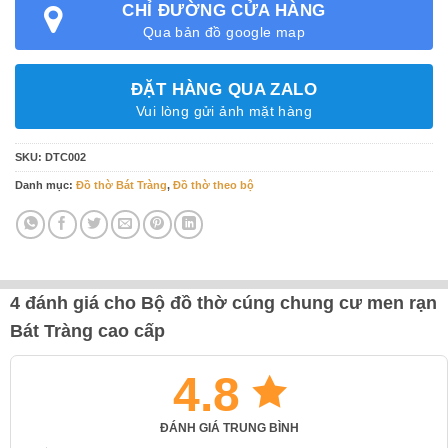
CHỈ ĐƯỜNG CỬA HÀNG
Qua bản đồ google map
ĐẶT HÀNG QUA ZALO
Vui lòng gửi ảnh mặt hàng
SKU:
DTC002
Danh mục:
Đồ thờ Bát Tràng
,
Đồ thờ theo bộ
4 đánh giá cho
Bộ đồ thờ cúng chung cư men rạn
Bát Tràng cao cấp
4.8
ĐÁNH GIÁ TRUNG BÌNH