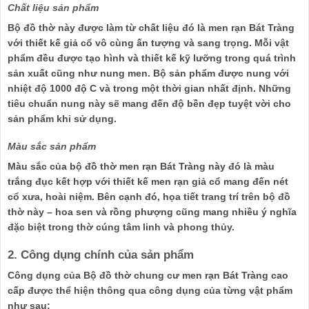
Chất liệu sản phẩm
Bộ đồ thờ này được làm từ chất liệu đó là men rạn Bát Tràng
với thiết kế giả cổ vô cùng ấn tượng và sang trọng. Mỗi vật
phẩm đều được tạo hình và thiết kế kỹ lưỡng trong quá trình
sản xuất cũng như nung men. Bộ sản phẩm được nung với
nhiệt độ 1000 độ C và trong một thời gian nhất định. Những
tiêu chuẩn nung này sẽ mang đến độ bền đẹp tuyệt vời cho
sản phẩm khi sử dụng.
Màu sắc sản phẩm
Màu sắc của bộ đồ thờ men rạn Bát Tràng này đó là màu
trắng đục kết hợp với thiết kế men rạn giả cổ mang đến nét
cổ xưa, hoài niệm. Bên cạnh đó, họa tiết trang trí trên bộ đồ
thờ này – hoa sen và rồng phượng cũng mang nhiều ý nghĩa
đặc biệt trong thờ cúng tâm linh và phong thủy.
2. Công dụng chính của sản phẩm
Công dụng của Bộ đồ thờ chung cư men rạn Bát Tràng cao
cấp được thể hiện thông qua công dụng của từng vật phẩm
như sau: