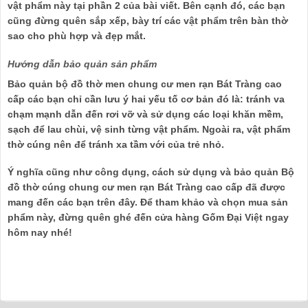
vật phẩm này tại phần 2 của bài viết. Bên cạnh đó, các bạn
cũng đừng quên sắp xếp, bày trí các vật phẩm trên bàn thờ
sao cho phù hợp và đẹp mắt.
Hướng dẫn bảo quản sản phẩm
Bảo quản bộ đồ thờ men chung cư men rạn Bát Tràng cao
cấp các bạn chỉ cần lưu ý hai yếu tố cơ bản đó là: tránh va
chạm mạnh dẫn đến rơi vỡ và sử dụng các loại khăn mềm,
sạch để lau chùi, vệ sinh từng vật phẩm. Ngoài ra, vật phẩm
thờ cúng nên để tránh xa tầm với của trẻ nhỏ.
Ý nghĩa cũng như công dụng, cách sử dụng và bảo quản Bộ
đồ thờ cúng chung cư men rạn Bát Tràng cao cấp đã được
mang đến các bạn trên đây. Để tham khảo và chọn mua sản
phẩm này, đừng quên ghé đến cửa hàng Gốm Đại Việt ngay
hôm nay nhé!