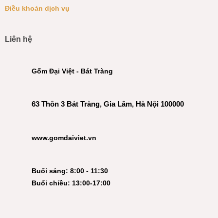
Điều khoản dịch vụ
Liên hệ
Gốm Đại Việt - Bát Tràng
63 Thôn 3 Bát Tràng, Gia Lâm, Hà Nội 100000
www.gomdaiviet.vn
Buổi sáng: 8:00 - 11:30
Buổi chiều: 13:00-17:00