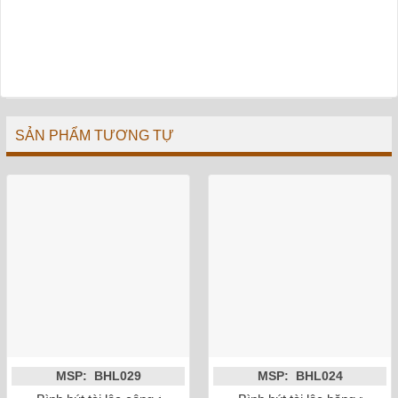
SẢN PHẨM TƯƠNG TỰ
MSP: BHL029
MSP: BHL024