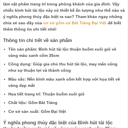
làm vật phẩm trang trí trong phòng khách của gia đình. Vậy
chiếc bình hút tài lộc này có thiết kế ấn tượng như thế nào và
ý nghĩa phong thủy đặc biệt ra sao? Tham khảo ngay những
chia sẻ sau đây của
cơ sở gốm sứ Bát Tràng Đại Việt
để biết
thêm thông tin chi tiết nhé!
Thông tin chi tiết về sản phẩm
Tên sản phẩm: Bình hút tài lộc thuận buồm xuôi gió vẽ
vàng màu xanh cốm 35cm
Công dụng: Giúp gia chủ thu hút tài lộc, may mắn cũng
như sự thuận lợi và thành công
Màu sắc: Nền bình màu xanh cốm kết hợp với họa tiết vẽ
vàng đẹp mắt
Họa tiết trang trí: Thuận buồm xuôi gió
Chất liệu: Gốm Bát Tràng
Cơ sở sản xuất: Gốm Đại Việt
Ý nghĩa phong thủy đặc biệt của Bình hút tài lộc