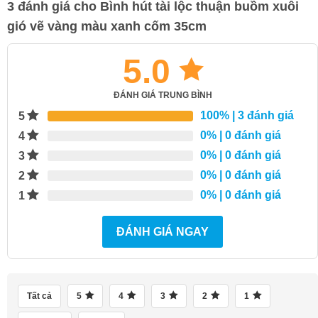
3 đánh giá cho
Bình hút tài lộc thuận buồm xuôi
gió vẽ vàng màu xanh cốm 35cm
5.0
ĐÁNH GIÁ TRUNG BÌNH
100%
| 3 đánh giá
5
0%
| 0 đánh giá
4
0%
| 0 đánh giá
3
0%
| 0 đánh giá
2
0%
| 0 đánh giá
1
ĐÁNH GIÁ NGAY
Tất cả
5
4
3
2
1